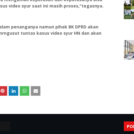
us video syur saat ini masih proses,"tegasnya.
 dalam penanganya namun pihak BK DPRD akan
rngusut tuntas kasus video syur HN dan akan
PO