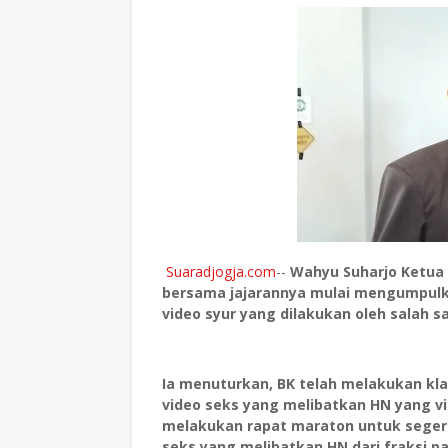
Suaradjogja.com
--
Wahyu Suharjo Ketua
bersama jajarannya mulai mengumpulk
video syur yang dilakukan oleh salah s
Ia menuturkan, BK telah melakukan kla
video seks yang melibatkan HN yang vi
melakukan rapat maraton untuk seger
seks yang melibatkan HN dari fraksi pa