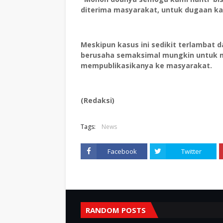
diterima masyarakat, untuk dugaan kas
Meskipun kasus ini sedikit terlambat
berusaha semaksimal mungkin untuk m
mempublikasikanya ke masyarakat.
(Redaksi)
Tags:
News
Facebook
Twitter
RANDOM POSTS