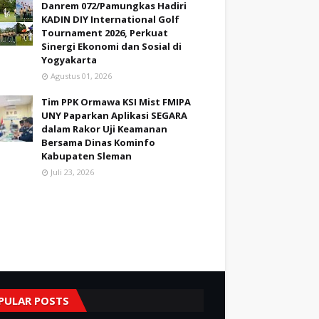
Danrem 072/Pamungkas Hadiri
KADIN DIY International Golf
Tournament 2026, Perkuat
Sinergi Ekonomi dan Sosial di
Yogyakarta
Agustus 01, 2026
Tim PPK Ormawa KSI Mist FMIPA
UNY Paparkan Aplikasi SEGARA
dalam Rakor Uji Keamanan
Bersama Dinas Kominfo
Kabupaten Sleman
Juli 23, 2026
PULAR POSTS