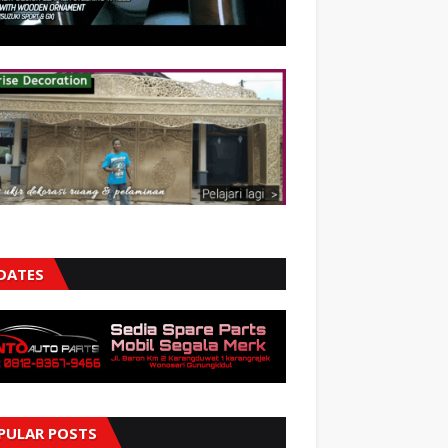
DATES
PULAR POSTS