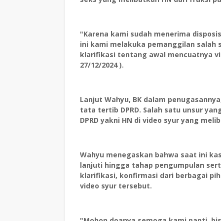
"Karena kami sudah menerima disposis
ini kami melakuka pemanggilan salah 
klarifikasi tentang awal mencuatnya v
27/12/2024 ).
Lanjut Wahyu, BK dalam penugasannya
tata tertib DPRD. Salah satu unsur yan
DPRD yakni HN di video syur yang melib
Wahyu menegaskan bahwa saat ini kasu
lanjuti hingga tahap pengumpulan sert
klarifikasi, konfirmasi dari berbagai
video syur tersebut.
"Mohon doanya semoga kami nanti bis