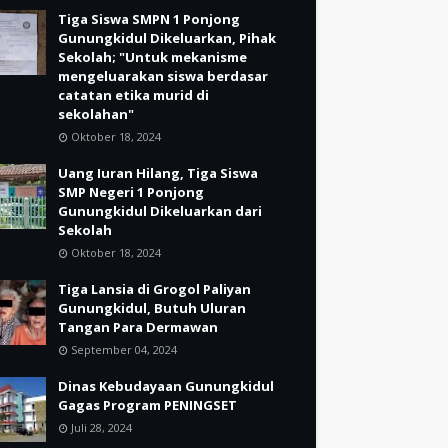
Tiga Siswa SMPN 1 Ponjong
Gunungkidul Dikeluarkan, Pihak
Sekolah; "Untuk mekanisme
mengeluarakan siswa berdasar
catatan etika murid di
sekolahan"
Oktober 18, 2024
Uang Iuran Hilang, Tiga Siswa
SMP Negeri 1 Ponjong
Gunungkidul Dikeluarkan dari
Sekolah
Oktober 18, 2024
Tiga Lansia di Grogol Paliyan
Gunungkidul, Butuh Uluran
Tangan Para Dermawan
September 04, 2024
Dinas Kebudayaan Gunungkidul
Gagas Program PENINGSET
Juli 28, 2024