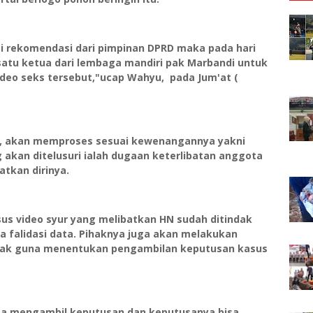
i rekomendasi dari pimpinan DPRD maka pada hari
satu ketua dari lembaga mandiri pak Marbandi untuk
ideo seks tersebut,"ucap Wahyu, pada Jum'at (
, akan memproses sesuai kewenangannya yakni
g akan ditelusuri ialah dugaan keterlibatan anggota
atkan dirinya.
s video syur yang melibatkan HN sudah ditindak
a falidasi data. Pihaknya juga akan melakukan
 pihak guna menentukan pengambilan keputusan kasus
a mengambil keputusan dan keputusanya bisa