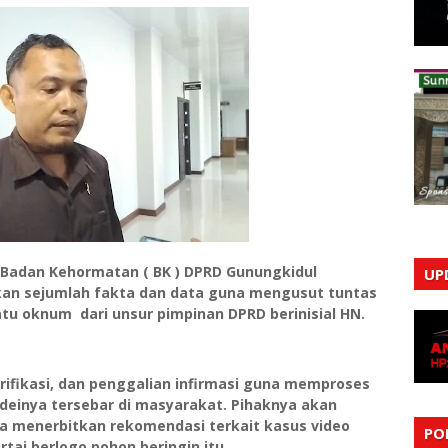
 Badan Kehormatan ( BK ) DPRD Gunungkidul
UP
an sejumlah fakta dan data guna mengusut tuntas
atu oknum dari unsur pimpinan DPRD berinisial HN.
rifikasi, dan penggalian infirmasi guna memproses
deinya tersebar di masyarakat. Pihaknya akan
a menerbitkan rekomendasi terkait kasus video
PO
rtai berlogo pohon beringin itu.