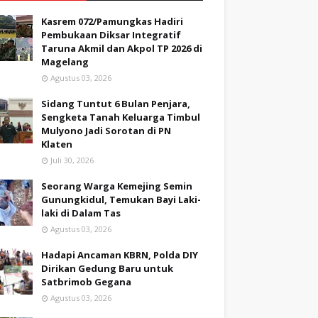
Kasrem 072/Pamungkas Hadiri
Pembukaan Diksar Integratif
Taruna Akmil dan Akpol TP 2026 di
Magelang
Agustus 03, 2026
Sidang Tuntut 6 Bulan Penjara,
Sengketa Tanah Keluarga Timbul
Mulyono Jadi Sorotan di PN
Klaten
Juli 30, 2026
Seorang Warga Kemejing Semin
Gunungkidul, Temukan Bayi Laki-
laki di Dalam Tas
Agustus 03, 2026
Hadapi Ancaman KBRN, Polda DIY
Dirikan Gedung Baru untuk
Satbrimob Gegana
Agustus 03, 2026