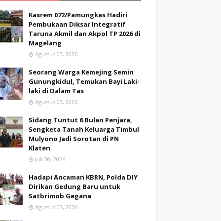
Kasrem 072/Pamungkas Hadiri
Pembukaan Diksar Integratif
Taruna Akmil dan Akpol TP 2026 di
Magelang
Agustus 03, 2026
Seorang Warga Kemejing Semin
Gunungkidul, Temukan Bayi Laki-
laki di Dalam Tas
Agustus 03, 2026
Sidang Tuntut 6 Bulan Penjara,
Sengketa Tanah Keluarga Timbul
Mulyono Jadi Sorotan di PN
Klaten
Juli 30, 2026
Hadapi Ancaman KBRN, Polda DIY
Dirikan Gedung Baru untuk
Satbrimob Gegana
Agustus 03, 2026