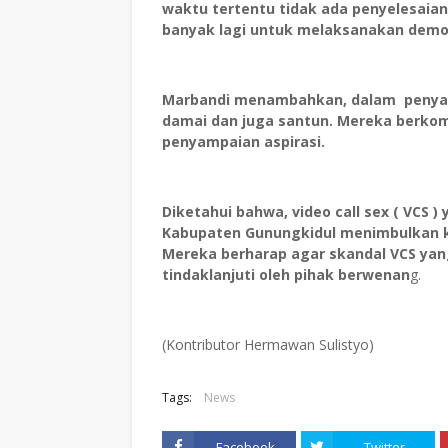
waktu tertentu tidak ada penyelesai
banyak lagi untuk melaksanakan demo
Marbandi menambahkan, dalam penyamp
damai dan juga santun. Mereka berkom
penyampaian aspirasi.
Diketahui bahwa, video call sex ( VCS
Kabupaten Gunungkidul menimbulkan k
Mereka berharap agar skandal VCS ya
tindaklanjuti oleh pihak berwenan
g.
(Kontributor Hermawan Sulistyo)
Tags:
News
Facebook
Twitter