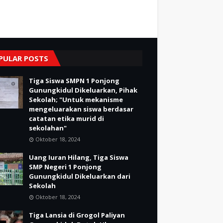
PULAR POSTS
Tiga Siswa SMPN 1 Ponjong
Gunungkidul Dikeluarkan, Pihak
Sekolah; "Untuk mekanisme
mengeluarakan siswa berdasar
catatan etika murid di
sekolahan"
Oktober 18, 2024
Uang Iuran Hilang, Tiga Siswa
SMP Negeri 1 Ponjong
Gunungkidul Dikeluarkan dari
Sekolah
Oktober 18, 2024
Tiga Lansia di Grogol Paliyan