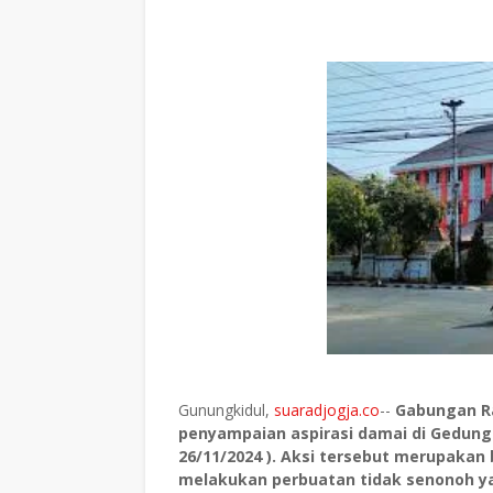
Gunungkidul,
suaradjogja.co
--
Gabungan R
penyampaian aspirasi damai di Gedung
26/11/2024 ). Aksi tersebut merupaka
melakukan perbuatan tidak senonoh yai