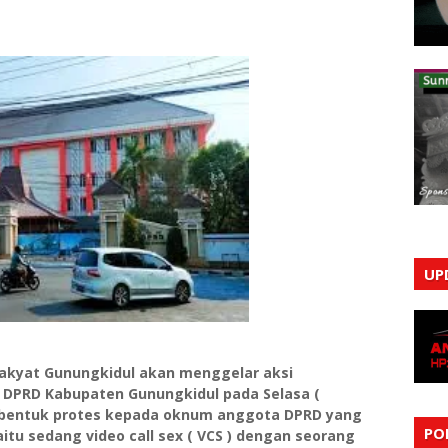
UP
akyat Gunungkidul akan menggelar aksi
 DPRD Kabupaten Gunungkidul pada Selasa (
n bentuk protes kepada oknum anggota DPRD yang
PO
tu sedang video call sex ( VCS ) dengan seorang