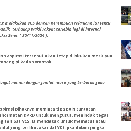
g melakukan VCS dengan perempuan telanjang itu tentu
lik terhadap wakil rakyat terlebih lagi di internal
ksi Senin ( 25/11/2024 ).
n aspirasi tersebut akan tetap dilakukan meskipun
enang pilkada serentak.
rlanjut namun dengan Jumlah masa yang terbatas guna
spirasi pihaknya meminta tiga poin tuntutan
Kehormatan DPRD untuk mengusut, menindak tegas
g terlibat VCS, ia mendesak untuk memecat atau
ul yang terlibat skandal VCS, jika dalam jangka