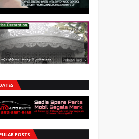
DATES
PULAR POSTS