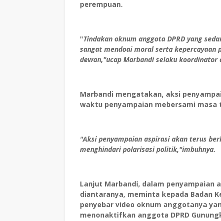
perempuan.
"
Tindakan oknum anggota DPRD yang sedan
sangat mendoai moral serta kepercayaan pub
dewan,"ucap Marbandi selaku koordinator a
Marbandi mengatakan, aksi penyampaia
waktu penyampaian mebersami masa t
"Aksi penyampaian aspirasi akan terus be
menghindari polarisasi politik,"imbuhnya.
Lanjut Marbandi, dalam penyampaian a
diantaranya, meminta kepada Badan 
penyebar video oknum anggotanya yan
menonaktifkan anggota DPRD Gunungkid