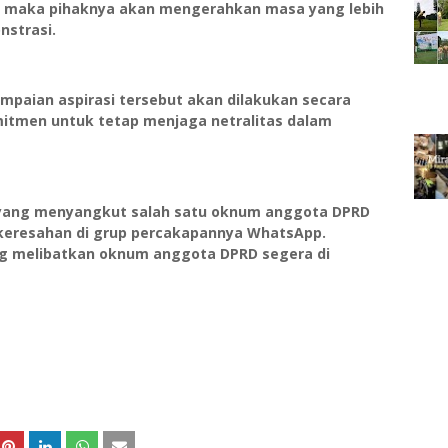
an maka pihaknya akan mengerahkan masa yang lebih
nstrasi.
aian aspirasi tersebut akan dilakukan secara
itmen untuk tetap menjaga netralitas dalam
 ) yang menyangkut salah satu oknum anggota DPRD
eresahan di grup percakapannya WhatsApp.
ng melibatkan oknum anggota DPRD segera di