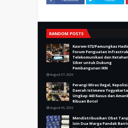
RANDOM POSTS
Kasrem 072/Pamungkas Hadir
Forum Penguatan Infrastru
Telekomunikasi dan Ketaha
Siber untuk Dukung
Pembangunan IKN
August 07, 2026
Perangi Miras Ilegal, Kepolis
Daerah Istimewa Yogyakarta
Ungkap 443 Kasus dan Aman
Ribuan Botol
August 06, 2026
Mendistribusikan Obat Tan
Izin Dua Warga Pandak Bant