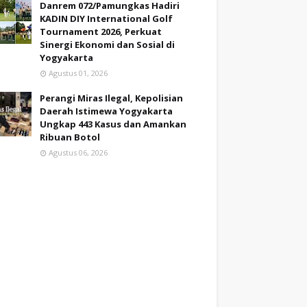
Danrem 072/Pamungkas Hadiri
KADIN DIY International Golf
Tournament 2026, Perkuat
Sinergi Ekonomi dan Sosial di
Yogyakarta
Agustus 01, 2026
Perangi Miras Ilegal, Kepolisian
Daerah Istimewa Yogyakarta
Ungkap 443 Kasus dan Amankan
Ribuan Botol
Agustus 06, 2026