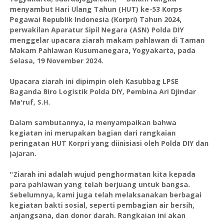
menyambut Hari Ulang Tahun (HUT) ke-53 Korps
Pegawai Republik Indonesia (Korpri) Tahun 2024,
perwakilan Aparatur Sipil Negara (ASN) Polda DIY
menggelar upacara ziarah makam pahlawan di Taman
Makam Pahlawan Kusumanegara, Yogyakarta, pada
Selasa, 19 November 2024.
Upacara ziarah ini dipimpin oleh Kasubbag LPSE
Baganda Biro Logistik Polda DIY, Pembina Ari Djindar
Ma'ruf, S.H.
Dalam sambutannya, ia menyampaikan bahwa
kegiatan ini merupakan bagian dari rangkaian
peringatan HUT Korpri yang diinisiasi oleh Polda DIY dan
jajaran.
"Ziarah ini adalah wujud penghormatan kita kepada
para pahlawan yang telah berjuang untuk bangsa.
Sebelumnya, kami juga telah melaksanakan berbagai
kegiatan bakti sosial, seperti pembagian air bersih,
anjangsana, dan donor darah. Rangkaian ini akan