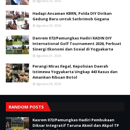
Agustus 03, 2026
Hadapi Ancaman KBRN, Polda DIY Dirikan
Gedung Baru untuk Satbrimob Gegana
Agustus 03, 2026
Danrem 072/Pamungkas Hadiri KADIN DIY
International Golf Tournament 2026, Perkuat
Sinergi Ekonomi dan Sosial di Yogyakarta
Agustus 01, 2026
Perangi Miras Ilegal, Kepolisian Daerah
Istimewa Yogyakarta Ungkap 443 Kasus dan
Amankan Ribuan Botol
Agustus 06, 2026
RANDOM POSTS
Kasrem 072/Pamungkas Hadiri Pembukaan
Diksar Integratif Taruna Akmil dan Akpol TP