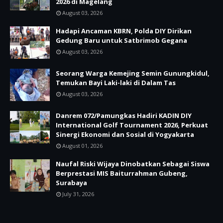
2026 di Magelang
August 03, 2026
Hadapi Ancaman KBRN, Polda DIY Dirikan
Gedung Baru untuk Satbrimob Gegana
August 03, 2026
Seorang Warga Kemejing Semin Gunungkidul,
Temukan Bayi Laki-laki di Dalam Tas
August 03, 2026
Danrem 072/Pamungkas Hadiri KADIN DIY
International Golf Tournament 2026, Perkuat
Sinergi Ekonomi dan Sosial di Yogyakarta
August 01, 2026
Naufal Riski Wijaya Dinobatkan Sebagai Siswa
Berprestasi MIS Baiturrahman Gubeng,
Surabaya
July 31, 2026