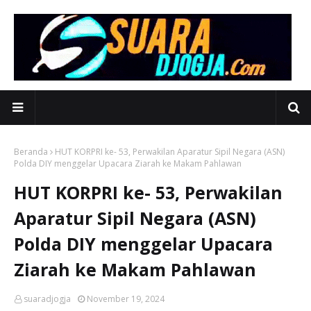
Beranda
HUT KORPRI ke- 53, Perwakilan Aparatur Sipil Negara (ASN)
Polda DIY menggelar Upacara Ziarah ke Makam Pahlawan
HUT KORPRI ke- 53, Perwakilan
Aparatur Sipil Negara (ASN)
Polda DIY menggelar Upacara
Ziarah ke Makam Pahlawan
suaradjogja
November 19, 2024