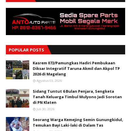
POPULAR POSTS
Kasrem 072/Pamungkas Hadiri Pembukaan
Diksar Integratif Taruna Akmil dan Akpol TP
2026 di Magelang
Agustus 03, 2026
Sidang Tuntut 6 Bulan Penjara, Sengketa
Tanah Keluarga Timbul Mulyono Jadi Sorotan
di PN Klaten
Juli 30, 2026
Seorang Warga Kemejing Semin Gunungkidul,
Temukan Bayi Laki-laki di Dalam Tas