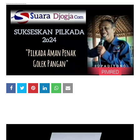
___________