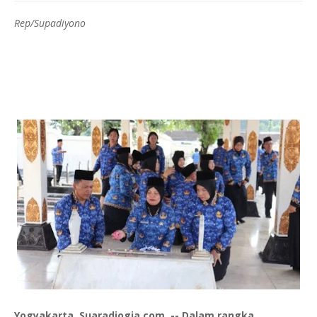
Rep/Supadiyono
Yogyakarta, Suaradjogja.com, -- Dalam rangka