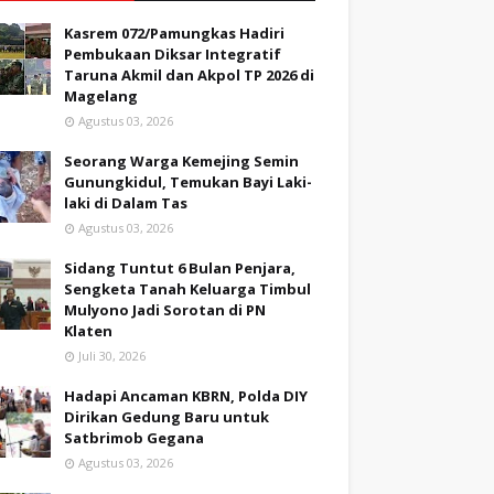
Kasrem 072/Pamungkas Hadiri
Pembukaan Diksar Integratif
Taruna Akmil dan Akpol TP 2026 di
Magelang
Agustus 03, 2026
Seorang Warga Kemejing Semin
Gunungkidul, Temukan Bayi Laki-
laki di Dalam Tas
Agustus 03, 2026
Sidang Tuntut 6 Bulan Penjara,
Sengketa Tanah Keluarga Timbul
Mulyono Jadi Sorotan di PN
Klaten
Juli 30, 2026
Hadapi Ancaman KBRN, Polda DIY
Dirikan Gedung Baru untuk
Satbrimob Gegana
Agustus 03, 2026