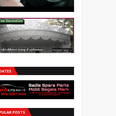
DATES
PULAR POSTS