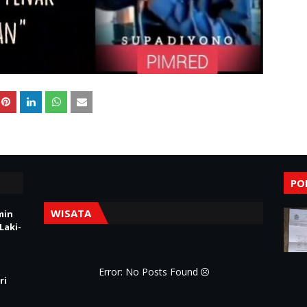
PO
WISATA
min
Laki-
Error: No Posts Found
ri