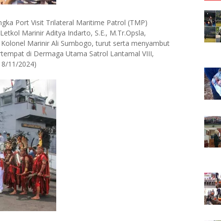
a Port Visit Trilateral Maritime Patrol (TMP)
tkol Marinir Aditya Indarto, S.E., M.Tr.Opsla,
olonel Marinir Ali Sumbogo, turut serta menyambut
tempat di Dermaga Utama Satrol Lantamal VIII,
18/11/2024)