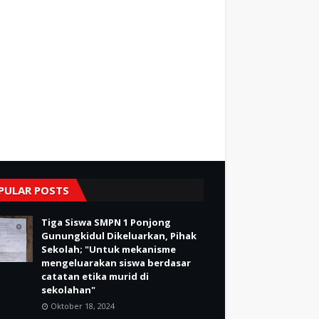
PULAR POSTS
Tiga Siswa SMPN 1 Ponjong
Gunungkidul Dikeluarkan, Pihak
Sekolah; "Untuk mekanisme
mengeluarakan siswa berdasar
catatan etika murid di
sekolahan"
Oktober 18, 2024