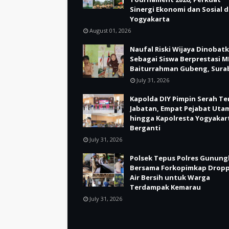
Sinergi Ekonomi dan Sosial d
Yogyakarta
August 01, 2026
Naufal Riski Wijaya Dinobat
Sebagai Siswa Berprestasi M
Baiturrahman Gubeng, Sura
July 31, 2026
Kapolda DIY Pimpin Serah Te
Jabatan, Empat Pejabat Uta
hingga Kapolresta Yogyakar
Berganti
July 31, 2026
Polsek Tepus Polres Gunung
Bersama Forkopimkap Drop
Air Bersih untuk Warga
Terdampak Kemarau
July 31, 2026