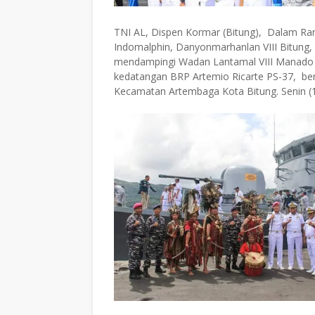
TNI AL, Dispen Kormar (Bitung), Dalam Rangk
Indomalphin, Danyonmarhanlan VIII Bitung, Le
mendampingi Wadan Lantamal VIII Manado K
kedatangan BRP Artemio Ricarte PS-37, ber
Kecamatan Artembaga Kota Bitung. Senin (