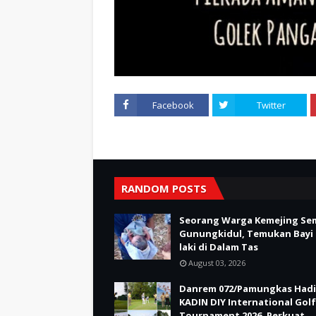
Facebook
Twitter
RANDOM POSTS
Seorang Warga Kemejing Se
Gunungkidul, Temukan Bayi 
laki di Dalam Tas
August 03, 2026
Danrem 072/Pamungkas Hadi
KADIN DIY International Golf
Tournament 2026, Perkuat