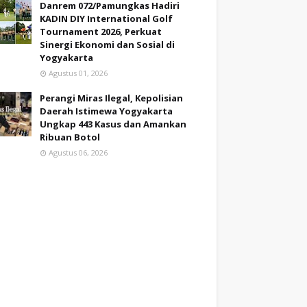
Danrem 072/Pamungkas Hadiri
KADIN DIY International Golf
Tournament 2026, Perkuat
Sinergi Ekonomi dan Sosial di
Yogyakarta
Agustus 01, 2026
Perangi Miras Ilegal, Kepolisian
Daerah Istimewa Yogyakarta
Ungkap 443 Kasus dan Amankan
Ribuan Botol
Agustus 06, 2026