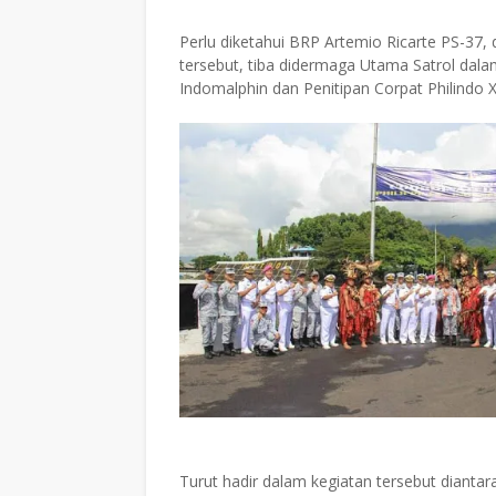
Perlu diketahui BRP Artemio Ricarte PS-3
tersebut, tiba didermaga Utama Satrol dalam
Indomalphin dan Penitipan Corpat Philindo X
Turut hadir dalam kegiatan tersebut diantar