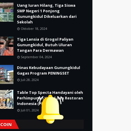
Uang Iuran Hilang, Tiga Siswa
SMP Negeri 1 Ponjong
Gunungkidul Dikeluarkan dari
Sekolah
Oktober 18, 2024
Tiga Lansia di Grogol Paliyan
Gunungkidul, Butuh Uluran
Tangan Para Dermawan
September 04, 2024
Dinas Kebudayaan Gunungkidul
Gagas Program PENINGSET
Juli 28, 2024
Table Top Specta Handayani oleh
Perhimpunan Hotel dan Restoran
Indonesia (PHRI)
Juli 01, 2024
TCOIN