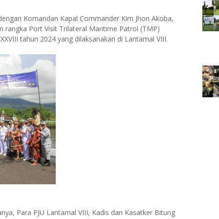
7, dengan Komandan Kapal Commander Kim Jhon Akoba,
 rangka Port Visit Trilateral Maritime Patrol (TMP)
XXVIII tahun 2024 yang dilaksanakan di Lantamal VIII.
anya, Para PJU Lantamal VIII, Kadis dan Kasatker Bitung