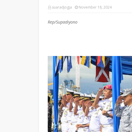
suaradjogja
November 18, 2024
Rep/Supadiyono