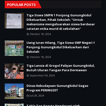
POPULAR POSTS
Tiga Siswa SMPN 1 Ponjong Gunungkidul
Dikeluarkan, Pihak Sekolah; "Untuk
mekanisme mengeluarakan siswa berdasar
catatan etika murid di sekolahan"
Oktober 18, 2024
Uang Iuran Hilang, Tiga Siswa SMP Negeri 1
Ponjong Gunungkidul Dikeluarkan dari
Sekolah
Oktober 18, 2024
Tiga Lansia di Grogol Paliyan Gunungkidul,
Butuh Uluran Tangan Para Dermawan
September 04, 2024
Dinas Kebudayaan Gunungkidul Gagas
Program PENINGSET
Juli 28, 2024
Table Top Specta Handayani oleh