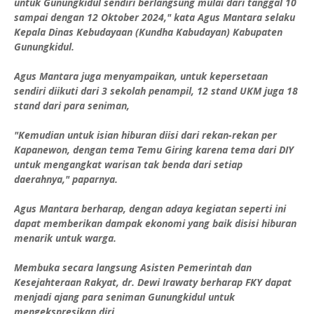
untuk Gunungkidul sendiri berlangsung mulai dari tanggal 10
sampai dengan 12 Oktober 2024," kata Agus Mantara selaku
Kepala Dinas Kebudayaan (Kundha Kabudayan) Kabupaten
Gunungkidul.
Agus Mantara juga menyampaikan, untuk kepersetaan
sendiri diikuti dari 3 sekolah penampil, 12 stand UKM juga 18
stand dari para seniman,
"Kemudian untuk isian hiburan diisi dari rekan-rekan per
Kapanewon, dengan tema Temu Giring karena tema dari DIY
untuk mengangkat warisan tak benda dari setiap
daerahnya," paparnya.
Agus Mantara berharap, dengan adaya kegiatan seperti ini
dapat memberikan dampak ekonomi yang baik disisi hiburan
menarik untuk warga.
Membuka secara langsung Asisten Pemerintah dan
Kesejahteraan Rakyat, dr. Dewi Irawaty berharap FKY dapat
menjadi ajang para seniman Gunungkidul untuk
mengekspresikan diri,