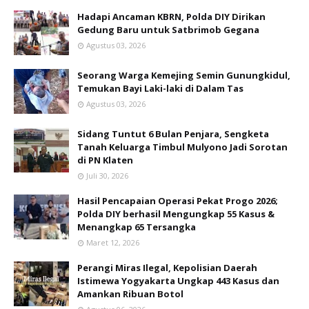
Hadapi Ancaman KBRN, Polda DIY Dirikan
Gedung Baru untuk Satbrimob Gegana
Agustus 03, 2026
Seorang Warga Kemejing Semin Gunungkidul,
Temukan Bayi Laki-laki di Dalam Tas
Agustus 03, 2026
Sidang Tuntut 6 Bulan Penjara, Sengketa
Tanah Keluarga Timbul Mulyono Jadi Sorotan
di PN Klaten
Juli 30, 2026
Hasil Pencapaian Operasi Pekat Progo 2026;
Polda DIY berhasil Mengungkap 55 Kasus &
Menangkap 65 Tersangka
Maret 12, 2026
Perangi Miras Ilegal, Kepolisian Daerah
Istimewa Yogyakarta Ungkap 443 Kasus dan
Amankan Ribuan Botol