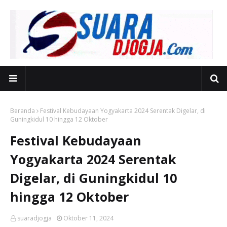
Beranda
Festival Kebudayaan Yogyakarta 2024 Serentak Digelar, di
Guningkidul 10 hingga 12 Oktober
Festival Kebudayaan
Yogyakarta 2024 Serentak
Digelar, di Guningkidul 10
hingga 12 Oktober
suaradjogja
Oktober 11, 2024