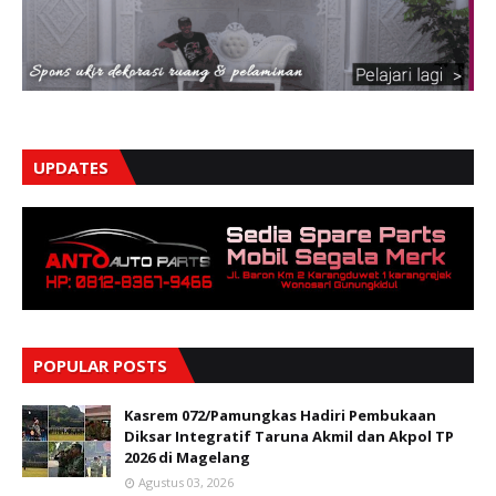
UPDATES
POPULAR POSTS
Kasrem 072/Pamungkas Hadiri Pembukaan
Diksar Integratif Taruna Akmil dan Akpol TP
2026 di Magelang
Agustus 03, 2026