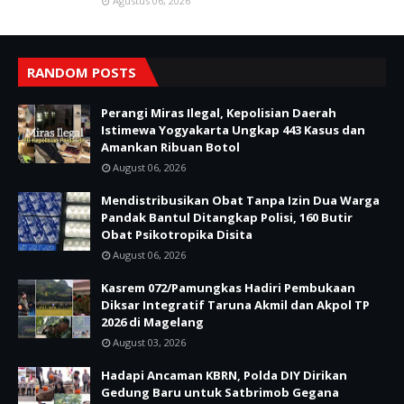
Agustus 06, 2026
RANDOM POSTS
Perangi Miras Ilegal, Kepolisian Daerah
Istimewa Yogyakarta Ungkap 443 Kasus dan
Amankan Ribuan Botol
August 06, 2026
Mendistribusikan Obat Tanpa Izin Dua Warga
Pandak Bantul Ditangkap Polisi, 160 Butir
Obat Psikotropika Disita
August 06, 2026
Kasrem 072/Pamungkas Hadiri Pembukaan
Diksar Integratif Taruna Akmil dan Akpol TP
2026 di Magelang
August 03, 2026
Hadapi Ancaman KBRN, Polda DIY Dirikan
Gedung Baru untuk Satbrimob Gegana