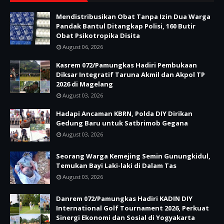
Mendistribusikan Obat Tanpa Izin Dua Warga
Pandak Bantul Ditangkap Polisi, 160 Butir
Obat Psikotropika Disita
August 06, 2026
Kasrem 072/Pamungkas Hadiri Pembukaan
Diksar Integratif Taruna Akmil dan Akpol TP
2026 di Magelang
August 03, 2026
Hadapi Ancaman KBRN, Polda DIY Dirikan
Gedung Baru untuk Satbrimob Gegana
August 03, 2026
Seorang Warga Kemejing Semin Gunungkidul,
Temukan Bayi Laki-laki di Dalam Tas
August 03, 2026
Danrem 072/Pamungkas Hadiri KADIN DIY
International Golf Tournament 2026, Perkuat
Sinergi Ekonomi dan Sosial di Yogyakarta