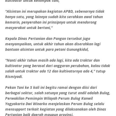
kultivator untuk kelompok tani,
"Alsintan ini merupakan kegiatan APBD, sebenarnya tidak
hanya satu, yang lainnya sudah kita serahkan awal tahun
kemarin, penyerahan ini prinsipnya untuk mendorong
masyarakat untuk bertani,"
Kepala Dinas Pertanian dan Pangan tersebut juga
menyampaikan, untuk akhir tahun akan diserahkan lagi
bantuan alsintan untuk para petani Gunungkidul,
"Nanti akhir tahun masih ada lagi, kita ada traktor dan
kultivator yang berasal dari anggaran perubahan, kalau tidak
salah untuk traktor ada 12 dan kultivatornya ada 4," tutup
Rismiyadi.
Pekan Tani ke 5 kali ini begitu ramai dengan diisi dari
berbagai sektor, salah satunya yang turut andil adalah Bulog,
Perwakilan Pemimpin Wilayah Perum Bulog Kanwil
Yogyakarta Dwi Winarko menjelaskan Perum Bulog selalu
mensupport terkait kegiatan yang dilaksanakan oleh Dinas
Pertanian baik daerah maupun provinsi,