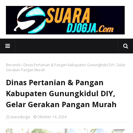
Beranda
Dinas Pertanian & Pangan Kabupaten Gunungkidul DIY, Gelar
Gerakan Pangan Murah
Dinas Pertanian & Pangan
Kabupaten Gunungkidul DIY,
Gelar Gerakan Pangan Murah
suaradjogja
Oktober 14, 2024