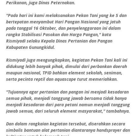
Perikanan, juga Dinas Peternakan.
"Pada hari ini kami melaksanakan Pekan Tani yang ke 5 dan
bertepatan menyambut Hari Pangan Nasional yang jatuh
pada tanggal 16 Oktober, dan penyelenggaraan ini dalam
rangka Stabilisasi Pasokan dan Harga Pangan," kata
Rismiyadi selaku Kepala Dinas Pertanian dan Pangan
Kabupaten Gunungkidul.
Rismiyadi juga mengungkapkan, kegiatan Pekan Tani kali ini
didukung lebih banyak pihak, dimulai dari perbankan daerah
maupun nasional, TPID bahkan element sekolah, seniman,
serta pecinta reptil dan aquascape turut memeriahkan.
"Tujuannya agar pertanian dan pangan ini menjadi kesadaran
semua pihak, menjadi tanggung jawab bersama tidak hanya
menjadi kesadaran dari para petani namun menjadi tanggung
jawab semua, dari seluruh element masyarakat," tambahnya.
Dan dalam rangkaian kegiatan tersebut, diserahkan secara
simbolis bantuan alat pertanian diantaranya handsprayer dan