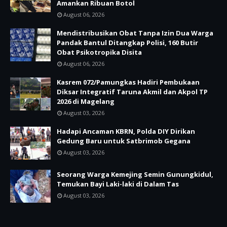
Amankan Ribuan Botol
August 06, 2026
Mendistribusikan Obat Tanpa Izin Dua Warga
Pandak Bantul Ditangkap Polisi, 160 Butir
Obat Psikotropika Disita
August 06, 2026
Kasrem 072/Pamungkas Hadiri Pembukaan
Diksar Integratif Taruna Akmil dan Akpol TP
2026 di Magelang
August 03, 2026
Hadapi Ancaman KBRN, Polda DIY Dirikan
Gedung Baru untuk Satbrimob Gegana
August 03, 2026
Seorang Warga Kemejing Semin Gunungkidul,
Temukan Bayi Laki-laki di Dalam Tas
August 03, 2026