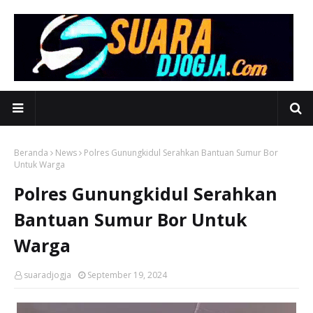
Beranda
News
Polres Gunungkidul Serahkan Bantuan Sumur Bor
Untuk Warga
Polres Gunungkidul Serahkan
Bantuan Sumur Bor Untuk
Warga
suaradjogja
September 19, 2024