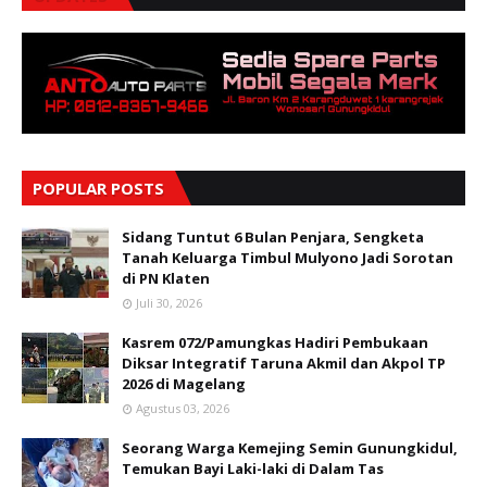
POPULAR POSTS
Sidang Tuntut 6 Bulan Penjara, Sengketa
Tanah Keluarga Timbul Mulyono Jadi Sorotan
di PN Klaten
Juli 30, 2026
Kasrem 072/Pamungkas Hadiri Pembukaan
Diksar Integratif Taruna Akmil dan Akpol TP
2026 di Magelang
Agustus 03, 2026
Seorang Warga Kemejing Semin Gunungkidul,
Temukan Bayi Laki-laki di Dalam Tas