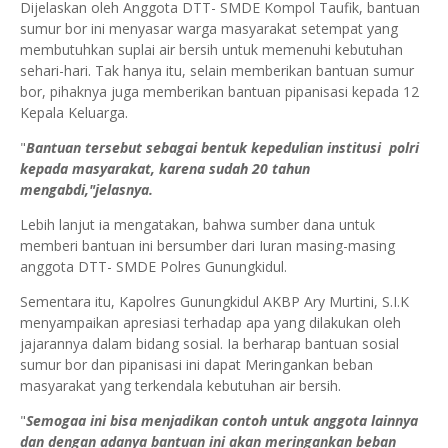
Dijelaskan oleh Anggota DTT- SMDE Kompol Taufik, bantuan
sumur bor ini menyasar warga masyarakat setempat yang
membutuhkan suplai air bersih untuk memenuhi kebutuhan
sehari-hari. Tak hanya itu, selain memberikan bantuan sumur
bor, pihaknya juga memberikan bantuan pipanisasi kepada 12
Kepala Keluarga.
"
Bantuan tersebut sebagai bentuk kepedulian institusi polri
kepada masyarakat, karena sudah 20 tahun
mengabdi,"jelasnya.
Lebih lanjut ia mengatakan, bahwa sumber dana untuk
memberi bantuan ini bersumber dari Iuran masing-masing
anggota DTT- SMDE Polres Gunungkidul.
Sementara itu, Kapolres Gunungkidul AKBP Ary Murtini, S.I.K
menyampaikan apresiasi terhadap apa yang dilakukan oleh
jajarannya dalam bidang sosial. Ia berharap bantuan sosial
sumur bor dan pipanisasi ini dapat Meringankan beban
masyarakat yang terkendala kebutuhan air bersih.
"
Semogaa ini bisa menjadikan contoh untuk anggota lainnya
dan dengan adanya bantuan ini akan meringankan beban