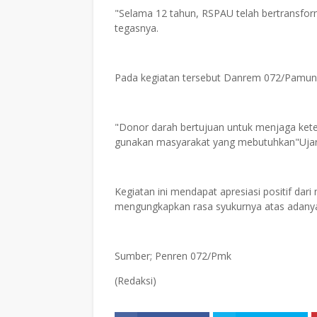
"Selama 12 tahun, RSPAU telah bertransfor
tegasnya.
Pada kegiatan tersebut Danrem 072/Pamung
"Donor darah bertujuan untuk menjaga keter
gunakan masyarakat yang mebutuhkan"Uja
Kegiatan ini mendapat apresiasi positif dar
mengungkapkan rasa syukurnya atas adanya
Sumber; Penren 072/Pmk
(Redaksi)