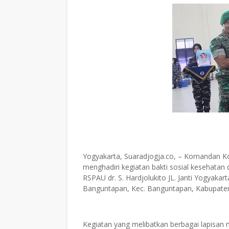
Yogyakarta, Suaradjogja.co, – Komandan Ko
menghadiri kegiatan bakti sosial kesehata
RSPAU dr. S. Hardjolukito JL. Janti Yogyakart
Banguntapan, Kec. Banguntapan, Kabupaten 
Kegiatan yang melibatkan berbagai lapisan