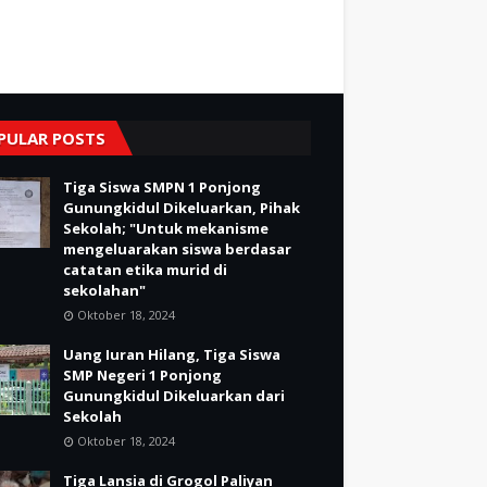
PULAR POSTS
Tiga Siswa SMPN 1 Ponjong
Gunungkidul Dikeluarkan, Pihak
Sekolah; "Untuk mekanisme
mengeluarakan siswa berdasar
catatan etika murid di
sekolahan"
Oktober 18, 2024
Uang Iuran Hilang, Tiga Siswa
SMP Negeri 1 Ponjong
Gunungkidul Dikeluarkan dari
Sekolah
Oktober 18, 2024
Tiga Lansia di Grogol Paliyan