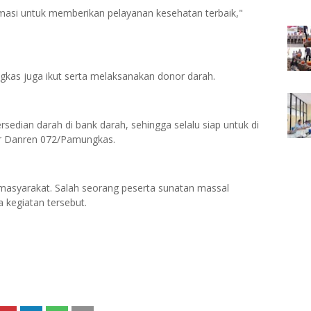
masi untuk memberikan pelayanan kesehatan terbaik,"
kas juga ikut serta melaksanakan donor darah.
sedian darah di bank darah, sehingga selalu siap untuk di
r Danren 072/Pamungkas.
i masyarakat. Salah seorang peserta sunatan massal
 kegiatan tersebut.