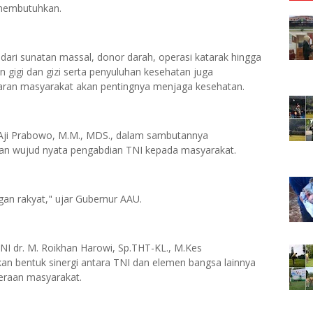
 membutuhkan.
 dari sunatan massal, donor darah, operasi katarak hingga
an gigi dan gizi serta penyuluhan kesehatan juga
aran masyarakat akan pentingnya menjaga kesehatan.
 Aji Prabowo, M.M., MDS., dalam sambutannya
an wujud nyata pengabdian TNI kepada masyarakat.
gan rakyat," ujar Gubernur AAU.
NI dr. M. Roikhan Harowi, Sp.THT-KL., M.Kes
an bentuk sinergi antara TNI dan elemen bangsa lainnya
eraan masyarakat.