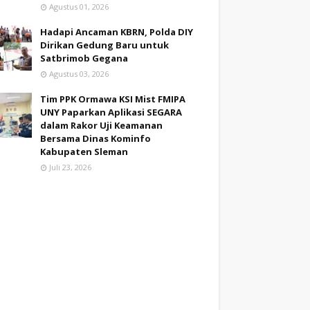
Agustus 01, 2026
Hadapi Ancaman KBRN, Polda DIY
Dirikan Gedung Baru untuk
Satbrimob Gegana
Agustus 03, 2026
Tim PPK Ormawa KSI Mist FMIPA
UNY Paparkan Aplikasi SEGARA
dalam Rakor Uji Keamanan
Bersama Dinas Kominfo
Kabupaten Sleman
Juli 23, 2026