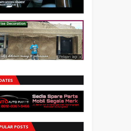
DATES
PULAR POSTS