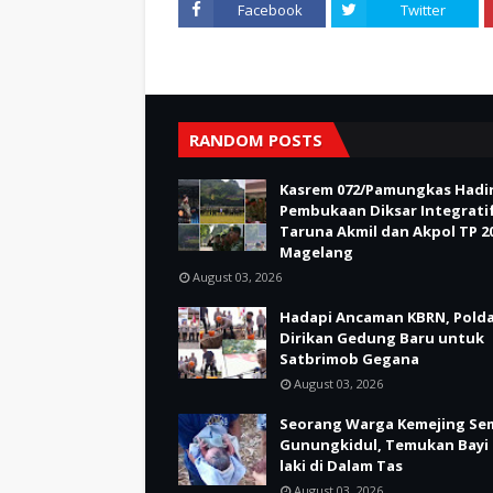
Facebook
Twitter
RANDOM POSTS
Kasrem 072/Pamungkas Hadir
Pembukaan Diksar Integrati
Taruna Akmil dan Akpol TP 20
Magelang
August 03, 2026
Hadapi Ancaman KBRN, Polda
Dirikan Gedung Baru untuk
Satbrimob Gegana
August 03, 2026
Seorang Warga Kemejing Se
Gunungkidul, Temukan Bayi 
laki di Dalam Tas
August 03, 2026