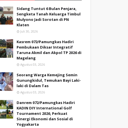
Sidang Tuntut 6 Bulan Penjara,
Sengketa Tanah Keluarga Timbul
Mulyono Jadi Sorotan di PN
Klaten
Juli 30, 2026
Kasrem 072/Pamungkas Hadiri
Pembukaan Diksar Integratif
Taruna Akmil dan Akpol TP 2026 di
Magelang
Agustus 03, 2026
Seorang Warga Kemejing Semin
Gunungkidul, Temukan Bayi Laki-
laki di Dalam Tas
Agustus 03, 2026
Danrem 072/Pamungkas Hadiri
KADIN DIY International Golf
Tournament 2026, Perkuat
Sinergi Ekonomi dan Sosial di
Yogyakarta