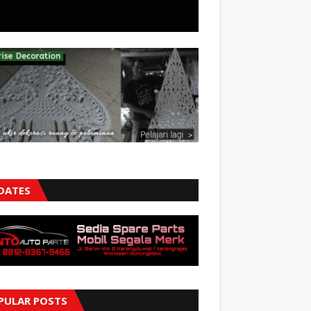
DATES
PULAR POSTS