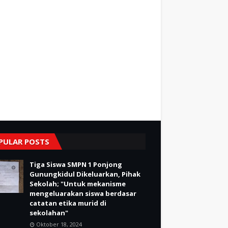
PULAR POSTS
Tiga Siswa SMPN 1 Ponjong
Gunungkidul Dikeluarkan, Pihak
Sekolah; "Untuk mekanisme
mengeluarakan siswa berdasar
catatan etika murid di
sekolahan"
Oktober 18, 2024