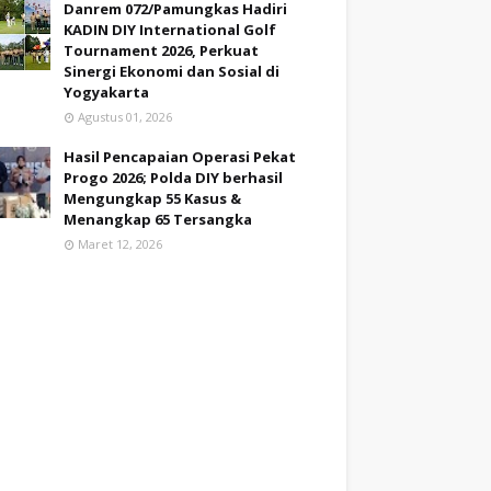
Danrem 072/Pamungkas Hadiri
KADIN DIY International Golf
Tournament 2026, Perkuat
Sinergi Ekonomi dan Sosial di
Yogyakarta
Agustus 01, 2026
Hasil Pencapaian Operasi Pekat
Progo 2026; Polda DIY berhasil
Mengungkap 55 Kasus &
Menangkap 65 Tersangka
Maret 12, 2026