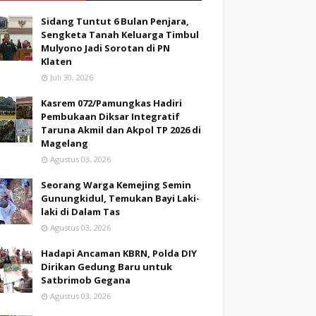
Sidang Tuntut 6 Bulan Penjara,
Sengketa Tanah Keluarga Timbul
Mulyono Jadi Sorotan di PN
Klaten
Juli 30, 2026
Kasrem 072/Pamungkas Hadiri
Pembukaan Diksar Integratif
Taruna Akmil dan Akpol TP 2026 di
Magelang
Agustus 03, 2026
Seorang Warga Kemejing Semin
Gunungkidul, Temukan Bayi Laki-
laki di Dalam Tas
Agustus 03, 2026
Hadapi Ancaman KBRN, Polda DIY
Dirikan Gedung Baru untuk
Satbrimob Gegana
Agustus 03, 2026