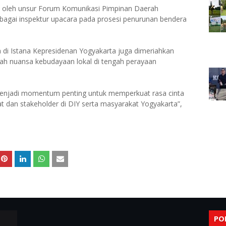
ri oleh unsur Forum Komunikasi Pimpinan Daerah
ebagai inspektur upacara pada prosesi penurunan bendera
di Istana Kepresidenan Yogyakarta juga dimeriahkan
h nuansa kebudayaan lokal di tengah perayaan
menjadi momentum penting untuk memperkuat rasa cinta
at dan stakeholder di DIY serta masyarakat Yogyakarta”,
PO