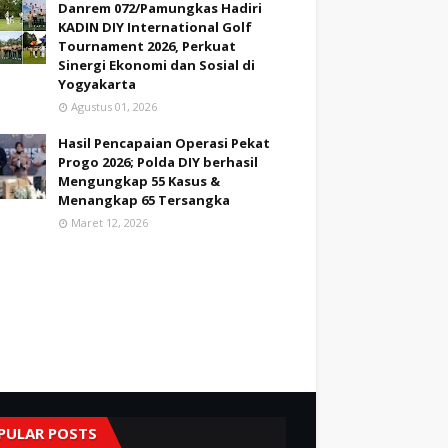
Danrem 072/Pamungkas Hadiri
KADIN DIY International Golf
Tournament 2026, Perkuat
Sinergi Ekonomi dan Sosial di
Yogyakarta
Agustus 01, 2026
Hasil Pencapaian Operasi Pekat
Progo 2026; Polda DIY berhasil
Mengungkap 55 Kasus &
Menangkap 65 Tersangka
Maret 12, 2026
PULAR POSTS