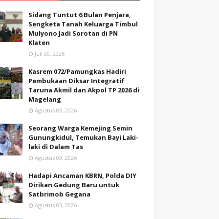
Sidang Tuntut 6 Bulan Penjara,
Sengketa Tanah Keluarga Timbul
Mulyono Jadi Sorotan di PN
Klaten
Juli 30, 2026
Kasrem 072/Pamungkas Hadiri
Pembukaan Diksar Integratif
Taruna Akmil dan Akpol TP 2026 di
Magelang
Agustus 03, 2026
Seorang Warga Kemejing Semin
Gunungkidul, Temukan Bayi Laki-
laki di Dalam Tas
Agustus 03, 2026
Hadapi Ancaman KBRN, Polda DIY
Dirikan Gedung Baru untuk
Satbrimob Gegana
Agustus 03, 2026