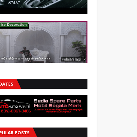
DATES
PULAR POSTS