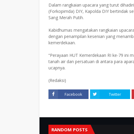
Dalam rangkaian upacara yang turut dihadi
(Forkopimda) DIY, Kapolda DIY bertindak s
Sang Merah Putih.
Kabidhumas mengatakan rangkaian upacara 
dengan penampilan kesenian yang menamba
kemerdekaan.
“Perayaan HUT Kemerdekaan RI ke-79 ini 
tanah air dan persatuan di antara para apar
ucapnya.
(Redaksi)
Facebook
Twitter
RANDOM POSTS