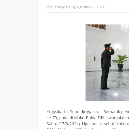
suaradjogja
Agustus 17, 2024
Yogyakarta, Suaradjogja.co, – Semarak per
ke-79, pada di Mako Polda DIY diwarnai de
Sabtu (17/8/2024). Upacara tersebut dipimpi