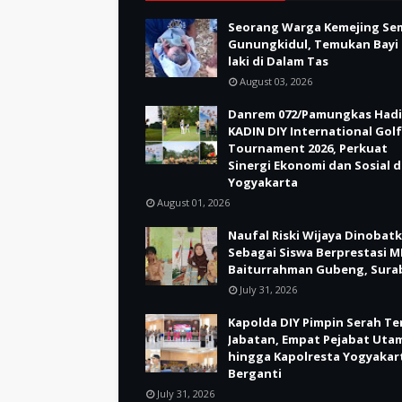
Seorang Warga Kemejing Se
Gunungkidul, Temukan Bayi 
laki di Dalam Tas
August 03, 2026
Danrem 072/Pamungkas Hadi
KADIN DIY International Golf
Tournament 2026, Perkuat
Sinergi Ekonomi dan Sosial d
Yogyakarta
August 01, 2026
Naufal Riski Wijaya Dinobat
Sebagai Siswa Berprestasi M
Baiturrahman Gubeng, Sura
July 31, 2026
Kapolda DIY Pimpin Serah Te
Jabatan, Empat Pejabat Uta
hingga Kapolresta Yogyakar
Berganti
July 31, 2026