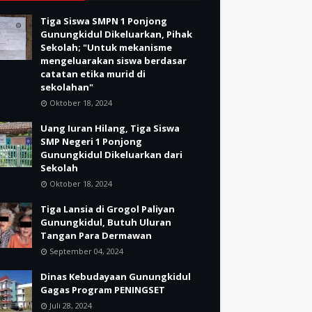
Tiga Siswa SMPN 1 Ponjong
Gunungkidul Dikeluarkan, Pihak
Sekolah; "Untuk mekanisme
mengeluarakan siswa berdasar
catatan etika murid di
sekolahan"
Oktober 18, 2024
Uang Iuran Hilang, Tiga Siswa
SMP Negeri 1 Ponjong
Gunungkidul Dikeluarkan dari
Sekolah
Oktober 18, 2024
Tiga Lansia di Grogol Paliyan
Gunungkidul, Butuh Uluran
Tangan Para Dermawan
September 04, 2024
Dinas Kebudayaan Gunungkidul
Gagas Program PENINGSET
Juli 28, 2024