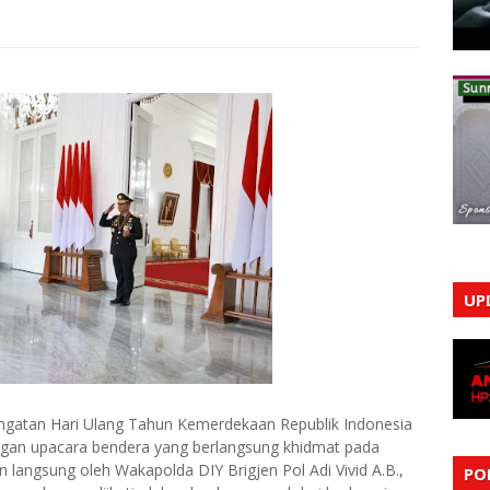
UP
ingatan Hari Ulang Tahun Kemerdekaan Republik Indonesia
ngan upacara bendera yang berlangsung khidmat pada
n langsung oleh Wakapolda DIY Brigjen Pol Adi Vivid A.B.,
PO