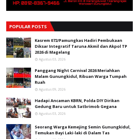
POPULAR POSTS
Kasrem 072/Pamungkas Hadiri Pembukaan
Diksar Integratif Taruna Akmil dan Akpol TP
2026 di Magelang
Agustus 03, 2026
Panggang Night Carnival 2026 Meriahkan
Malam Gunungkidul, Ribuan Warga Tumpah
Ruah
Agustus 09, 2026
Hadapi Ancaman KBRN, Polda DIY Dirikan
Gedung Baru untuk Satbrimob Gegana
Agustus 03, 2026
Seorang Warga Kemejing Semin Gunungkidul,
Temukan Bayi Laki-laki di Dalam Tas