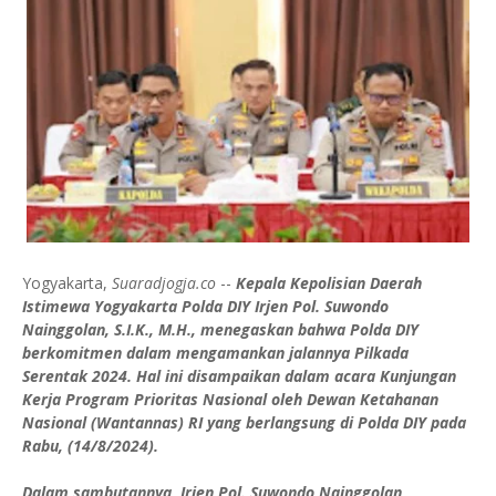
Yogyakarta,
Suaradjogja.co
--
Kepala Kepolisian Daerah
Istimewa Yogyakarta Polda DIY Irjen Pol. Suwondo
Nainggolan, S.I.K., M.H., menegaskan bahwa Polda DIY
berkomitmen dalam mengamankan jalannya Pilkada
Serentak 2024. Hal ini disampaikan dalam acara Kunjungan
Kerja Program Prioritas Nasional oleh Dewan Ketahanan
Nasional (Wantannas) RI yang berlangsung di Polda DIY pada
Rabu, (14/8/2024).
Dalam sambutannya, Irjen Pol. Suwondo Nainggolan