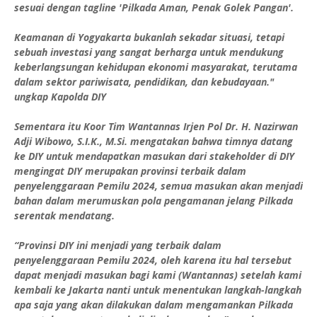
sesuai dengan tagline 'Pilkada Aman, Penak Golek Pangan'.
Keamanan di Yogyakarta bukanlah sekadar situasi, tetapi
sebuah investasi yang sangat berharga untuk mendukung
keberlangsungan kehidupan ekonomi masyarakat, terutama
dalam sektor pariwisata, pendidikan, dan kebudayaan."
ungkap Kapolda DIY
Sementara itu Koor Tim Wantannas Irjen Pol Dr. H. Nazirwan
Adji Wibowo, S.I.K., M.Si. mengatakan bahwa timnya datang
ke DIY untuk mendapatkan masukan dari stakeholder di DIY
mengingat DIY merupakan provinsi terbaik dalam
penyelenggaraan Pemilu 2024, semua masukan akan menjadi
bahan dalam merumuskan pola pengamanan jelang Pilkada
serentak mendatang.
“Provinsi DIY ini menjadi yang terbaik dalam
penyelenggaraan Pemilu 2024, oleh karena itu hal tersebut
dapat menjadi masukan bagi kami (Wantannas) setelah kami
kembali ke Jakarta nanti untuk menentukan langkah-langkah
apa saja yang akan dilakukan dalam mengamankan Pilkada