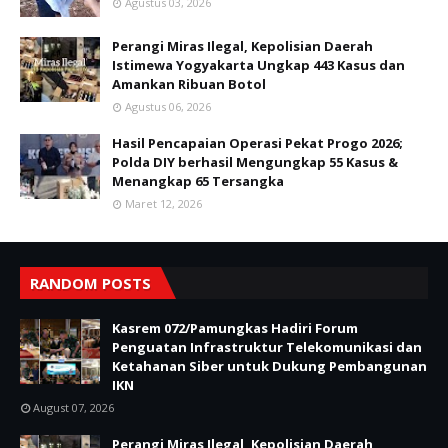
Agustus 03, 2026
Perangi Miras Ilegal, Kepolisian Daerah
Istimewa Yogyakarta Ungkap 443 Kasus dan
Amankan Ribuan Botol
Agustus 06, 2026
Hasil Pencapaian Operasi Pekat Progo 2026;
Polda DIY berhasil Mengungkap 55 Kasus &
Menangkap 65 Tersangka
Maret 12, 2026
RANDOM POSTS
Kasrem 072/Pamungkas Hadiri Forum
Penguatan Infrastruktur Telekomunikasi dan
Ketahanan Siber untuk Dukung Pembangunan
IKN
August 07, 2026
Perangi Miras Ilegal, Kepolisian Daerah