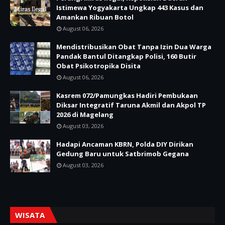
Istimewa Yogyakarta Ungkap 443 Kasus dan
Amankan Ribuan Botol
August 06, 2026
Mendistribusikan Obat Tanpa Izin Dua Warga
Pandak Bantul Ditangkap Polisi, 160 Butir
Obat Psikotropika Disita
August 06, 2026
Kasrem 072/Pamungkas Hadiri Pembukaan
Diksar Integratif Taruna Akmil dan Akpol TP
2026 di Magelang
August 03, 2026
Hadapi Ancaman KBRN, Polda DIY Dirikan
Gedung Baru untuk Satbrimob Gegana
August 03, 2026
WISATA