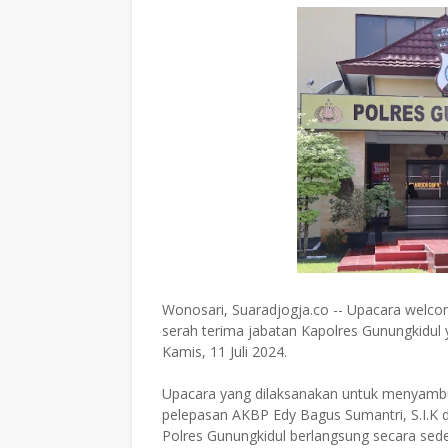
Wonosari, Suaradjogja.co -- Upacara welco
serah terima jabatan Kapolres Gunungkidul
Kamis, 11 Juli 2024.
Upacara yang dilaksanakan untuk menyambut
pelepasan AKBP Edy Bagus Sumantri, S.I.K di
Polres Gunungkidul berlangsung secara sed