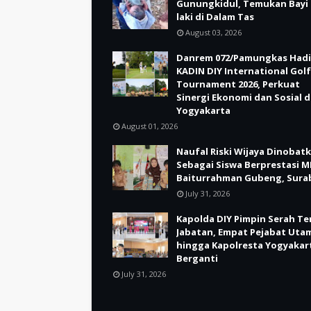
Gunungkidul, Temukan Bayi 
laki di Dalam Tas
August 03, 2026
Danrem 072/Pamungkas Hadi
KADIN DIY International Golf
Tournament 2026, Perkuat
Sinergi Ekonomi dan Sosial d
Yogyakarta
August 01, 2026
Naufal Riski Wijaya Dinobat
Sebagai Siswa Berprestasi M
Baiturrahman Gubeng, Sura
July 31, 2026
Kapolda DIY Pimpin Serah Te
Jabatan, Empat Pejabat Uta
hingga Kapolresta Yogyakar
Berganti
July 31, 2026