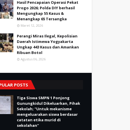
Hasil Pencapaian Operasi Pekat
Progo 2026; Polda DIY berhasil
Mengungkap 55 Kasus &
Menangkap 65 Tersangka
Maret 12, 2026
Perangi Miras Ilegal, Kepolisian
Daerah Istimewa Yogyakarta
Ungkap 443 Kasus dan Amankan
Ribuan Botol
Agustus 06, 2026
PULAR POSTS
Tiga Siswa SMPN 1 Ponjong
Gunungkidul Dikeluarkan, Pihak
Sekolah; "Untuk mekanisme
mengeluarakan siswa berdasar
catatan etika murid di
sekolahan"