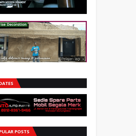
DATES
PULAR POSTS