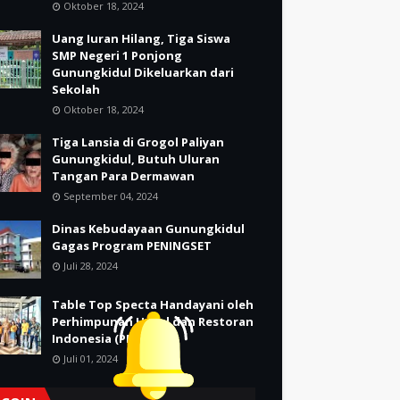
Oktober 18, 2024
Uang Iuran Hilang, Tiga Siswa
SMP Negeri 1 Ponjong
Gunungkidul Dikeluarkan dari
Sekolah
Oktober 18, 2024
Tiga Lansia di Grogol Paliyan
Gunungkidul, Butuh Uluran
Tangan Para Dermawan
September 04, 2024
Dinas Kebudayaan Gunungkidul
Gagas Program PENINGSET
Juli 28, 2024
Table Top Specta Handayani oleh
Perhimpunan Hotel dan Restoran
Indonesia (PHRI)
Juli 01, 2024