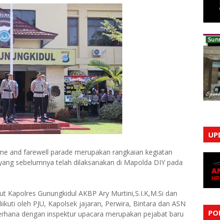
UP
me and farewell parade merupakan rangkaian kegiatan
 yang sebelumnya telah dilaksanakan di Mapolda DIY pada
 Kapolres Gunungkidul AKBP Ary Murtini,S.I.K,M.Si dan
ikuti oleh PJU, Kapolsek jajaran, Perwira, Bintara dan ASN
PO
erhana dengan inspektur upacara merupakan pejabat baru