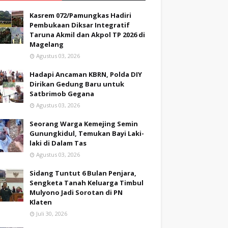
Kasrem 072/Pamungkas Hadiri
Pembukaan Diksar Integratif
Taruna Akmil dan Akpol TP 2026 di
Magelang
Agustus 03, 2026
Hadapi Ancaman KBRN, Polda DIY
Dirikan Gedung Baru untuk
Satbrimob Gegana
Agustus 03, 2026
Seorang Warga Kemejing Semin
Gunungkidul, Temukan Bayi Laki-
laki di Dalam Tas
Agustus 03, 2026
Sidang Tuntut 6 Bulan Penjara,
Sengketa Tanah Keluarga Timbul
Mulyono Jadi Sorotan di PN
Klaten
Juli 30, 2026