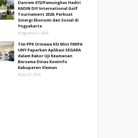
Danrem 072/Pamungkas Hadiri
KADIN DIY International Golf
Tournament 2026, Perkuat
Sinergi Ekonomi dan Sosial di
Yogyakarta
Agustus 01, 2026
Tim PPK Ormawa KSI Mist FMIPA
UNY Paparkan Aplikasi SEGARA
dalam Rakor Uji Keamanan
Bersama Dinas Kominfo
Kabupaten Sleman
Juli 23, 2026