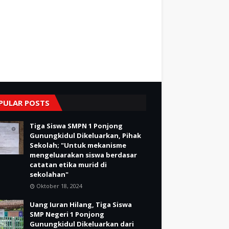
PULAR POSTS
Tiga Siswa SMPN 1 Ponjong
Gunungkidul Dikeluarkan, Pihak
Sekolah; "Untuk mekanisme
mengeluarakan siswa berdasar
catatan etika murid di
sekolahan"
Oktober 18, 2024
Uang Iuran Hilang, Tiga Siswa
SMP Negeri 1 Ponjong
Gunungkidul Dikeluarkan dari