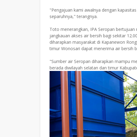
"Pengajuan kami awalnya dengan kapasitas 2
separuhnya," terangnya.
Toto menerangkan, IPA Seropan bertujuan m
jangkauan akses air bersih bagi sekitar 12.
diharapkan masyarakat di Kapanewon Rong
timur Wonosari dapat menerima air bersih b
"Sumber air Seropan diharapkan mampu m
berada diwilayah selatan dan timur Kabupat