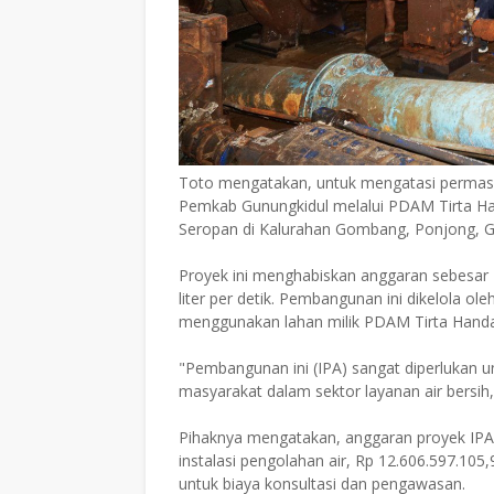
Toto mengatakan, untuk mengatasi permasal
Pemkab Gunungkidul melalui PDAM Tirta Ha
Seropan di Kalurahan Gombang, Ponjong, G
Proyek ini menghabiskan anggaran sebesar 
liter per detik. Pembangunan ini dikelola 
menggunakan lahan milik PDAM Tirta Handa
"Pembangunan ini (IPA) sangat diperlukan 
masyarakat dalam sektor layanan air bersih,
Pihaknya mengatakan, anggaran proyek IP
instalasi pengolahan air, Rp 12.606.597.10
untuk biaya konsultasi dan pengawasan.