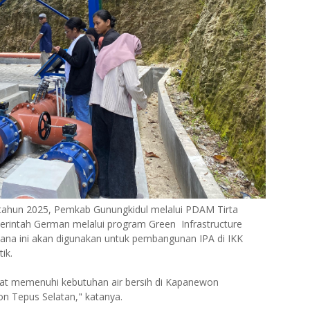
 tahun 2025, Pemkab Gunungkidul melalui PDAM Tirta
intah German melalui program Green Infrastructure
ar. Dana ini akan digunakan untuk pembangunan IPA di IKK
ik.
apat memenuhi kebutuhan air bersih di Kapanewon
n Tepus Selatan," katanya.