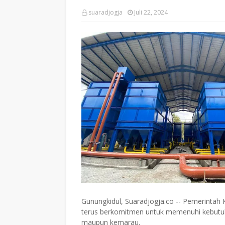
suaradjogja
Juli 22, 2024
Gunungkidul, Suaradjogja.co -- Pemerintah
terus berkomitmen untuk memenuhi kebutuha
maupun kemarau.