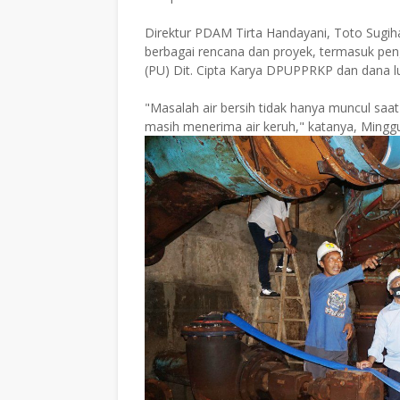
Direktur PDAM Tirta Handayani, Toto Sugih
berbagai rencana dan proyek, termasuk p
(PU) Dit. Cipta Karya DPUPPRKP dan dana lu
"Masalah air bersih tidak hanya muncul sa
masih menerima air keruh," katanya, Minggu