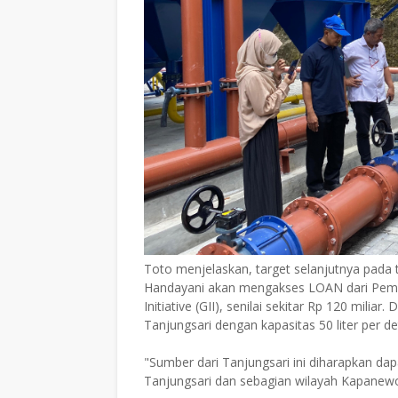
Toto menjelaskan, target selanjutnya pada
Handayani akan mengakses LOAN dari Pemer
Initiative (GII), senilai sekitar Rp 120 mili
Tanjungsari dengan kapasitas 50 liter per det
"Sumber dari Tanjungsari ini diharapkan d
Tanjungsari dan sebagian wilayah Kapanewo