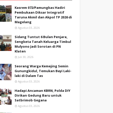
Kasrem 072/Pamungkas Hadiri
Pembukaan Diksar Integratif
Taruna Akmil dan Akpol TP 2026 di
Magelang
Agustus 03, 2026
Sidang Tuntut 6 Bulan Penjara,
Sengketa Tanah Keluarga Timbul
Mulyono Jadi Sorotan di PN
Klaten
Juli 30, 2026
Seorang Warga Kemejing Semin
Gunungkidul, Temukan Bayi Laki-
laki di Dalam Tas
Agustus 03, 2026
Hadapi Ancaman KBRN, Polda DIY
Dirikan Gedung Baru untuk
Satbrimob Gegana
Agustus 03, 2026