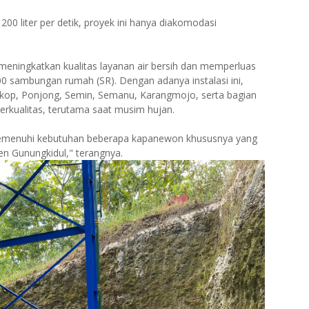
00 liter per detik, proyek ini hanya diakomodasi
eningkatkan kualitas layanan air bersih dan memperluas
000 sambungan rumah (SR). Dengan adanya instalasi ini,
kop, Ponjong, Semin, Semanu, Karangmojo, serta bagian
erkualitas, terutama saat musim hujan.
emenuhi kebutuhan beberapa kapanewon khususnya yang
en Gunungkidul," terangnya.