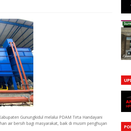
UP
 Kabupaten Gunungkidul melalui PDAM Tirta Handayani
n air bersih bagi masyarakat, baik di musim penghujan
PO