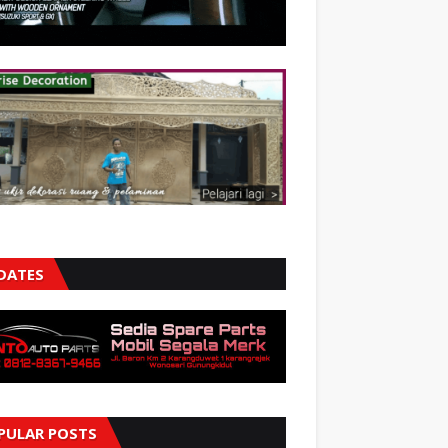
DATES
PULAR POSTS