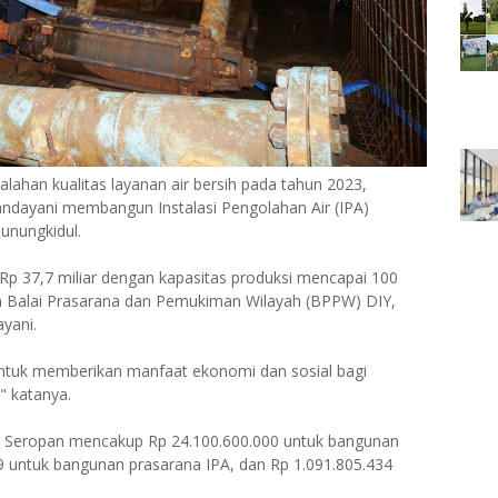
ahan kualitas layanan air bersih pada tahun 2023,
ndayani membangun Instalasi Pengolahan Air (IPA)
unungkidul.
Rp 37,7 miliar dengan kapasitas produksi mencapai 100
oleh Balai Prasarana dan Pemukiman Wilayah (BPPW) DIY,
yani.
untuk memberikan manfaat ekonomi dan sosial bagi
" katanya.
A Seropan mencakup Rp 24.100.600.000 untuk bangunan
5,9 untuk bangunan prasarana IPA, dan Rp 1.091.805.434