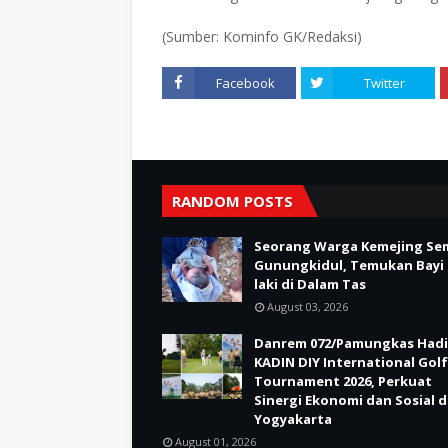
(Sumber: Kominfo GK/Redaksi)
Facebook
Twitter
RANDOM POSTS
Seorang Warga Kemejing Se
Gunungkidul, Temukan Bayi 
laki di Dalam Tas
August 03, 2026
Danrem 072/Pamungkas Hadi
KADIN DIY International Golf
Tournament 2026, Perkuat
Sinergi Ekonomi dan Sosial d
Yogyakarta
August 01, 2026