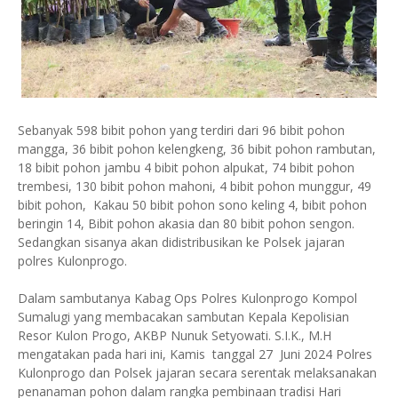
Sebanyak 598 bibit pohon yang terdiri dari 96 bibit pohon
mangga, 36 bibit pohon kelengkeng, 36 bibit pohon rambutan,
18 bibit pohon jambu 4 bibit pohon alpukat, 74 bibit pohon
trembesi, 130 bibit pohon mahoni, 4 bibit pohon munggur, 49
bibit pohon, Kakau 50 bibit pohon sono keling 4, bibit pohon
beringin 14, Bibit pohon akasia dan 80 bibit pohon sengon.
Sedangkan sisanya akan didistribusikan ke Polsek jajaran
polres Kulonprogo.
Dalam sambutanya Kabag Ops Polres Kulonprogo Kompol
Sumalugi yang membacakan sambutan Kepala Kepolisian
Resor Kulon Progo, AKBP Nunuk Setyowati. S.I.K., M.H
mengatakan pada hari ini, Kamis tanggal 27 Juni 2024 Polres
Kulonprogo dan Polsek jajaran secara serentak melaksanakan
penanaman pohon dalam rangka pembinaan tradisi Hari