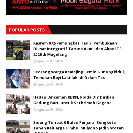
POPULAR POSTS
Kasrem 072/Pamungkas Hadiri Pembukaan
Diksar Integratif Taruna Akmil dan Akpol TP
2026 di Magelang
Agustus 03, 2026
Seorang Warga Kemejing Semin Gunungkidul,
Temukan Bayi Laki-laki di Dalam Tas
Agustus 03, 2026
Hadapi Ancaman KBRN, Polda DIY Dirikan
Gedung Baru untuk Satbrimob Gegana
Agustus 03, 2026
Sidang Tuntut 6 Bulan Penjara, Sengketa
Tanah Keluarga Timbul Mulyono Jadi Sorotan