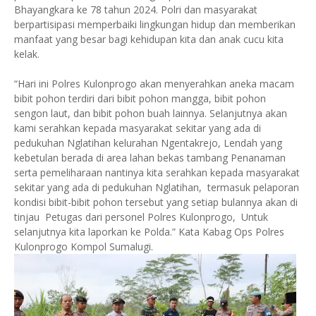
Bhayangkara ke 78 tahun 2024. Polri dan masyarakat
berpartisipasi memperbaiki lingkungan hidup dan memberikan
manfaat yang besar bagi kehidupan kita dan anak cucu kita
kelak.
“Hari ini Polres Kulonprogo akan menyerahkan aneka macam
bibit pohon terdiri dari bibit pohon mangga, bibit pohon
sengon laut, dan bibit pohon buah lainnya. Selanjutnya akan
kami serahkan kepada masyarakat sekitar yang ada di
pedukuhan Nglatihan kelurahan Ngentakrejo, Lendah yang
kebetulan berada di area lahan bekas tambang Penanaman
serta pemeliharaan nantinya kita serahkan kepada masyarakat
sekitar yang ada di pedukuhan Nglatihan, termasuk pelaporan
kondisi bibit-bibit pohon tersebut yang setiap bulannya akan di
tinjau Petugas dari personel Polres Kulonprogo, Untuk
selanjutnya kita laporkan ke Polda.” Kata Kabag Ops Polres
Kulonprogo Kompol Sumalugi.