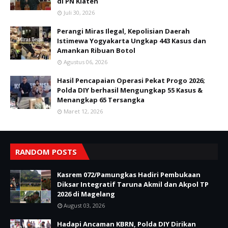
di PN Klaten
Juli 30, 2026
Perangi Miras Ilegal, Kepolisian Daerah
Istimewa Yogyakarta Ungkap 443 Kasus dan
Amankan Ribuan Botol
Agustus 06, 2026
Hasil Pencapaian Operasi Pekat Progo 2026;
Polda DIY berhasil Mengungkap 55 Kasus &
Menangkap 65 Tersangka
Maret 12, 2026
RANDOM POSTS
Kasrem 072/Pamungkas Hadiri Pembukaan
Diksar Integratif Taruna Akmil dan Akpol TP
2026 di Magelang
August 03, 2026
Hadapi Ancaman KBRN, Polda DIY Dirikan