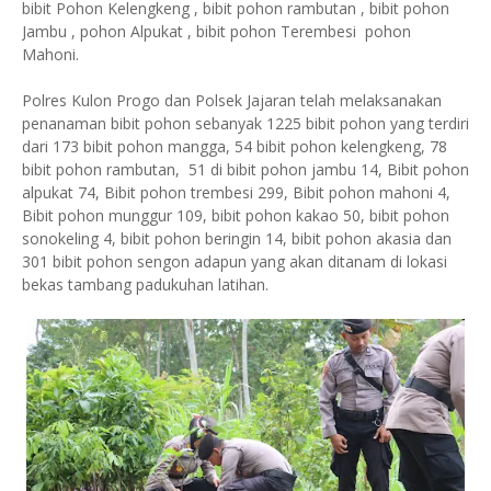
bibit Pohon Kelengkeng , bibit pohon rambutan , bibit pohon
Jambu , pohon Alpukat , bibit pohon Terembesi pohon
Mahoni.
Polres Kulon Progo dan Polsek Jajaran telah melaksanakan
penanaman bibit pohon sebanyak 1225 bibit pohon yang terdiri
dari 173 bibit pohon mangga, 54 bibit pohon kelengkeng, 78
bibit pohon rambutan, 51 di bibit pohon jambu 14, Bibit pohon
alpukat 74, Bibit pohon trembesi 299, Bibit pohon mahoni 4,
Bibit pohon munggur 109, bibit pohon kakao 50, bibit pohon
sonokeling 4, bibit pohon beringin 14, bibit pohon akasia dan
301 bibit pohon sengon adapun yang akan ditanam di lokasi
bekas tambang padukuhan latihan.