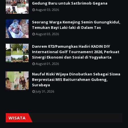
Gedung Baru untuk Satbrimob Gegana
August 03, 2026
Seorang Warga Kemejing Semin Gunungkidul,
Temukan Bayi Laki-laki di Dalam Tas
August 03, 2026
Danrem 072/Pamungkas Hadiri KADIN DIY
International Golf Tournament 2026, Perkuat
Sinergi Ekonomi dan Sosial di Yogyakarta
August 01, 2026
Naufal Riski Wijaya Dinobatkan Sebagai Siswa
Berprestasi MIS Baiturrahman Gubeng,
Surabaya
July 31, 2026
WISATA