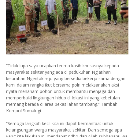
“Tidak lupa saya ucapkan terima kasih khususnya kepada
masyarakat sekitar yang ada di pedukuhan Nglatihan
kelurahan Ngentak rejo yang bersedia bekerja sama dengan
kami dalam rangka ikut bersama polri melaksanakan aksi
nyata menanam pohon untuk membantu menjaga dan
memperbaiki lingkungan hidup di lokasi ini yang kebetulan
memang berada di area bekas lahan tambang.” Tambah
Kompol Sumalugi
“Semoga langkah kecil kita ini dapat bermanfaat untuk
kelangsungan warga masyarakat sekitar. Dan semoga apa
yang kita lakukan ini mendapat ridho dari Allah subhanahu wa