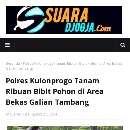
Beranda
Polres Kulonprogo Tanam Ribuan Bibit Pohon di Area Bekas
Galian Tambang
Polres Kulonprogo Tanam
Ribuan Bibit Pohon di Area
Bekas Galian Tambang
suaradjogja
Juni 27, 2024