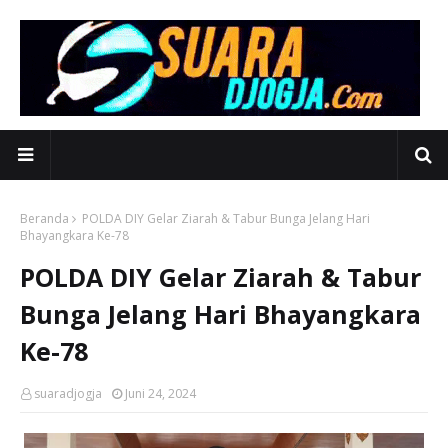
Beranda
POLDA DIY Gelar Ziarah & Tabur Bunga Jelang Hari
Bhayangkara Ke-78
POLDA DIY Gelar Ziarah & Tabur
Bunga Jelang Hari Bhayangkara
Ke-78
suaradjogja
Juni 24, 2024