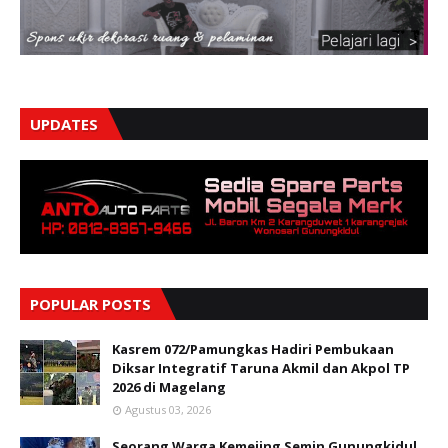
UPDATES
POPULAR POSTS
Kasrem 072/Pamungkas Hadiri Pembukaan
Diksar Integratif Taruna Akmil dan Akpol TP
2026 di Magelang
Agustus 03, 2026
Seorang Warga Kemejing Semin Gunungkidul,