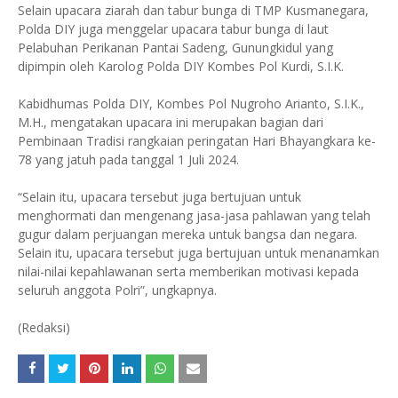
Selain upacara ziarah dan tabur bunga di TMP Kusmanegara,
Polda DIY juga menggelar upacara tabur bunga di laut
Pelabuhan Perikanan Pantai Sadeng, Gunungkidul yang
dipimpin oleh Karolog Polda DIY Kombes Pol Kurdi, S.I.K.
Kabidhumas Polda DIY, Kombes Pol Nugroho Arianto, S.I.K.,
M.H., mengatakan upacara ini merupakan bagian dari
Pembinaan Tradisi rangkaian peringatan Hari Bhayangkara ke-
78 yang jatuh pada tanggal 1 Juli 2024.
“Selain itu, upacara tersebut juga bertujuan untuk
menghormati dan mengenang jasa-jasa pahlawan yang telah
gugur dalam perjuangan mereka untuk bangsa dan negara.
Selain itu, upacara tersebut juga bertujuan untuk menanamkan
nilai-nilai kepahlawanan serta memberikan motivasi kepada
seluruh anggota Polri”, ungkapnya.
(Redaksi)