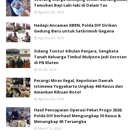
Temukan Bayi Laki-laki di Dalam Tas
Agustus 03, 2026
Hadapi Ancaman KBRN, Polda DIY Dirikan
Gedung Baru untuk Satbrimob Gegana
Agustus 03, 2026
Sidang Tuntut 6 Bulan Penjara, Sengketa
Tanah Keluarga Timbul Mulyono Jadi Sorotan
di PN Klaten
Juli 30, 2026
Perangi Miras Ilegal, Kepolisian Daerah
Istimewa Yogyakarta Ungkap 443 Kasus dan
Amankan Ribuan Botol
Agustus 06, 2026
Hasil Pencapaian Operasi Pekat Progo 2026;
Polda DIY berhasil Mengungkap 55 Kasus &
Menangkap 65 Tersangka
Maret 12, 2026