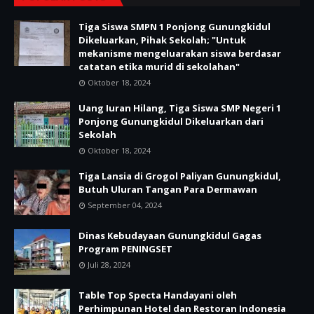
Tiga Siswa SMPN 1 Ponjong Gunungkidul
Dikeluarkan, Pihak Sekolah; "Untuk
mekanisme mengeluarakan siswa berdasar
catatan etika murid di sekolahan"
Oktober 18, 2024
Uang Iuran Hilang, Tiga Siswa SMP Negeri 1
Ponjong Gunungkidul Dikeluarkan dari
Sekolah
Oktober 18, 2024
Tiga Lansia di Grogol Paliyan Gunungkidul,
Butuh Uluran Tangan Para Dermawan
September 04, 2024
Dinas Kebudayaan Gunungkidul Gagas
Program PENINGSET
Juli 28, 2024
Table Top Specta Handayani oleh
Perhimpunan Hotel dan Restoran Indonesia