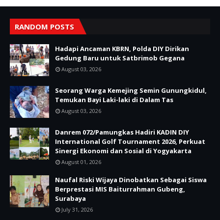
RANDOM POSTS
Hadapi Ancaman KBRN, Polda DIY Dirikan
Gedung Baru untuk Satbrimob Gegana
August 03, 2026
Seorang Warga Kemejing Semin Gunungkidul,
Temukan Bayi Laki-laki di Dalam Tas
August 03, 2026
Danrem 072/Pamungkas Hadiri KADIN DIY
International Golf Tournament 2026, Perkuat
Sinergi Ekonomi dan Sosial di Yogyakarta
August 01, 2026
Naufal Riski Wijaya Dinobatkan Sebagai Siswa
Berprestasi MIS Baiturrahman Gubeng,
Surabaya
July 31, 2026