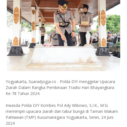
Yogyakarta, Suaradjogja.co - Polda DIY menggelar Upacara
Ziarah Dalam Rangka Pembinaan Tradisi Hari Bhayangkara
Ke-78 Tahun 2024.
Irwasda Polda DIY Kombes Pol Ady Wibowo, S.I.K., M.Si.
memimpin upacara ziarah dan tabur bunga di Taman Makam
Pahlawan (TMP) Kusumanegara Yogyakarta, Senin, 24 Juni
2024