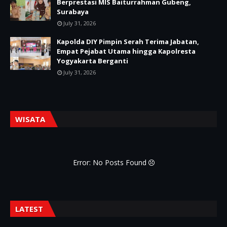
Berprestasi MIS Baiturrahman Gubeng,
Surabaya
July 31, 2026
Kapolda DIY Pimpin Serah Terima Jabatan,
Empat Pejabat Utama hingga Kapolresta
Yogyakarta Berganti
July 31, 2026
WISATA
Error: No Posts Found
LATEST