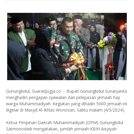
Gunungkidul, Suaradjogja.co -- Bupati Gunungkidul Sunaryanta
menghadiri pengajian syawalan dan pelepasan jemaah haji
warga Muhammadiyah. Kegiatan yang dihadiri 5000 jemaah ini
digelar di Masjid Al-Ikhlas Wonosari, Sabtu malam (4/5/2024).
Ketua Pimpinan Daerah Muhammadiyah (DPM) Gunungkidul
Satmonodadi mengatakan, jumlah jemaah KBIH Aisyiyah