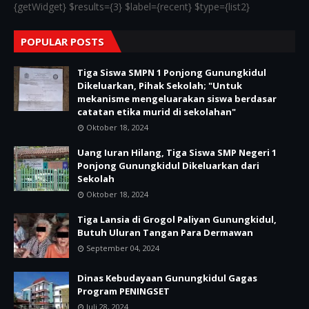
{getWidget} $results={3} $label={recent} $type={list2}
POPULAR POSTS
Tiga Siswa SMPN 1 Ponjong Gunungkidul
Dikeluarkan, Pihak Sekolah; "Untuk
mekanisme mengeluarakan siswa berdasar
catatan etika murid di sekolahan"
Oktober 18, 2024
Uang Iuran Hilang, Tiga Siswa SMP Negeri 1
Ponjong Gunungkidul Dikeluarkan dari
Sekolah
Oktober 18, 2024
Tiga Lansia di Grogol Paliyan Gunungkidul,
Butuh Uluran Tangan Para Dermawan
September 04, 2024
Dinas Kebudayaan Gunungkidul Gagas
Program PENINGSET
Juli 28, 2024