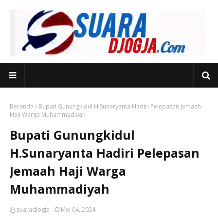
Beranda
Bupati Gunungkidul H.Sunaryanta Hadiri Pelepasan Jemaah
Haji Warga Muhammadiyah
Bupati Gunungkidul
H.Sunaryanta Hadiri Pelepasan
Jemaah Haji Warga
Muhammadiyah
suaradjogja
Mei 04, 2024