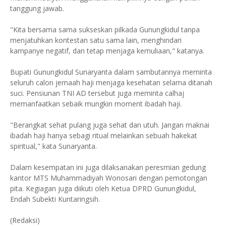
tanggung jawab.
"Kita bersama sama sukseskan pilkada Gunungkidul tanpa
menjatuhkan kontestan satu sama lain, menghindari
kampanye negatif, dan tetap menjaga kemuliaan," katanya.
Bupati Gunungkidul Sunaryanta dalam sambutannya meminta
seluruh calon jemaah haji menjaga kesehatan selama ditanah
suci. Pensiunan TNI AD tersebut juga meminta calhaj
memanfaatkan sebaik mungkin moment ibadah haji.
"Berangkat sehat pulang juga sehat dan utuh. Jangan maknai
ibadah haji hanya sebagi ritual melainkan sebuah hakekat
spiritual," kata Sunaryanta.
Dalam kesempatan ini juga dilaksanakan peresmian gedung
kantor MTS Muhammadiyah Wonosari dengan pemotongan
pita. Kegiagan juga diikuti oleh Ketua DPRD Gunungkidul,
Endah Subekti Kuntaringsih.
(Redaksi)