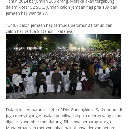
Tahun 2024 berjumlah 206 orang. Mereka akan tergabung
dalam kloter 52 SOC. Jumlah calon jemaah haji pria 109 dan
jemaah haji wanita 97.
"Untuk calon jemaah haji termuda berumur 21 tahun dan
calon haji tertua 84 tahun," katanya.
Dalam kesempatan ini ketua PDM Gunungkidul, Sadmonodadi
juga menyingung masalah pemilihan kepala daerah yang akan
digelar November mendatang. Pihaknya berharap warga
Muhammadiyah menggunakan hak pilihnya dengan penuh