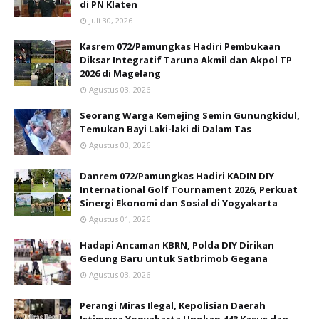
di PN Klaten
Juli 30, 2026
Kasrem 072/Pamungkas Hadiri Pembukaan
Diksar Integratif Taruna Akmil dan Akpol TP
2026 di Magelang
Agustus 03, 2026
Seorang Warga Kemejing Semin Gunungkidul,
Temukan Bayi Laki-laki di Dalam Tas
Agustus 03, 2026
Danrem 072/Pamungkas Hadiri KADIN DIY
International Golf Tournament 2026, Perkuat
Sinergi Ekonomi dan Sosial di Yogyakarta
Agustus 01, 2026
Hadapi Ancaman KBRN, Polda DIY Dirikan
Gedung Baru untuk Satbrimob Gegana
Agustus 03, 2026
Perangi Miras Ilegal, Kepolisian Daerah