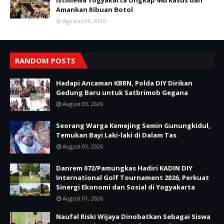
Istimewa Yogyakarta Ungkap 443 Kasus dan
Amankan Ribuan Botol
Agustus 06, 2026
RANDOM POSTS
Hadapi Ancaman KBRN, Polda DIY Dirikan
Gedung Baru untuk Satbrimob Gegana
August 03, 2026
Seorang Warga Kemejing Semin Gunungkidul,
Temukan Bayi Laki-laki di Dalam Tas
August 03, 2026
Danrem 072/Pamungkas Hadiri KADIN DIY
International Golf Tournament 2026, Perkuat
Sinergi Ekonomi dan Sosial di Yogyakarta
August 01, 2026
Naufal Riski Wijaya Dinobatkan Sebagai Siswa