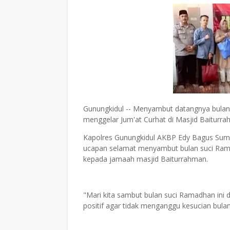
Gunungkidul -- Menyambut datangnya bulan
menggelar Jum'at Curhat di Masjid Baiturra
Kapolres Gunungkidul AKBP Edy Bagus Suman
ucapan selamat menyambut bulan suci R
kepada jamaah masjid Baiturrahman.
"Mari kita sambut bulan suci Ramadhan ini
positif agar tidak menganggu kesucian bul