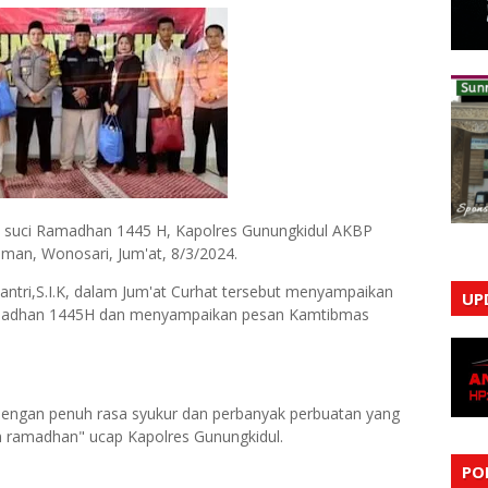
 suci Ramadhan 1445 H, Kapolres Gunungkidul AKBP
hman, Wonosari, Jum'at, 8/3/2024.
tri,S.I.K, dalam Jum'at Curhat tersebut menyampaikan
UP
amadhan 1445H dan menyampaikan pesan Kamtibmas
 dengan penuh rasa syukur dan perbanyak perbuatan yang
an ramadhan" ucap Kapolres Gunungkidul.
PO