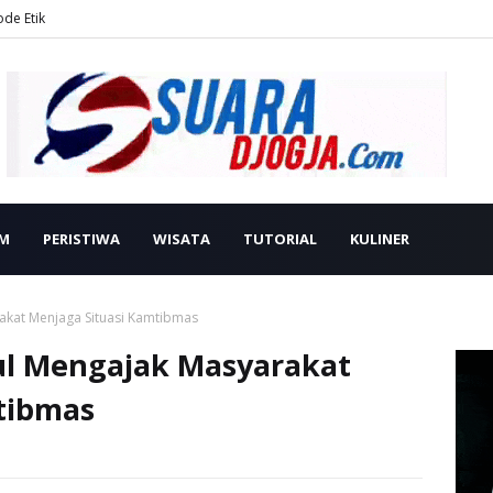
ode Etik
M
PERISTIWA
WISATA
TUTORIAL
KULINER
akat Menjaga Situasi Kamtibmas
ul Mengajak Masyarakat
tibmas