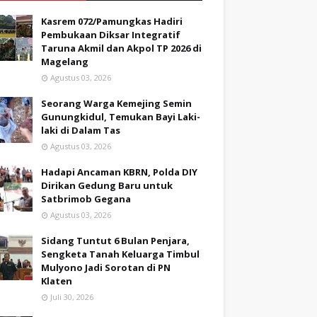
Kasrem 072/Pamungkas Hadiri
Pembukaan Diksar Integratif
Taruna Akmil dan Akpol TP 2026 di
Magelang
Agustus 03, 2026
Seorang Warga Kemejing Semin
Gunungkidul, Temukan Bayi Laki-
laki di Dalam Tas
Agustus 03, 2026
Hadapi Ancaman KBRN, Polda DIY
Dirikan Gedung Baru untuk
Satbrimob Gegana
Agustus 03, 2026
Sidang Tuntut 6 Bulan Penjara,
Sengketa Tanah Keluarga Timbul
Mulyono Jadi Sorotan di PN
Klaten
Juli 30, 2026