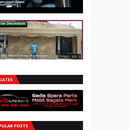
DATES
PULAR POSTS