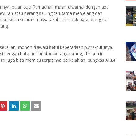
mnya, bulan suci Ramadhan masih diwarnai dengan ada
tawuran atau perang sarung terutama menjelang dan
eran serta seluruh masyarakat termasuk para orang tua
ting.
sekalian, mohon diawasi betul keberadaan putra/putrinya.
si dengan balapan liar atau perang sarung, dimana ini
ni juga bisa memicu terjadinya perkelahian, pungkas AKBP