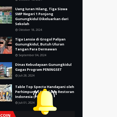
Uang Iuran Hilang, Tiga Siswa
SMP Negeri 1 Ponjong
Gunungkidul Dikeluarkan dari
Sekolah
Oktober 18, 2024
Tiga Lansia di Grogol Paliyan
Gunungkidul, Butuh Uluran
Tangan Para Dermawan
September 04, 2024
Dinas Kebudayaan Gunungkidul
Gagas Program PENINGSET
Juli 28, 2024
Table Top Specta Handayani oleh
Perhimpunan Hotel dan Restoran
Indonesia (PHRI)
Juli 01, 2024
TCOIN