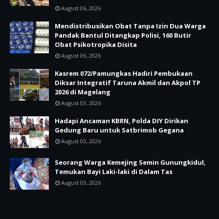
August 06, 2026
Mendistribusikan Obat Tanpa Izin Dua Warga
Pandak Bantul Ditangkap Polisi, 160 Butir
Obat Psikotropika Disita
August 06, 2026
Kasrem 072/Pamungkas Hadiri Pembukaan
Diksar Integratif Taruna Akmil dan Akpol TP
2026 di Magelang
August 03, 2026
Hadapi Ancaman KBRN, Polda DIY Dirikan
Gedung Baru untuk Satbrimob Gegana
August 03, 2026
Seorang Warga Kemejing Semin Gunungkidul,
Temukan Bayi Laki-laki di Dalam Tas
August 03, 2026