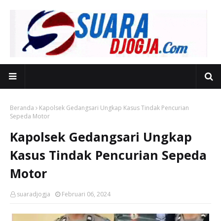
Beranda
Kapolsek Gedangsari Ungkap Kasus Tindak Pencurian
Sepeda Motor
Kapolsek Gedangsari Ungkap
Kasus Tindak Pencurian Sepeda
Motor
suaradjogja
Februari 06, 2024