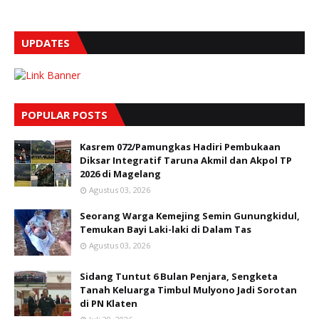
UPDATES
POPULAR POSTS
Kasrem 072/Pamungkas Hadiri Pembukaan
Diksar Integratif Taruna Akmil dan Akpol TP
2026 di Magelang
Agustus 03, 2026
Seorang Warga Kemejing Semin Gunungkidul,
Temukan Bayi Laki-laki di Dalam Tas
Agustus 03, 2026
Sidang Tuntut 6 Bulan Penjara, Sengketa
Tanah Keluarga Timbul Mulyono Jadi Sorotan
di PN Klaten