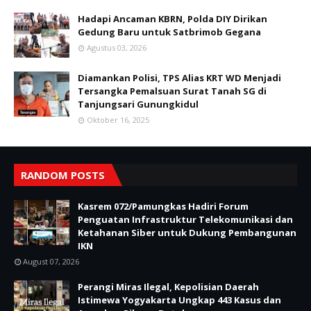
Hadapi Ancaman KBRN, Polda DIY Dirikan
Gedung Baru untuk Satbrimob Gegana
Agustus 03, 2026
Diamankan Polisi, TPS Alias KRT WD Menjadi
Tersangka Pemalsuan Surat Tanah SG di
Tanjungsari Gunungkidul
Oktober 16, 2025
RANDOM POSTS
Kasrem 072/Pamungkas Hadiri Forum
Penguatan Infrastruktur Telekomunikasi dan
Ketahanan Siber untuk Dukung Pembangunan
IKN
August 07, 2026
Perangi Miras Ilegal, Kepolisian Daerah
Istimewa Yogyakarta Ungkap 443 Kasus dan