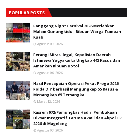
POPULAR POSTS
Panggang Night Carnival 2026 Meriahkan
Malam Gunungkidul, Ribuan Warga Tumpah
Ruah
Agustus 09, 2026
Perangi Miras Ilegal, Kepolisian Daerah
Istimewa Yogyakarta Ungkap 443 Kasus dan
Amankan Ribuan Botol
Agustus 06, 2026
Hasil Pencapaian Operasi Pekat Progo 2026;
Polda DIY berhasil Mengungkap 55 Kasus &
Menangkap 65 Tersangka
Maret 12, 2026
Kasrem 072/Pamungkas Hadiri Pembukaan
Diksar Integratif Taruna Akmil dan Akpol TP
2026 di Magelang
Agustus 03, 2026