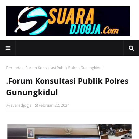
Beranda
.Forum Konsultasi Publik Polres Gunungkidul
.Forum Konsultasi Publik Polres
Gunungkidul
suaradjogja
Februari 22, 2024