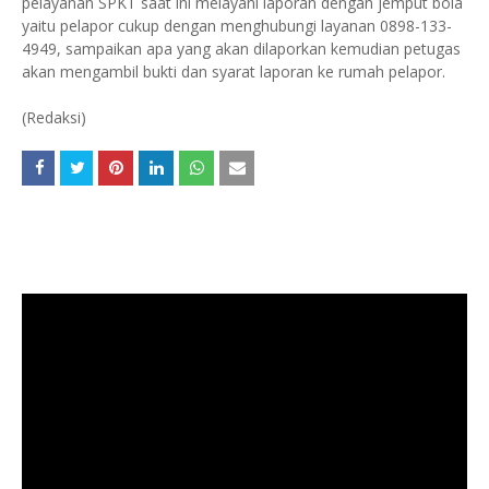
pelayanan SPKT saat ini melayani laporan dengan jemput bola
yaitu pelapor cukup dengan menghubungi layanan 0898-133-
4949, sampaikan apa yang akan dilaporkan kemudian petugas
akan mengambil bukti dan syarat laporan ke rumah pelapor.
(Redaksi)