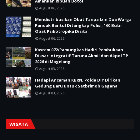
Amankan Ribuan Botol
August 06, 2026
Mendistribusikan Obat Tanpa Izin Dua Warga
Pandak Bantul Ditangkap Polisi, 160 Butir
Obat Psikotropika Disita
August 06, 2026
Kasrem 072/Pamungkas Hadiri Pembukaan
Diksar Integratif Taruna Akmil dan Akpol TP
2026 di Magelang
August 03, 2026
Hadapi Ancaman KBRN, Polda DIY Dirikan
Gedung Baru untuk Satbrimob Gegana
August 03, 2026
WISATA