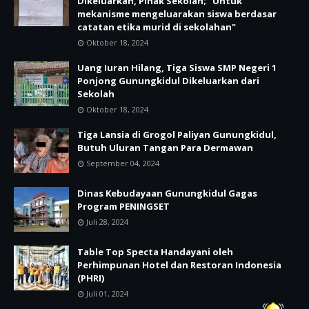
Dikeluarkan, Pihak Sekolah; "Untuk
mekanisme mengeluarakan siswa berdasar
catatan etika murid di sekolahan"
Oktober 18, 2024
Uang Iuran Hilang, Tiga Siswa SMP Negeri 1
Ponjong Gunungkidul Dikeluarkan dari
Sekolah
Oktober 18, 2024
Tiga Lansia di Grogol Paliyan Gunungkidul,
Butuh Uluran Tangan Para Dermawan
September 04, 2024
Dinas Kebudayaan Gunungkidul Gagas
Program PENINGSET
Juli 28, 2024
Table Top Specta Handayani oleh
Perhimpunan Hotel dan Restoran Indonesia
(PHRI)
Juli 01, 2024