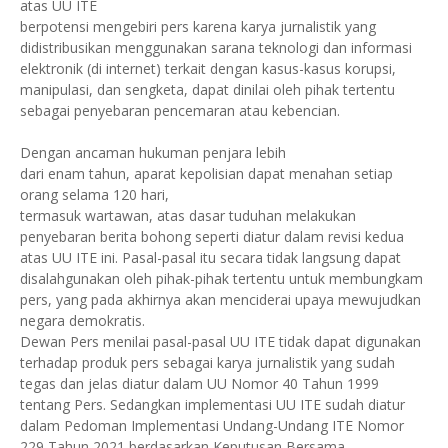
atas UU ITE
berpotensi mengebiri pers karena karya jurnalistik yang
didistribusikan menggunakan sarana teknologi dan informasi
elektronik (di internet) terkait dengan kasus-kasus korupsi,
manipulasi, dan sengketa, dapat dinilai oleh pihak tertentu
sebagai penyebaran pencemaran atau kebencian.
Dengan ancaman hukuman penjara lebih
dari enam tahun, aparat kepolisian dapat menahan setiap
orang selama 120 hari,
termasuk wartawan, atas dasar tuduhan melakukan
penyebaran berita bohong seperti diatur dalam revisi kedua
atas UU ITE ini. Pasal-pasal itu secara tidak langsung dapat
disalahgunakan oleh pihak-pihak tertentu untuk membungkam
pers, yang pada akhirnya akan menciderai upaya mewujudkan
negara demokratis.
Dewan Pers menilai pasal-pasal UU ITE tidak dapat digunakan
terhadap produk pers sebagai karya jurnalistik yang sudah
tegas dan jelas diatur dalam UU Nomor 40 Tahun 1999
tentang Pers. Sedangkan implementasi UU ITE sudah diatur
dalam Pedoman Implementasi Undang-Undang ITE Nomor
229 Tahun 2021 berdasarkan Keputusan Bersama