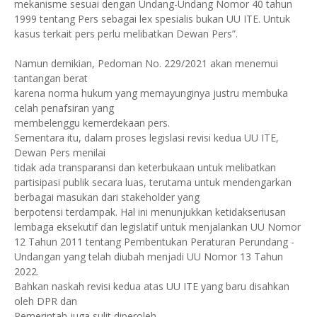
mekanisme sesuai dengan Undang-Undang Nomor 40 tahun
1999 tentang Pers sebagai lex spesialis bukan UU ITE. Untuk
kasus terkait pers perlu melibatkan Dewan Pers”.
Namun demikian, Pedoman No. 229/2021 akan menemui
tantangan berat
karena norma hukum yang memayunginya justru membuka
celah penafsiran yang
membelenggu kemerdekaan pers.
Sementara itu, dalam proses legislasi revisi kedua UU ITE,
Dewan Pers menilai
tidak ada transparansi dan keterbukaan untuk melibatkan
partisipasi publik secara luas, terutama untuk mendengarkan
berbagai masukan dari stakeholder yang
berpotensi terdampak. Hal ini menunjukkan ketidakseriusan
lembaga eksekutif dan legislatif untuk menjalankan UU Nomor
12 Tahun 2011 tentang Pembentukan Peraturan Perundang -
Undangan yang telah diubah menjadi UU Nomor 13 Tahun
2022.
Bahkan naskah revisi kedua atas UU ITE yang baru disahkan
oleh DPR dan
Pemerintah juga sulit diperoleh.