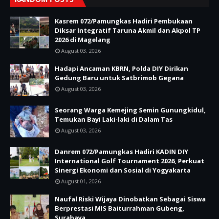
Kasrem 072/Pamungkas Hadiri Pembukaan
Diksar Integratif Taruna Akmil dan Akpol TP
2026 di Magelang
August 03, 2026
Hadapi Ancaman KBRN, Polda DIY Dirikan
Gedung Baru untuk Satbrimob Gegana
August 03, 2026
Seorang Warga Kemejing Semin Gunungkidul,
Temukan Bayi Laki-laki di Dalam Tas
August 03, 2026
Danrem 072/Pamungkas Hadiri KADIN DIY
International Golf Tournament 2026, Perkuat
Sinergi Ekonomi dan Sosial di Yogyakarta
August 01, 2026
Naufal Riski Wijaya Dinobatkan Sebagai Siswa
Berprestasi MIS Baiturrahman Gubeng,
Surabaya