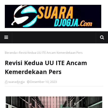
Beranda
Revisi Kedua UU ITE Ancam Kemerdekaan Pers
Revisi Kedua UU ITE Ancam
Kemerdekaan Pers
suaradjogja
Desember 10, 2023