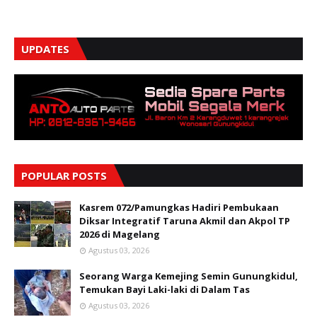
UPDATES
POPULAR POSTS
Kasrem 072/Pamungkas Hadiri Pembukaan
Diksar Integratif Taruna Akmil dan Akpol TP
2026 di Magelang
Agustus 03, 2026
Seorang Warga Kemejing Semin Gunungkidul,
Temukan Bayi Laki-laki di Dalam Tas
Agustus 03, 2026