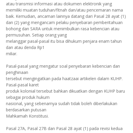
atau transmisi informasi atau dokumen elektronik yang
memiliki muatan tuduhan/fitnah dan/atau pencemaran nama
baik. Kemudian, ancaman lainnya datang dari Pasal 28 ayat (1)
dan (2) yang mengancam pelaku penyebaran pemberitahuan
bohong dan SARA untuk menimbulkan rasa kebencian atau
permusuhan. Setiap orang yang
melanggar pasal-pasal itu bisa dihukum penjara enam tahun
dan atau denda Rp1
miliar.
Pasal-pasal yang mengatur soal penyebaran kebencian dan
penghinaan
tersebut mengingatkan pada haatzaai artikelen dalam KUHP.
Pasal-pasal karet
produk kolonial tersebut bahkan dikuatkan dengan KUHP baru
sebagai produk hukum
nasional, yang sebenarnya sudah tidak boleh diberlakukan
berdasarkan putusan
Mahkamah Konstitusi.
Pasal 27A, Pasal 27B dan Pasal 28 ayat (1) pada revisi kedua