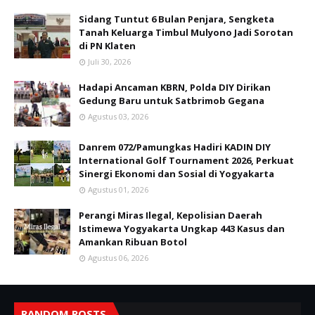
Sidang Tuntut 6 Bulan Penjara, Sengketa
Tanah Keluarga Timbul Mulyono Jadi Sorotan
di PN Klaten
Juli 30, 2026
Hadapi Ancaman KBRN, Polda DIY Dirikan
Gedung Baru untuk Satbrimob Gegana
Agustus 03, 2026
Danrem 072/Pamungkas Hadiri KADIN DIY
International Golf Tournament 2026, Perkuat
Sinergi Ekonomi dan Sosial di Yogyakarta
Agustus 01, 2026
Perangi Miras Ilegal, Kepolisian Daerah
Istimewa Yogyakarta Ungkap 443 Kasus dan
Amankan Ribuan Botol
Agustus 06, 2026
RANDOM POSTS