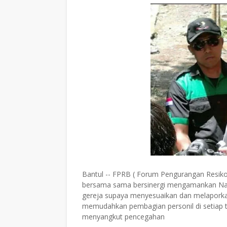
Bantul -- FPRB ( Forum Pengurangan Resiko
bersama sama bersinergi mengamankan Nata
gereja supaya menyesuaikan dan melaporkan 
memudahkan pembagian personil di setiap ti
menyangkut pencegahan