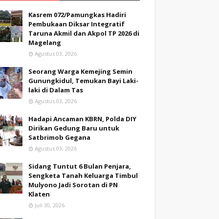
Kasrem 072/Pamungkas Hadiri
Pembukaan Diksar Integratif
Taruna Akmil dan Akpol TP 2026 di
Magelang
Agustus 03, 2026
Seorang Warga Kemejing Semin
Gunungkidul, Temukan Bayi Laki-
laki di Dalam Tas
Agustus 03, 2026
Hadapi Ancaman KBRN, Polda DIY
Dirikan Gedung Baru untuk
Satbrimob Gegana
Agustus 03, 2026
Sidang Tuntut 6 Bulan Penjara,
Sengketa Tanah Keluarga Timbul
Mulyono Jadi Sorotan di PN
Klaten
Juli 30, 2026