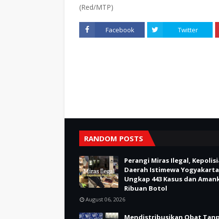
(Red/MTP)
Facebook
Twitter
RANDOM POSTS
Perangi Miras Ilegal, Kepolis
Daerah Istimewa Yogyakarta
Ungkap 443 Kasus dan Aman
Ribuan Botol
August 06, 2026
Mendistribusikan Obat Tan