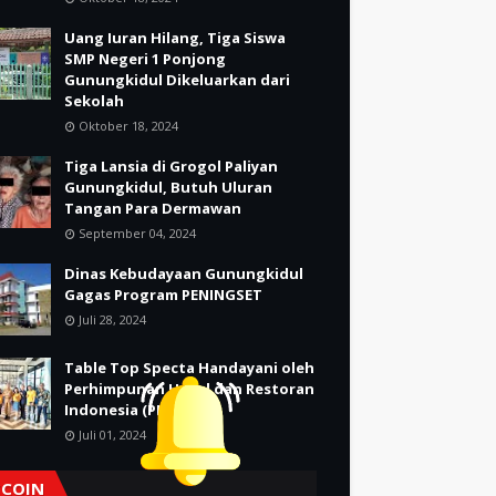
Uang Iuran Hilang, Tiga Siswa
SMP Negeri 1 Ponjong
Gunungkidul Dikeluarkan dari
Sekolah
Oktober 18, 2024
Tiga Lansia di Grogol Paliyan
Gunungkidul, Butuh Uluran
Tangan Para Dermawan
September 04, 2024
Dinas Kebudayaan Gunungkidul
Gagas Program PENINGSET
Juli 28, 2024
Table Top Specta Handayani oleh
Perhimpunan Hotel dan Restoran
Indonesia (PHRI)
Juli 01, 2024
TCOIN