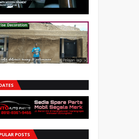
DATES
PULAR POSTS