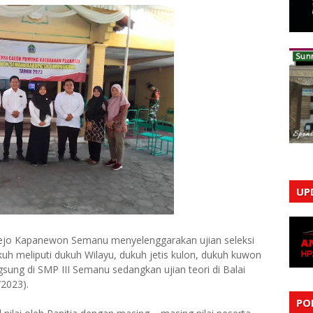
UP
rejo Kapanewon Semanu menyelenggarakan ujian seleksi
h meliputi dukuh Wilayu, dukuh jetis kulon, dukuh kuwon
gsung di SMP III Semanu sedangkan ujian teori di Balai
/2023).
PO