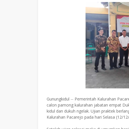
Gunungkidul -- Pemerintah Kalurahan Paca
calon pamong kalurahan jabatan empat Duku
kidul dan dukuh ngelak. Ujian praktek berlan
Kalurahan Pacarejo pada hari Selasa (12/12