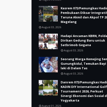
Kasrem 072/Pamungkas Hadir
Pembukaan Diksar Integrati
Taruna Akmil dan Akpol TP 20
Magelang
August 03, 2026
Hadapi Ancaman KBRN, Polda
Dirikan Gedung Baru untuk
Satbrimob Gegana
August 03, 2026
Seorang Warga Kemejing Se
Gunungkidul, Temukan Bayi 
laki di Dalam Tas
August 03, 2026
Danrem 072/Pamungkas Hadi
KADIN DIY International Golf
Tournament 2026, Perkuat
Sinergi Ekonomi dan Sosial d
Yogyakarta
August 01, 2026