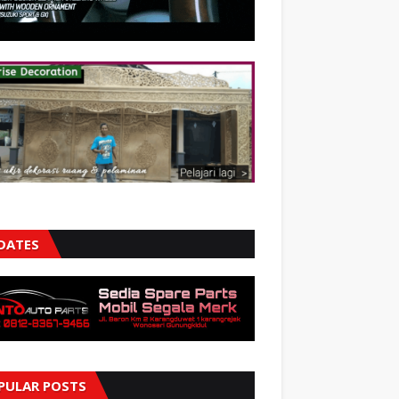
DATES
PULAR POSTS