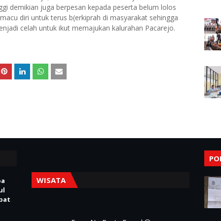
nggi demikian juga berpesan kepada peserta belum lolos
acu diri untuk terus b(erkiprah di masyarakat sehingga
jadi celah untuk ikut memajukan kalurahan Pacarejo.
PO
WISATA
pa
ul
Obat