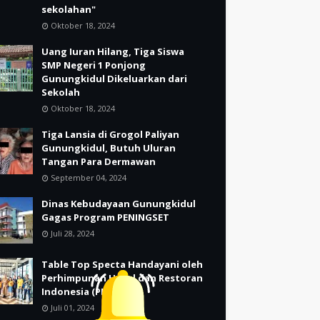
sekolahan"
Oktober 18, 2024
Uang Iuran Hilang, Tiga Siswa
SMP Negeri 1 Ponjong
Gunungkidul Dikeluarkan dari
Sekolah
Oktober 18, 2024
Tiga Lansia di Grogol Paliyan
Gunungkidul, Butuh Uluran
Tangan Para Dermawan
September 04, 2024
Dinas Kebudayaan Gunungkidul
Gagas Program PENINGSET
Juli 28, 2024
Table Top Specta Handayani oleh
Perhimpunan Hotel dan Restoran
Indonesia (PHRI)
Juli 01, 2024