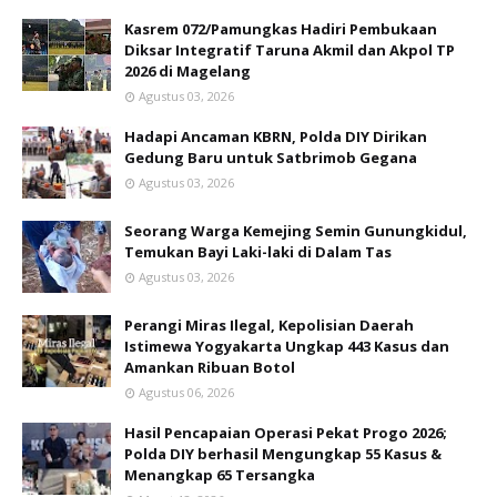
Kasrem 072/Pamungkas Hadiri Pembukaan
Diksar Integratif Taruna Akmil dan Akpol TP
2026 di Magelang
Agustus 03, 2026
Hadapi Ancaman KBRN, Polda DIY Dirikan
Gedung Baru untuk Satbrimob Gegana
Agustus 03, 2026
Seorang Warga Kemejing Semin Gunungkidul,
Temukan Bayi Laki-laki di Dalam Tas
Agustus 03, 2026
Perangi Miras Ilegal, Kepolisian Daerah
Istimewa Yogyakarta Ungkap 443 Kasus dan
Amankan Ribuan Botol
Agustus 06, 2026
Hasil Pencapaian Operasi Pekat Progo 2026;
Polda DIY berhasil Mengungkap 55 Kasus &
Menangkap 65 Tersangka