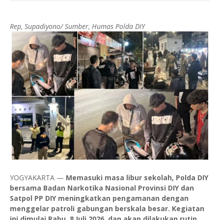
Rep, Supadiyono/ Sumber, Humas Polda DIY
YOGYAKARTA —
Memasuki masa libur sekolah, Polda DIY
bersama Badan Narkotika Nasional Provinsi DIY dan
Satpol PP DIY meningkatkan pengamanan dengan
menggelar patroli gabungan berskala besar. Kegiatan
ini dimulai Rabu, 8 Juli 2026, dan akan dilakukan rutin