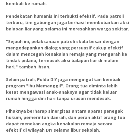
kembali ke rumah.
Pendekatan humanis ini terbukti efektif. Pada patroli
terbaru, tim gabungan juga berhasil membubarkan aksi
balapan liar yang selama ini meresahkan warga sekitar.
"Sejauh ini, pelaksanaan patroli skala besar dengan
mengedepankan dialog yang persuasif cukup efektif
dalam mencegah kenakalan remaja yang mengarah ke
tindak pidana, termasuk aksi balapan liar di malam
hari," tambah Ihsan.
Selain patroli, Polda DIY juga mengingatkan kembali
program "Ibu Memanggil". Orang tua diminta lebih
ketat mengawasi anak-anaknya agar tidak keluar
rumah hingga dini hari tanpa urusan mendesak.
Pihaknya berharap sinergitas antara aparat penegak
hukum, pemerintah daerah, dan peran aktif orang tua
dapat menekan angka kenakalan remaja secara
efektif di wilayah DIY selama libur sekolah.