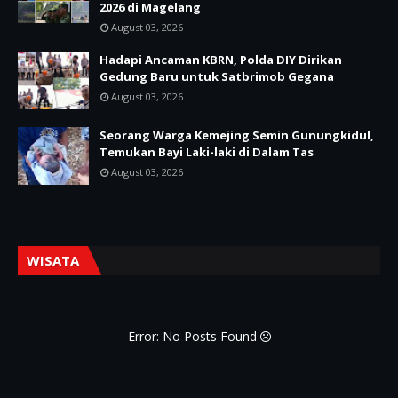
2026 di Magelang
August 03, 2026
Hadapi Ancaman KBRN, Polda DIY Dirikan
Gedung Baru untuk Satbrimob Gegana
August 03, 2026
Seorang Warga Kemejing Semin Gunungkidul,
Temukan Bayi Laki-laki di Dalam Tas
August 03, 2026
WISATA
Error: No Posts Found