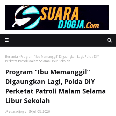
Beranda
Program "Ibu Memanggil" Digaungkan Lagi, Polda DIY
Perketat Patroli Malam Selama Libur Sekolah
Program "Ibu Memanggil"
Digaungkan Lagi, Polda DIY
Perketat Patroli Malam Selama
Libur Sekolah
suaradjogja
Juli 08, 2026