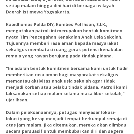
setiap malam hingga dini hari di berbagai wilayah
Daerah Istimewa Yogyakarta.
Kabidhumas Polda DIY, Kombes Pol Ihsan, S.I.K.,
mengatakan patroli ini merupakan bentuk komitmen
nyata Tim Pencegahan Kenakalan Anak Usia Sekolah.
Tujuannya memberi rasa aman kepada masyarakat
sekaligus membatasi ruang gerak potensi kenakalan
remaja yang rawan berujung pada tindak pidana.
"Ini adalah bentuk komitmen bersama kami untuk hadir
memberikan rasa aman bagi masyarakat sekaligus
memantau aktivitas anak usia sekolah agar tidak
menjadi korban atau pelaku tindak pidana. Patroli kami
laksanakan setiap malam selama masa libur sekolah,"
ujar Ihsan.
Dalam pelaksanaannya, petugas menyasar lokasi-
lokasi yang kerap menjadi tempat berkumpul remaja di
atas jam malam. Jika ditemukan, mereka akan diimbau
secara persuasif untuk membubarkan diri dan segera