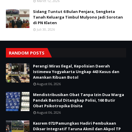
Maret 12, 2026
Sidang Tuntut 6 Bulan Penjara, Sengketa
Tanah Keluarga Timbul Mulyono Jadi Sorotan
di PN Klaten
Juli 30, 2026
RANDOM POSTS
Perangi Miras Ilegal, Kepolisian Daerah
Istimewa Yogyakarta Ungkap 443 Kasus dan
Amankan Ribuan Botol
August 06, 2026
Mendistribusikan Obat Tanpa Izin Dua Warga
Pandak Bantul Ditangkap Polisi, 160 Butir
Obat Psikotropika Disita
August 06, 2026
Kasrem 072/Pamungkas Hadiri Pembukaan
Diksar Integratif Taruna Akmil dan Akpol TP