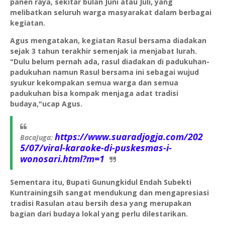
panen raya, sekitar bulan Juni atau Juli, yang
melibatkan seluruh warga masyarakat dalam berbagai
kegiatan.
Agus mengatakan, kegiatan Rasul bersama diadakan
sejak 3 tahun terakhir semenjak ia menjabat lurah.
"Dulu belum pernah ada, rasul diadakan di padukuhan-
padukuhan namun Rasul bersama ini sebagai wujud
syukur kekompakan semua warga dan semua
padukuhan bisa kompak menjaga adat tradisi
budaya,"ucap Agus.
https://www.suaradjogja.com/202
BacaJuga:
5/07/viral-karaoke-di-puskesmas-i-
wonosari.html?m=1
Sementara itu, Bupati Gunungkidul Endah Subekti
Kuntrainingsih sangat mendukung dan mengapresiasi
tradisi Rasulan atau bersih desa yang merupakan
bagian dari budaya lokal yang perlu dilestarikan.