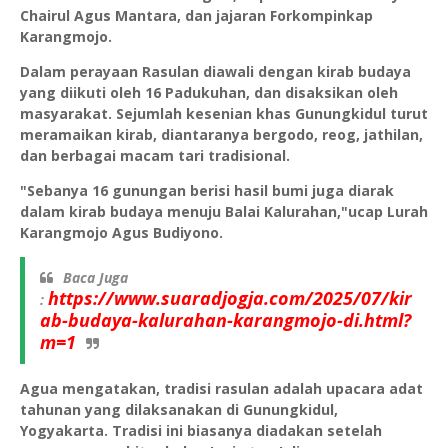
Chairul Agus Mantara, dan jajaran Forkompinkap
Karangmojo.
Dalam perayaan Rasulan diawali dengan kirab budaya
yang diikuti oleh 16 Padukuhan, dan disaksikan oleh
masyarakat. Sejumlah kesenian khas Gunungkidul turut
meramaikan kirab, diantaranya bergodo, reog, jathilan,
dan berbagai macam tari tradisional.
"Sebanya 16 gunungan berisi hasil bumi juga diarak
dalam kirab budaya menuju Balai Kalurahan,"ucap Lurah
Karangmojo Agus Budiyono.
Baca Juga
https://www.suaradjogja.com/2025/07/kir
:
ab-budaya-kalurahan-karangmojo-di.html?
m=1
Agua mengatakan, tradisi rasulan adalah upacara adat
tahunan yang dilaksanakan di Gunungkidul,
Yogyakarta. Tradisi ini biasanya diadakan setelah