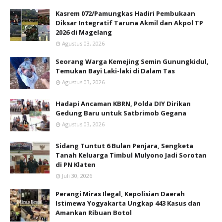
Kasrem 072/Pamungkas Hadiri Pembukaan
Diksar Integratif Taruna Akmil dan Akpol TP
2026 di Magelang
Agustus 03, 2026
Seorang Warga Kemejing Semin Gunungkidul,
Temukan Bayi Laki-laki di Dalam Tas
Agustus 03, 2026
Hadapi Ancaman KBRN, Polda DIY Dirikan
Gedung Baru untuk Satbrimob Gegana
Agustus 03, 2026
Sidang Tuntut 6 Bulan Penjara, Sengketa
Tanah Keluarga Timbul Mulyono Jadi Sorotan
di PN Klaten
Juli 30, 2026
Perangi Miras Ilegal, Kepolisian Daerah
Istimewa Yogyakarta Ungkap 443 Kasus dan
Amankan Ribuan Botol