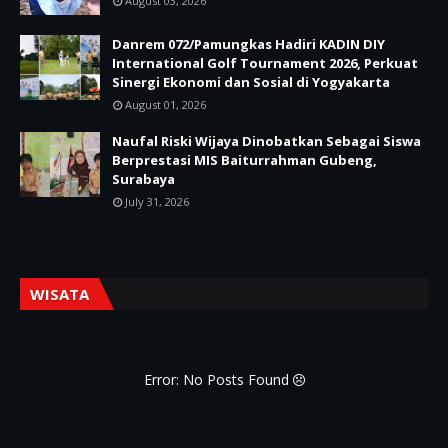
August 03, 2026
Danrem 072/Pamungkas Hadiri KADIN DIY
International Golf Tournament 2026, Perkuat
Sinergi Ekonomi dan Sosial di Yogyakarta
August 01, 2026
Naufal Riski Wijaya Dinobatkan Sebagai Siswa
Berprestasi MIS Baiturrahman Gubeng,
Surabaya
July 31, 2026
WISATA
Error: No Posts Found