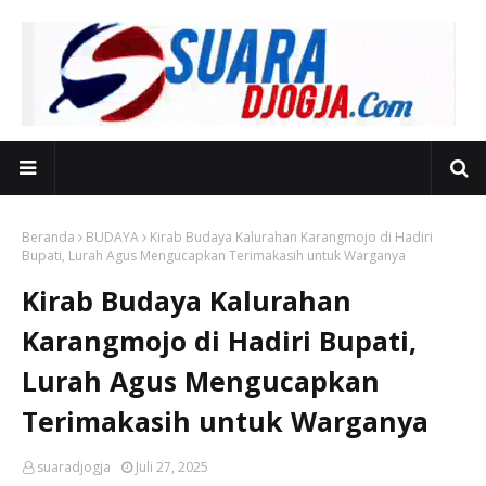
Beranda
BUDAYA
Kirab Budaya Kalurahan Karangmojo di Hadiri
Bupati, Lurah Agus Mengucapkan Terimakasih untuk Warganya
Kirab Budaya Kalurahan
Karangmojo di Hadiri Bupati,
Lurah Agus Mengucapkan
Terimakasih untuk Warganya
suaradjogja
Juli 27, 2025