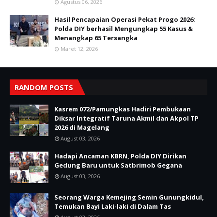
Agustus 06, 2026
Hasil Pencapaian Operasi Pekat Progo 2026;
Polda DIY berhasil Mengungkap 55 Kasus &
Menangkap 65 Tersangka
Maret 12, 2026
RANDOM POSTS
Kasrem 072/Pamungkas Hadiri Pembukaan
Diksar Integratif Taruna Akmil dan Akpol TP
2026 di Magelang
August 03, 2026
Hadapi Ancaman KBRN, Polda DIY Dirikan
Gedung Baru untuk Satbrimob Gegana
August 03, 2026
Seorang Warga Kemejing Semin Gunungkidul,
Temukan Bayi Laki-laki di Dalam Tas