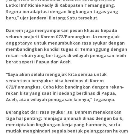
Letkol Inf Richie Fadly di Kabupaten Temanggung.
Segera beradaptasi dengan lingkungan tugas yang
baru,” ujar Jenderal Bintang Satu tersebut.
Danrem juga menyampaikan pesan khusus kepada
seluruh prajurit Korem 072/Pamungkas. Ia mengajak
anggotanya untuk menumbuhkan rasa syukur dengan
membandingkan kondisi tugas di Temanggung dengan
rekan-rekan yang bertugas di wilayah penugasan lebih
berat seperti Papua dan Aceh.
“Saya akan selalu mengajak kita semua untuk
senantiasa bersyukur bisa berdinas di Korem
072/Pamungkas. Coba kita bandingkan dengan rekan-
rekan kita yang saat ini sedang berdinas di Papua,
Aceh, atau wilayah penugasan lainnya,” tegasnya.
Berangkat dari rasa syukur itu, Danrem menekankan
tiga hal penting: menjaga amanah dinas dengan baik,
menciptakan lingkungan kerja yang harmonis, serta
mutlak menghindari segala bentuk pelanggaran hukum