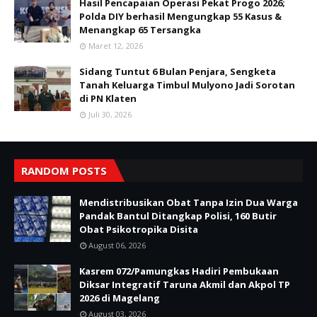
Hasil Pencapaian Operasi Pekat Progo 2026;
Polda DIY berhasil Mengungkap 55 Kasus &
Menangkap 65 Tersangka
Maret 12, 2026
Sidang Tuntut 6 Bulan Penjara, Sengketa
Tanah Keluarga Timbul Mulyono Jadi Sorotan
di PN Klaten
Juli 30, 2026
RANDOM POSTS
Mendistribusikan Obat Tanpa Izin Dua Warga
Pandak Bantul Ditangkap Polisi, 160 Butir
Obat Psikotropika Disita
August 06, 2026
Kasrem 072/Pamungkas Hadiri Pembukaan
Diksar Integratif Taruna Akmil dan Akpol TP
2026 di Magelang
August 03, 2026