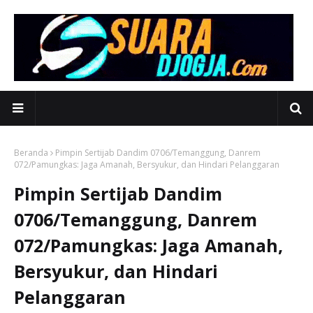
Beranda
Pimpin Sertijab Dandim 0706/Temanggung, Danrem
072/Pamungkas: Jaga Amanah, Bersyukur, dan Hindari Pelanggaran
Pimpin Sertijab Dandim
0706/Temanggung, Danrem
072/Pamungkas: Jaga Amanah,
Bersyukur, dan Hindari
Pelanggaran