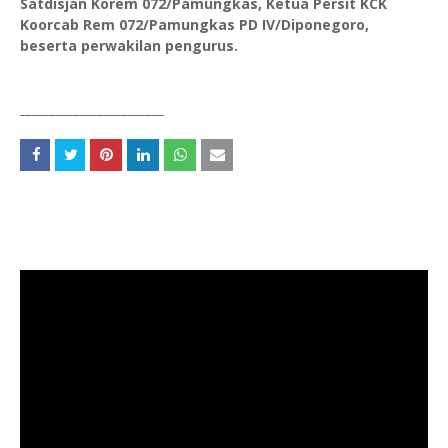
Satdisjan Korem 072/Pamungkas, Ketua Persit KCK
Koorcab Rem 072/Pamungkas PD IV/Diponegoro,
beserta perwakilan pengurus.
________________________