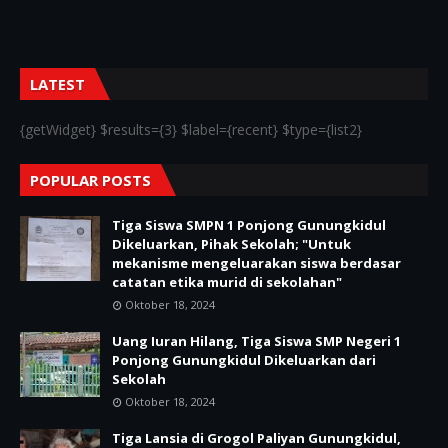
LATEST
{getWidget} $results={3} $label={recent} $type={list2}
POPULAR POSTS
Tiga Siswa SMPN 1 Ponjong Gunungkidul
Dikeluarkan, Pihak Sekolah; "Untuk
mekanisme mengeluarakan siswa berdasar
catatan etika murid di sekolahan"
Oktober 18, 2024
Uang Iuran Hilang, Tiga Siswa SMP Negeri 1
Ponjong Gunungkidul Dikeluarkan dari
Sekolah
Oktober 18, 2024
Tiga Lansia di Grogol Paliyan Gunungkidul,