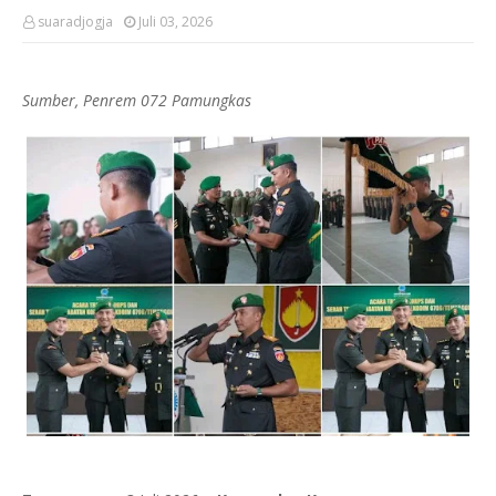
suaradjogja
Juli 03, 2026
Sumber, Penrem 072 Pamungkas