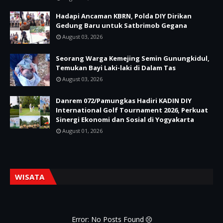
Hadapi Ancaman KBRN, Polda DIY Dirikan
Gedung Baru untuk Satbrimob Gegana
August 03, 2026
Seorang Warga Kemejing Semin Gunungkidul,
Temukan Bayi Laki-laki di Dalam Tas
August 03, 2026
Danrem 072/Pamungkas Hadiri KADIN DIY
International Golf Tournament 2026, Perkuat
Sinergi Ekonomi dan Sosial di Yogyakarta
August 01, 2026
WISATA
Error: No Posts Found