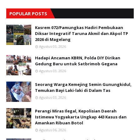
POPULAR POSTS
Kasrem 072/Pamungkas Hadiri Pembukaan
Diksar Integratif Taruna Akmil dan Akpol TP
2026 di Magelang
Agustus 03, 2026
Hadapi Ancaman KBRN, Polda DIY Dirikan
Gedung Baru untuk Satbrimob Gegana
Agustus 03, 2026
Seorang Warga Kemejing Semin Gunungkidul,
Temukan Bayi Laki-laki di Dalam Tas
Agustus 03, 2026
Perangi Miras Ilegal, Kepolisian Daerah
Istimewa Yogyakarta Ungkap 443 Kasus dan
Amankan Ribuan Botol
Agustus 06, 2026