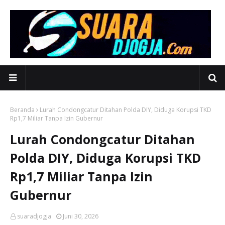
Beranda
Lurah Condongcatur Ditahan Polda DIY, Diduga Korupsi TKD
Rp1,7 Miliar Tanpa Izin Gubernur
Lurah Condongcatur Ditahan
Polda DIY, Diduga Korupsi TKD
Rp1,7 Miliar Tanpa Izin
Gubernur
suaradjogja
Juni 30, 2026