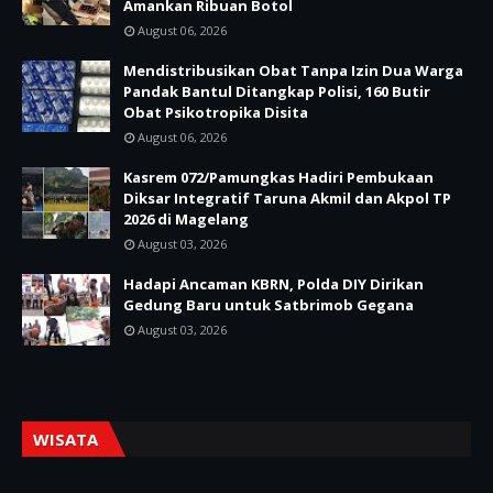
Amankan Ribuan Botol
August 06, 2026
Mendistribusikan Obat Tanpa Izin Dua Warga
Pandak Bantul Ditangkap Polisi, 160 Butir
Obat Psikotropika Disita
August 06, 2026
Kasrem 072/Pamungkas Hadiri Pembukaan
Diksar Integratif Taruna Akmil dan Akpol TP
2026 di Magelang
August 03, 2026
Hadapi Ancaman KBRN, Polda DIY Dirikan
Gedung Baru untuk Satbrimob Gegana
August 03, 2026
WISATA