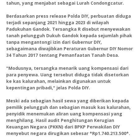
tahun, yang menjabat sebagai Lurah Condongcatur.
Berdasarkan press release Polda DIY, perbuatan diduga
terjadi sepanjang 2021 hingga 2023 di wilayah
Padukuhan Gandok. Tersangka R disebut menyewakan
tanah pelungguh Dukuh Gandok kepada sejumlah pihak
tanpa mengantongi izin dari Gubernur DIY,
sebagaimana diwajibkan Peraturan Gubernur DIY Nomor
34 Tahun 2017 tentang Pemanfaatan Tanah Desa.
"Modusnya, tersangka menarik uang kompensasi dari
para penyewa. Uang tersebut diduga tidak disetorkan
ke kas kalurahan, melainkan digunakan untuk
kepentingan pribadi," jelas Polda DIY.
Meski ada sebagian hasil sewa yang diberikan kepada
pemilik pelungguh dan sebagian masuk kas kalurahan,
penyidik menemukan aliran uang kompensasi yang
menghilang. Hasil audit Penghitungan Kerugian
Keuangan Negara (PKKN) dari BPKP Perwakilan DIY
menyebut negara dirugikan sebesar *Rp1.740.213.500*.