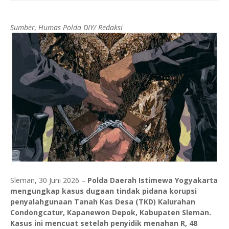
Sumber, Humas Polda DIY/ Redaksi
Sleman, 30 Juni 2026 –
Polda Daerah Istimewa Yogyakarta
mengungkap kasus dugaan tindak pidana korupsi
penyalahgunaan Tanah Kas Desa (TKD) Kalurahan
Condongcatur, Kapanewon Depok, Kabupaten Sleman.
Kasus ini mencuat setelah penyidik menahan R, 48