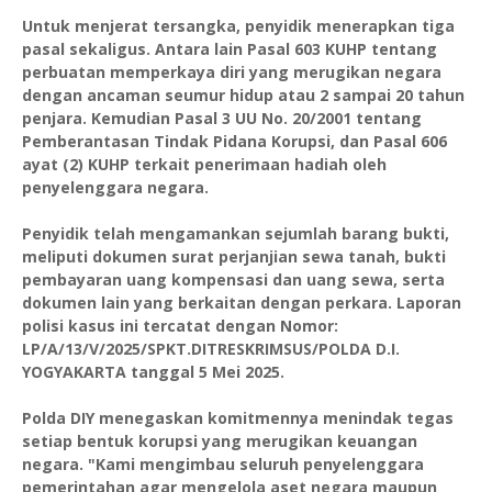
Untuk menjerat tersangka, penyidik menerapkan tiga
pasal sekaligus. Antara lain Pasal 603 KUHP tentang
perbuatan memperkaya diri yang merugikan negara
dengan ancaman seumur hidup atau 2 sampai 20 tahun
penjara. Kemudian Pasal 3 UU No. 20/2001 tentang
Pemberantasan Tindak Pidana Korupsi, dan Pasal 606
ayat (2) KUHP terkait penerimaan hadiah oleh
penyelenggara negara.
Penyidik telah mengamankan sejumlah barang bukti,
meliputi dokumen surat perjanjian sewa tanah, bukti
pembayaran uang kompensasi dan uang sewa, serta
dokumen lain yang berkaitan dengan perkara. Laporan
polisi kasus ini tercatat dengan Nomor:
LP/A/13/V/2025/SPKT.DITRESKRIMSUS/POLDA D.I.
YOGYAKARTA tanggal 5 Mei 2025.
Polda DIY menegaskan komitmennya menindak tegas
setiap bentuk korupsi yang merugikan keuangan
negara. "Kami mengimbau seluruh penyelenggara
pemerintahan agar mengelola aset negara maupun