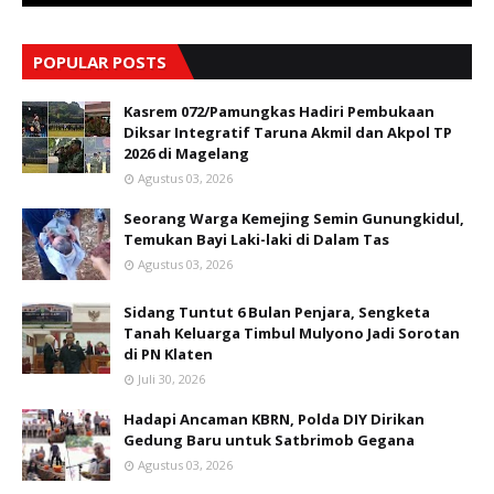
POPULAR POSTS
Kasrem 072/Pamungkas Hadiri Pembukaan
Diksar Integratif Taruna Akmil dan Akpol TP
2026 di Magelang
Agustus 03, 2026
Seorang Warga Kemejing Semin Gunungkidul,
Temukan Bayi Laki-laki di Dalam Tas
Agustus 03, 2026
Sidang Tuntut 6 Bulan Penjara, Sengketa
Tanah Keluarga Timbul Mulyono Jadi Sorotan
di PN Klaten
Juli 30, 2026
Hadapi Ancaman KBRN, Polda DIY Dirikan
Gedung Baru untuk Satbrimob Gegana
Agustus 03, 2026