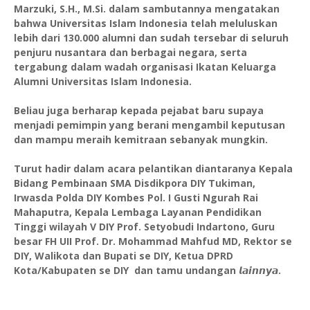
Marzuki, S.H., M.Si. dalam sambutannya mengatakan
bahwa Universitas Islam Indonesia telah meluluskan
lebih dari 130.000 alumni dan sudah tersebar di seluruh
penjuru nusantara dan berbagai negara, serta
tergabung dalam wadah organisasi Ikatan Keluarga
Alumni Universitas Islam Indonesia.
Beliau juga berharap kepada pejabat baru supaya
menjadi pemimpin yang berani mengambil keputusan
dan mampu meraih kemitraan sebanyak mungkin.
Turut hadir dalam acara pelantikan diantaranya Kepala
Bidang Pembinaan SMA Disdikpora DIY Tukiman,
Irwasda Polda DIY Kombes Pol. I Gusti Ngurah Rai
Mahaputra, Kepala Lembaga Layanan Pendidikan
Tinggi wilayah V DIY Prof. Setyobudi Indartono, Guru
besar FH UII Prof. Dr. Mohammad Mahfud MD, Rektor se
DIY, Walikota dan Bupati se DIY, Ketua DPRD
Kota/Kabupaten se DIY dan tamu undangan 𝙡𝙖𝙞𝙣𝙣𝙮𝙖.