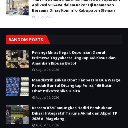
Aplikasi SEGARA dalam Rakor Uji Keamanan
Bersama Dinas Kominfo Kabupaten Sleman
Juli 23, 2026
RANDOM POSTS
Perangi Miras Ilegal, Kepolisian Daerah
Istimewa Yogyakarta Ungkap 443 Kasus dan
Amankan Ribuan Botol
August 06, 2026
Mendistribusikan Obat Tanpa Izin Dua Warga
Pandak Bantul Ditangkap Polisi, 160 Butir
Obat Psikotropika Disita
August 06, 2026
Kasrem 072/Pamungkas Hadiri Pembukaan
Diksar Integratif Taruna Akmil dan Akpol TP
2026 di Magelang
August 03, 2026