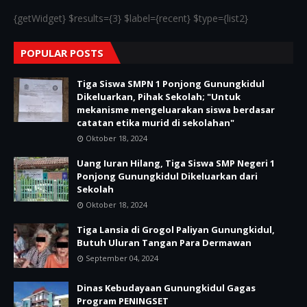
{getWidget} $results={3} $label={recent} $type={list2}
POPULAR POSTS
Tiga Siswa SMPN 1 Ponjong Gunungkidul
Dikeluarkan, Pihak Sekolah; "Untuk
mekanisme mengeluarakan siswa berdasar
catatan etika murid di sekolahan"
Oktober 18, 2024
Uang Iuran Hilang, Tiga Siswa SMP Negeri 1
Ponjong Gunungkidul Dikeluarkan dari
Sekolah
Oktober 18, 2024
Tiga Lansia di Grogol Paliyan Gunungkidul,
Butuh Uluran Tangan Para Dermawan
September 04, 2024
Dinas Kebudayaan Gunungkidul Gagas
Program PENINGSET