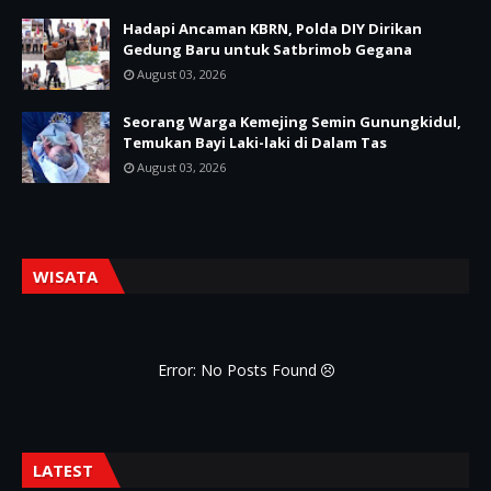
Hadapi Ancaman KBRN, Polda DIY Dirikan
Gedung Baru untuk Satbrimob Gegana
August 03, 2026
Seorang Warga Kemejing Semin Gunungkidul,
Temukan Bayi Laki-laki di Dalam Tas
August 03, 2026
WISATA
Error: No Posts Found
LATEST