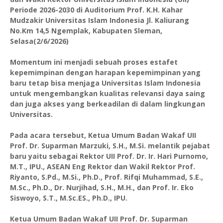
Periode 2026-2030 di Auditorium Prof. K.H. Kahar
Mudzakir Universitas Islam Indonesia Jl. Kaliurang
No.Km 14,5 Ngemplak, Kabupaten Sleman,
Selasa(2/6/2026)
Momentum ini menjadi sebuah proses estafet
kepemimpinan dengan harapan kepemimpinan yang
baru tetap bisa menjaga Universitas Islam Indonesia
untuk mengembangkan kualitas relevansi daya saing
dan juga akses yang berkeadilan di dalam lingkungan
Universitas.
Pada acara tersebut, Ketua Umum Badan Wakaf UII
Prof. Dr. Suparman Marzuki, S.H., M.Si. melantik pejabat
baru yaitu sebagai Rektor UII Prof. Dr. Ir. Hari Purnomo,
M.T., IPU., ASEAN Eng Rektor dan Wakil Rektor Prof.
Riyanto, S.Pd., M.Si., Ph.D., Prof. Rifqi Muhammad, S.E.,
M.Sc., Ph.D., Dr. Nurjihad, S.H., M.H., dan Prof. Ir. Eko
Siswoyo, S.T., M.Sc.ES., Ph.D., IPU.
Ketua Umum Badan Wakaf UII Prof. Dr. Suparman