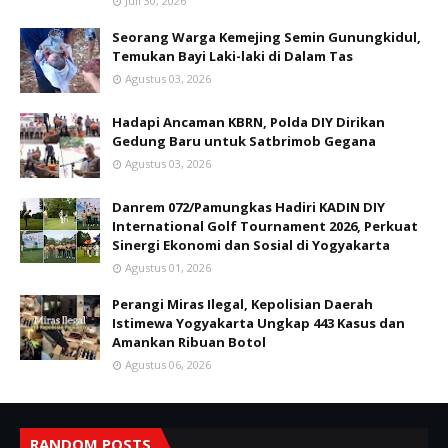
Juli 30, 2026
Seorang Warga Kemejing Semin Gunungkidul,
Temukan Bayi Laki-laki di Dalam Tas
Agustus 03, 2026
Hadapi Ancaman KBRN, Polda DIY Dirikan
Gedung Baru untuk Satbrimob Gegana
Agustus 03, 2026
Danrem 072/Pamungkas Hadiri KADIN DIY
International Golf Tournament 2026, Perkuat
Sinergi Ekonomi dan Sosial di Yogyakarta
Agustus 01, 2026
Perangi Miras Ilegal, Kepolisian Daerah
Istimewa Yogyakarta Ungkap 443 Kasus dan
Amankan Ribuan Botol
Agustus 06, 2026
RANDOM POSTS