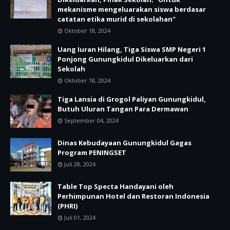
mekanisme mengeluarakan siswa berdasar
catatan etika murid di sekolahan"
Oktober 18, 2024
Uang Iuran Hilang, Tiga Siswa SMP Negeri 1
Ponjong Gunungkidul Dikeluarkan dari
Sekolah
Oktober 18, 2024
Tiga Lansia di Grogol Paliyan Gunungkidul,
Butuh Uluran Tangan Para Dermawan
September 04, 2024
Dinas Kebudayaan Gunungkidul Gagas
Program PENINGSET
Juli 28, 2024
Table Top Specta Handayani oleh
Perhimpunan Hotel dan Restoran Indonesia
(PHRI)
Juli 01, 2024