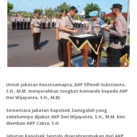
Untuk jabatan Kasatsamapta, AKP Effendi Sulistianto,
S.H., M.M. menyerahkan tongkat komando kepada AKP
Dwi Wijayanto, S.H., M.M.
Sementara jabatan Kapolsek Samigaluh yang
sebelumnya dijabat AKP Dwi Wijayanto, S.H., M.M. kini
diemban AKP Cakra, S.H.
Jabatan Kapolsek Sentolo diserahterimakan dari AKP