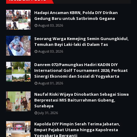
Hadapi Ancaman KBRN, Polda DIY Dirikan
Gedung Baru untuk Satbrimob Gegana
August 03, 2026
Seorang Warga Kemejing Semin Gunungkidul,
Temukan Bayi Laki-laki di Dalam Tas
August 03, 2026
Danrem 072/Pamungkas Hadiri KADIN DIY
International Golf Tournament 2026, Perkuat
Sinergi Ekonomi dan Sosial di Yogyakarta
August 01, 2026
Naufal Riski Wijaya Dinobatkan Sebagai Siswa
Berprestasi MIS Baiturrahman Gubeng,
Surabaya
July 31, 2026
Kapolda DIY Pimpin Serah Terima Jabatan,
Empat Pejabat Utama hingga Kapolresta
Yogyakarta Berganti