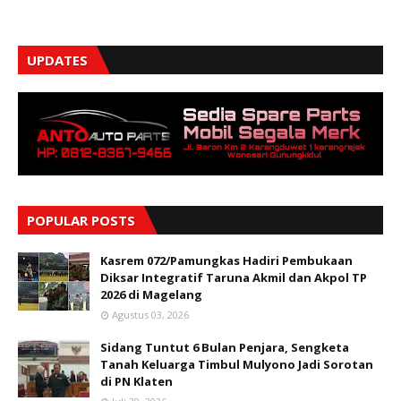
UPDATES
POPULAR POSTS
Kasrem 072/Pamungkas Hadiri Pembukaan
Diksar Integratif Taruna Akmil dan Akpol TP
2026 di Magelang
Agustus 03, 2026
Sidang Tuntut 6 Bulan Penjara, Sengketa
Tanah Keluarga Timbul Mulyono Jadi Sorotan
di PN Klaten