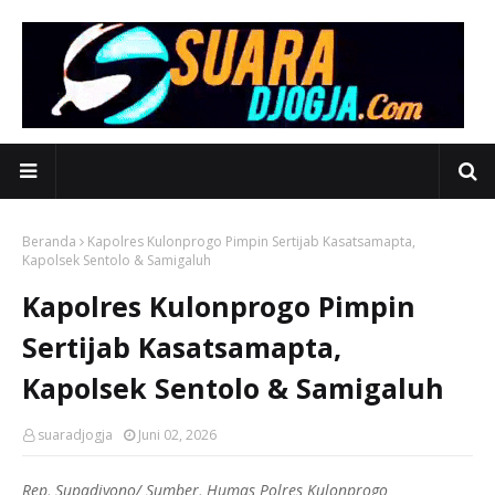
Beranda
Kapolres Kulonprogo Pimpin Sertijab Kasatsamapta,
Kapolsek Sentolo & Samigaluh
Kapolres Kulonprogo Pimpin
Sertijab Kasatsamapta,
Kapolsek Sentolo & Samigaluh
suaradjogja
Juni 02, 2026
Rep, Supadiyono/ Sumber, Humas Polres Kulonprogo