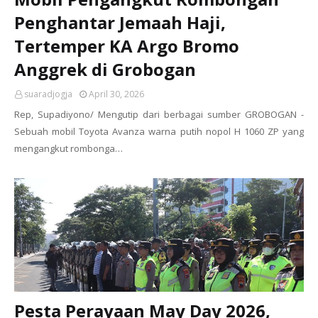
Penghantar Jemaah Haji,
Tertemper KA Argo Bromo
Anggrek di Grobogan
suaradjogja
April 30, 2026
Rep, Supadiyono/ Mengutip dari berbagai sumber GROBOGAN -
Sebuah mobil Toyota Avanza warna putih nopol H 1060 ZP yang
mengangkut rombonga…
Pesta Perayaan May Day 2026,