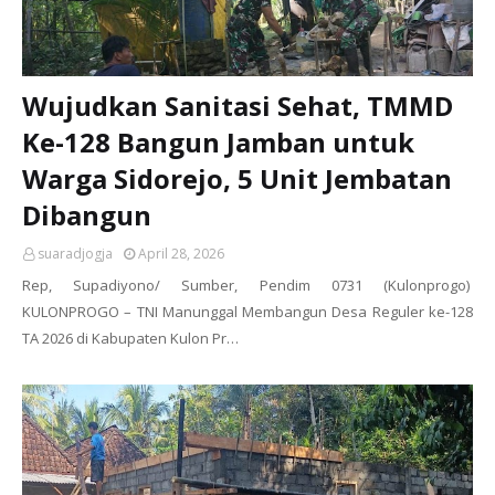
Wujudkan Sanitasi Sehat, TMMD
Ke-128 Bangun Jamban untuk
Warga Sidorejo, 5 Unit Jembatan
Dibangun
suaradjogja
April 28, 2026
Rep, Supadiyono/ Sumber, Pendim 0731 (Kulonprogo)
KULONPROGO – TNI Manunggal Membangun Desa Reguler ke-128
TA 2026 di Kabupaten Kulon Pr…