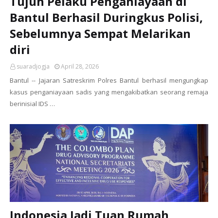
Tujuh Pelaku Penganiayaan di
Bantul Berhasil Duringkus Polisi,
Sebelumnya Sempat Melarikan
diri
suaradjogja
April 28, 2026
Bantul -- Jajaran Satreskrim Polres Bantul berhasil mengungkap
kasus penganiayaan sadis yang mengakibatkan seorang remaja
berinisial IDS …
Indonesia Jadi Tuan Rumah