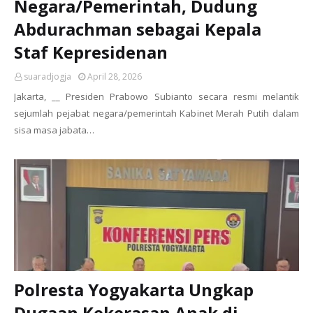
Negara/Pemerintah, Dudung
Abdurachman sebagai Kepala
Staf Kepresidenan
suaradjogja
April 28, 2026
Jakarta, __ Presiden Prabowo Subianto secara resmi melantik
sejumlah pejabat negara/pemerintah Kabinet Merah Putih dalam
sisa masa jabata…
Polresta Yogyakarta Ungkap
Dugaan Kekerasan Anak di