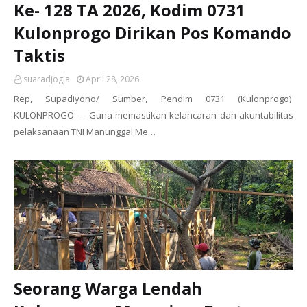
Ke- 128 TA 2026, Kodim 0731
Kulonprogo Dirikan Pos Komando
Taktis
suaradjogja
April 28, 2026
Rep, Supadiyono/ Sumber, Pendim 0731 (Kulonprogo)
KULONPROGO — Guna memastikan kelancaran dan akuntabilitas
pelaksanaan TNI Manunggal Me…
Seorang Warga Lendah