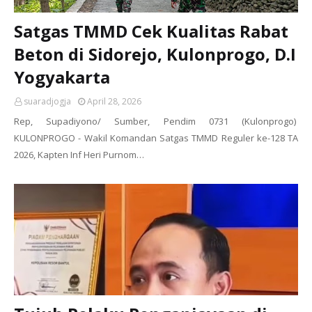
Satgas TMMD Cek Kualitas Rabat
Beton di Sidorejo, Kulonprogo, D.I
Yogyakarta
suaradjogja
April 28, 2026
Rep, Supadiyono/ Sumber, Pendim 0731 (Kulonprogo)
KULONPROGO - Wakil Komandan Satgas TMMD Reguler ke-128 TA
2026, Kapten Inf Heri Purnom…