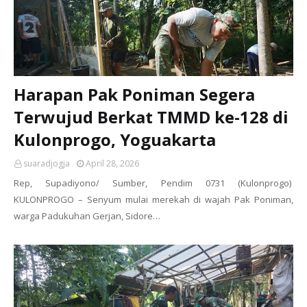
Harapan Pak Poniman Segera
Terwujud Berkat TMMD ke-128 di
Kulonprogo, Yoguakarta
suaradjogja
April 28, 2026
Rep, Supadiyono/ Sumber, Pendim 0731 (Kulonprogo)
KULONPROGO – Senyum mulai merekah di wajah Pak Poniman,
warga Padukuhan Gerjan, Sidore…