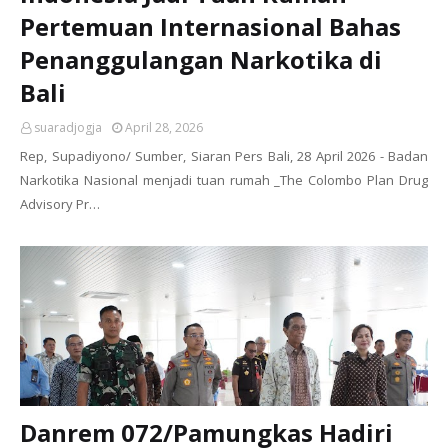
Pertemuan Internasional Bahas
Penanggulangan Narkotika di
Bali
suaradjogja
April 28, 2026
Rep, Supadiyono/ Sumber, Siaran Pers Bali, 28 April 2026 - Badan
Narkotika Nasional menjadi tuan rumah _The Colombo Plan Drug
Advisory Pr…
Danrem 072/Pamungkas Hadiri