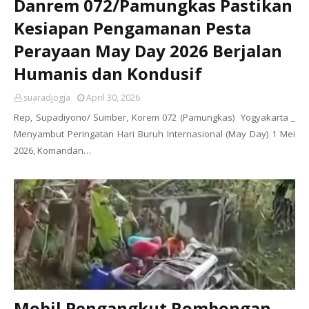
Danrem 072/Pamungkas Pastikan
Kesiapan Pengamanan Pesta
Perayaan May Day 2026 Berjalan
Humanis dan Kondusif
suaradjogja
April 30, 2026
Rep, Supadiyono/ Sumber, Korem 072 (Pamungkas) Yogyakarta _
Menyambut Peringatan Hari Buruh Internasional (May Day) 1 Mei
2026, Komandan…
Mobil Pengangkut Rombongan