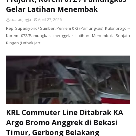
Gelar Latihan Menembak
suaradjogja
April 27, 2026
Rep, Supadiyono/ Sumber, Penrem 072 (Pamungkas) Kulonprogo --
Korem 072/Pamungkas menggelar Latihan Menembak Senjata
Ringan (Latbak Jatr…
KRL Commuter Line Ditabrak KA
Argo Bromo Anggrek di Bekasi
Timur, Gerbong Belakang