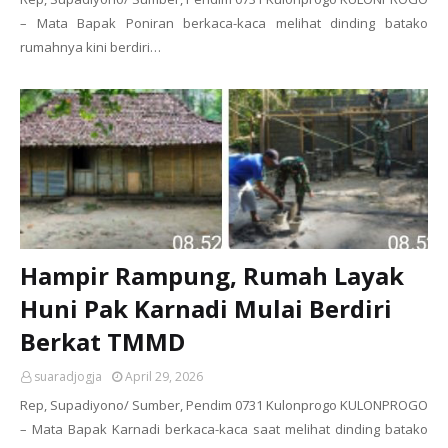
– Mata Bapak Poniran berkaca-kaca melihat dinding batako
rumahnya kini berdiri…
Hampir Rampung, Rumah Layak
Huni Pak Karnadi Mulai Berdiri
Berkat TMMD
suaradjogja
April 29, 2026
Rep, Supadiyono/ Sumber, Pendim 0731 Kulonprogo KULONPROGO
– Mata Bapak Karnadi berkaca-kaca saat melihat dinding batako