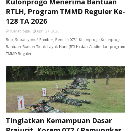
Kulonprogo Menerima Bantuan
RTLH, Program TMMD Reguler Ke-
128 TA 2026
suaradjogja
April 27, 2026
Rep, Supadiyono/ Sumber, Pendim 0731 Kulonprogo Kulonprogo --
Bantuan Rumah Tidak Layak Huni (RTLH) dan Aladin dari program
TMMD Reguler …
Tinglatkan Kemampuan Dasar
Prajurit, Korem 072 / Pamungkas