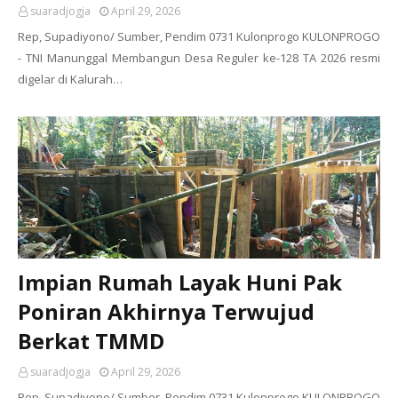
suaradjogja
April 29, 2026
Rep, Supadiyono/ Sumber, Pendim 0731 Kulonprogo KULONPROGO
- TNI Manunggal Membangun Desa Reguler ke-128 TA 2026 resmi
digelar di Kalurah…
Impian Rumah Layak Huni Pak
Poniran Akhirnya Terwujud
Berkat TMMD
suaradjogja
April 29, 2026
Rep, Supadiyono/ Sumber, Pendim 0731 Kulonprogo KULONPROGO