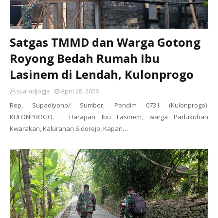
Satgas TMMD dan Warga Gotong
Royong Bedah Rumah Ibu
Lasinem di Lendah, Kulonprogo
suaradjogja
April 28, 2026
Rep, Supadiyono/ Sumber, Pendim 0731 (Kulonprogo)
KULONPROGO. _ Harapan Ibu Lasinem, warga Padukuhan
Kwarakan, Kalurahan Sidorejo, Kapan…