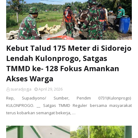
Kebut Talud 175 Meter di Sidorejo
Lendah Kulonprogo, Satgas
TMMD ke- 128 Fokus Amankan
Akses Warga
suaradjogja
April 29, 2026
Rep, Supadiyono/ Sumber, Pendim 0731(Kulonprogo)
KULONPROGO. __ Satgas TMMD Reguler bersama masyarakat
terus kobarkan semangat bekerja, …