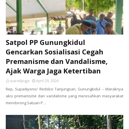
Satpol PP Gunungkidul
Gencarkan Sosialisasi Cegah
Premanisme dan Vandalisme,
Ajak Warga Jaga Ketertiban
suaradjogja
April 29, 2026
Rep, Supadiyono/ Redsksi Tanjungsari, Gunungkidul – Maraknya
aksi premanisme dan vandalisme yang meresahkan masyarakat
mendorong Satuan P…