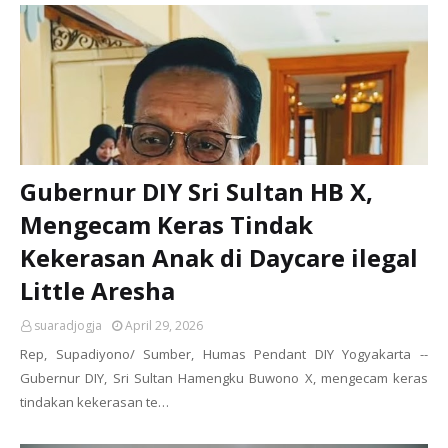
Gubernur DIY Sri Sultan HB X,
Mengecam Keras Tindak
Kekerasan Anak di Daycare ilegal
Little Aresha
suaradjogja
April 29, 2026
Rep, Supadiyono/ Sumber, Humas Pendant DIY Yogyakarta --
Gubernur DIY, Sri Sultan Hamengku Buwono X, mengecam keras
tindakan kekerasan te…