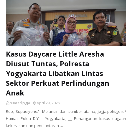
Kasus Daycare Little Aresha
Diusut Tuntas, Polresta
Yogyakarta Libatkan Lintas
Sektor Perkuat Perlindungan
Anak
suaradjogja
April 29, 2026
Rep, Supadiyono/ Melansir dari sumber utama, jogja.polri.go.id/
Humas Polda DIY Yogyakarta, __ Penanganan kasus dugaan
kekerasan dan penelantaran …