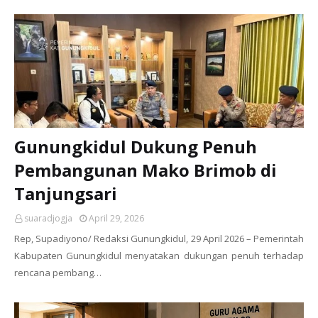
Gunungkidul Dukung Penuh
Pembangunan Mako Brimob di
Tanjungsari
suaradjogja
April 29, 2026
Rep, Supadiyono/ Redaksi Gunungkidul, 29 April 2026 – Pemerintah
Kabupaten Gunungkidul menyatakan dukungan penuh terhadap
rencana pembang…