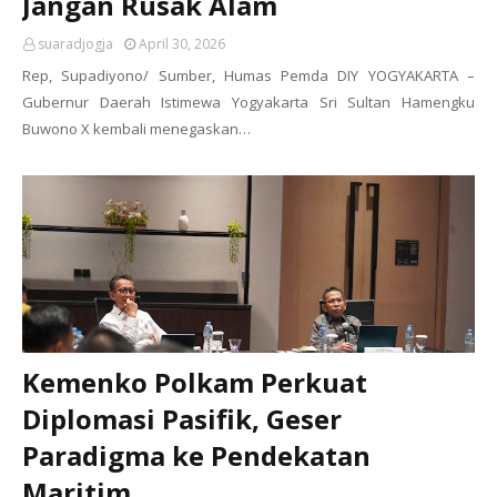
Jangan Rusak Alam
suaradjogja
April 30, 2026
Rep, Supadiyono/ Sumber, Humas Pemda DIY YOGYAKARTA –
Gubernur Daerah Istimewa Yogyakarta Sri Sultan Hamengku
Buwono X kembali menegaskan…
Kemenko Polkam Perkuat
Diplomasi Pasifik, Geser
Paradigma ke Pendekatan
Maritim