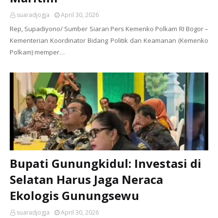
suaradjogja
April 30, 2026
Rep, Supadiyono/ Sumber Siaran Pers Kemenko Polkam RI Bogor –
Kementerian Koordinator Bidang Politik dan Keamanan (Kemenko
Polkam) memper…
Bupati Gunungkidul: Investasi di
Selatan Harus Jaga Neraca
Ekologis Gunungsewu
suaradjogja
April 30, 2026