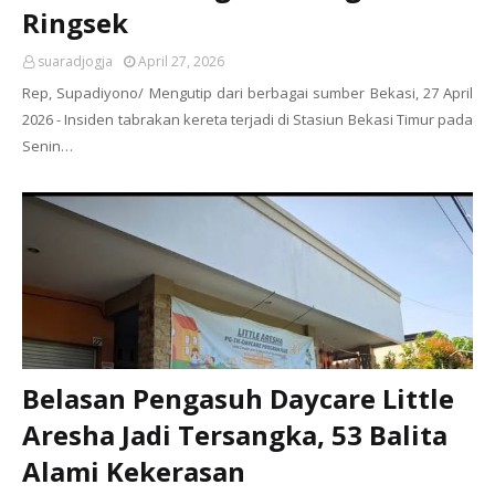
Ringsek
suaradjogja
April 27, 2026
Rep, Supadiyono/ Mengutip dari berbagai sumber Bekasi, 27 April
2026 - Insiden tabrakan kereta terjadi di Stasiun Bekasi Timur pada
Senin…
Belasan Pengasuh Daycare Little
Aresha Jadi Tersangka, 53 Balita
Alami Kekerasan