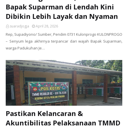
Bapak Suparman di Lendah Kini
Dibikin Lebih Layak dan Nyaman
suaradjogja
April 28, 2026
Rep, Supadiyono/ Sumber, Pendim 0731 Kulonprogo KULONPROGO
– Senyum lega akhirnya terpancar dari wajah Bapak Suparman,
warga Padukuhan Je…
Pastikan Kelancaran &
Akuntibilitas Pelaksanaan TMMD