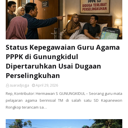
Status Kepegawaian Guru Agama
PPPK di Gunungkidul
Dipertaruhkan Usai Dugaan
Perselingkuhan
suaradjogja
April 29, 2026
Rep, Kontributor: Hermawan S GUNUNGKIDUL – Seorang guru mata
pelajaran agama berinisial TM di salah satu SD Kapanewon
Rongkop terancam sa…