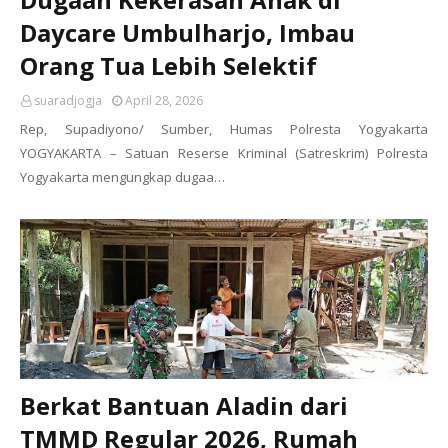
Daycare Umbulharjo, Imbau
Orang Tua Lebih Selektif
suaradjogja
April 28, 2026
Rep, Supadiyono/ Sumber, Humas Polresta Yogyakarta
YOGYAKARTA – Satuan Reserse Kriminal (Satreskrim) Polresta
Yogyakarta mengungkap dugaa…
Berkat Bantuan Aladin dari
TMMD Regular 2026, Rumah