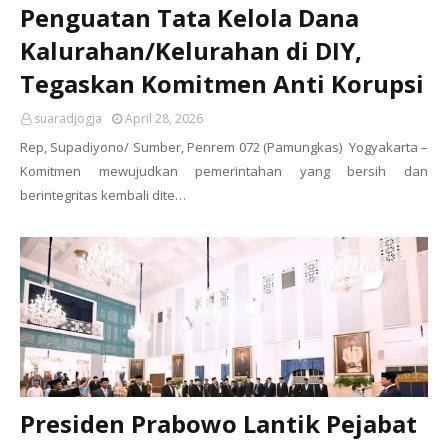
Penguatan Tata Kelola Dana
Kalurahan/Kelurahan di DIY,
Tegaskan Komitmen Anti Korupsi
suaradjogja
April 28, 2026
Rep, Supadiyono/ Sumber, Penrem 072 (Pamungkas) Yogyakarta –
Komitmen mewujudkan pemerintahan yang bersih dan
berintegritas kembali dite…
Presiden Prabowo Lantik Pejabat