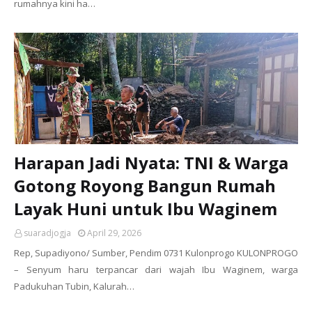
rumahnya kini ha…
Harapan Jadi Nyata: TNI & Warga
Gotong Royong Bangun Rumah
Layak Huni untuk Ibu Waginem
suaradjogja
April 29, 2026
Rep, Supadiyono/ Sumber, Pendim 0731 Kulonprogo KULONPROGO
– Senyum haru terpancar dari wajah Ibu Waginem, warga
Padukuhan Tubin, Kalurah…