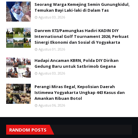
Seorang Warga Kemejing Semin Gunungkidul,
Temukan Bayi Laki-laki di Dalam Tas
Agustus 03, 2026
Danrem 072/Pamungkas Hadiri KADIN DIY
International Golf Tournament 2026, Perkuat
Sinergi Ekonomi dan Sosial di Yogyakarta
Agustus 01, 2026
Hadapi Ancaman KBRN, Polda DIY Dirikan
Gedung Baru untuk Satbrimob Gegana
Agustus 03, 2026
Perangi Miras Ilegal, Kepolisian Daerah
Istimewa Yogyakarta Ungkap 443 Kasus dan
Amankan Ribuan Botol
Agustus 06, 2026
RANDOM POSTS