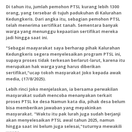
Di tahun itu, jumlah pemohon PTSL kurang lebih 1300
orang, yang tersebar di tujuh padukuhan di Kalurahan
Kedungkeris. Dari angka itu, sebagian pemohon PTSL
telah menerima sertifikat tanah. Sementara banyak
warga yang menunggu kepaatian sertifikat mereka
jadi hingga saat ini.
"Sebagai maayarakat saya berharap pihak Kalurahan
Kedungkeris segera menyelesaikan program PTSL ini,
supaya proses tidak terkesan berlarut-larut, karena itu
merupakan hak warga yang harus diberikan
sertifikat,"ucap tokoh masyarakat Joko kepada awak
media, (17/8/2025).
Lebih rinci Joko menjelaskan, ia bersama perwakilan
masyarakat sudah mencoba menanyakan terkait
proses PTSL ke desa Namun kata dia, pihak desa belum
bisa memberikan jawaban yang meyakinkan
masyarakat. "Waktu itu pak lurah juga sudah berjanji
akan menyelesaikan PTSL awal tahun 2025, namun
hingga saat ini belum juga selesai,"tuturnya mewakili