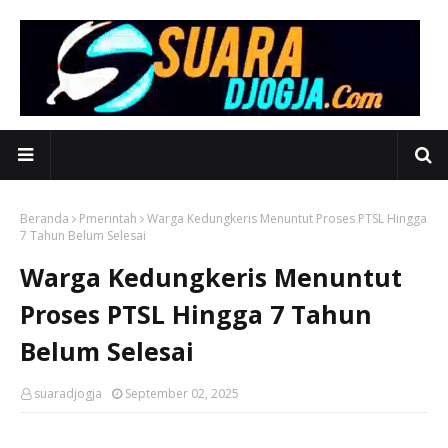
Beranda
Pmerintah
Warga Kedungkeris Menuntut Proses PTSL Hingga
7 Tahun Belum Selesai
Warga Kedungkeris Menuntut
Proses PTSL Hingga 7 Tahun
Belum Selesai
suaradjogja
September 02, 2025