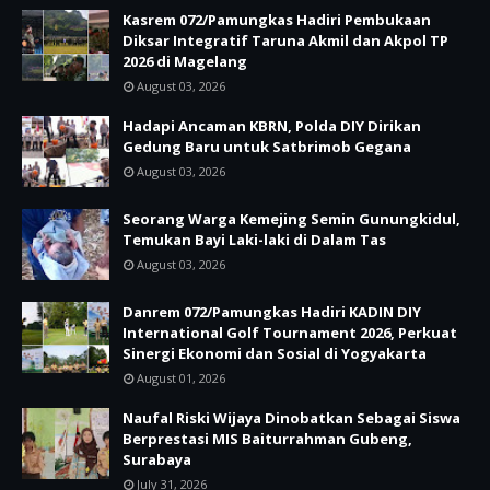
Kasrem 072/Pamungkas Hadiri Pembukaan
Diksar Integratif Taruna Akmil dan Akpol TP
2026 di Magelang
August 03, 2026
Hadapi Ancaman KBRN, Polda DIY Dirikan
Gedung Baru untuk Satbrimob Gegana
August 03, 2026
Seorang Warga Kemejing Semin Gunungkidul,
Temukan Bayi Laki-laki di Dalam Tas
August 03, 2026
Danrem 072/Pamungkas Hadiri KADIN DIY
International Golf Tournament 2026, Perkuat
Sinergi Ekonomi dan Sosial di Yogyakarta
August 01, 2026
Naufal Riski Wijaya Dinobatkan Sebagai Siswa
Berprestasi MIS Baiturrahman Gubeng,
Surabaya
July 31, 2026