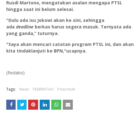
Rusdi Martono, mengatakan asalan mengapa PTSL
hingga saat ini belum selesai.
"Dulu ada isu Jokowi akan ke sini, sehingga
ada
deadline
berkas harus segera masuk. Ternyata ada
yang ganda,” tuturnya.
"Saya akan mencari catatan program PTSL ini, dan akan
kita tindaklanjuti ke BPN,"ucapnya.
(Redaksi)
Tags:
News
PEMRINTAH
Pmerintah