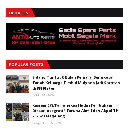
UPDATES
POPULAR POSTS
Sidang Tuntut 6 Bulan Penjara, Sengketa
Tanah Keluarga Timbul Mulyono Jadi Sorotan
di PN Klaten
Juli 30, 2026
Kasrem 072/Pamungkas Hadiri Pembukaan
Diksar Integratif Taruna Akmil dan Akpol TP
2026 di Magelang
Agustus 03, 2026