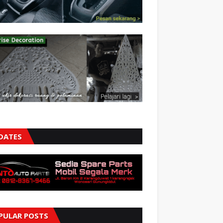
DATES
PULAR POSTS