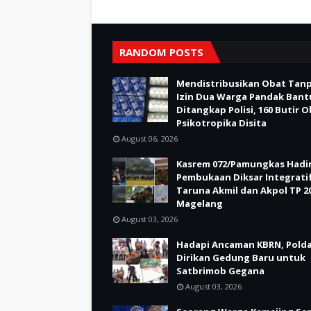
RANDOM POSTS
Mendistribusikan Obat Tan
Izin Dua Warga Pandak Bant
Ditangkap Polisi, 160 Butir 
Psikotropika Disita
August 06, 2026
Kasrem 072/Pamungkas Hadir
Pembukaan Diksar Integrati
Taruna Akmil dan Akpol TP 20
Magelang
August 03, 2026
Hadapi Ancaman KBRN, Polda
Dirikan Gedung Baru untuk
Satbrimob Gegana
August 03, 2026