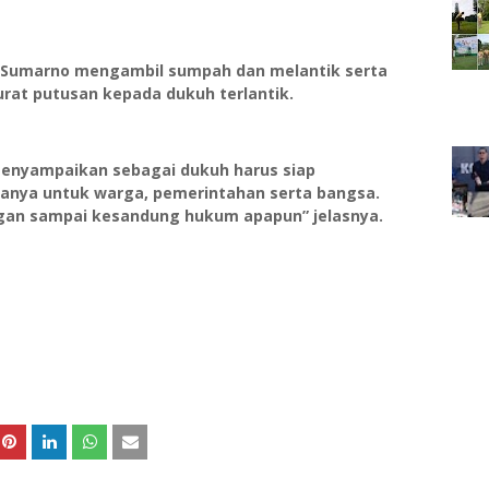
s Sumarno mengambil sumpah dan melantik serta
at putusan kepada dukuh terlantik.
nyampaikan sebagai dukuh harus siap
ranya untuk warga, pemerintahan serta bangsa.
gan sampai kesandung hukum apapun” jelasnya.