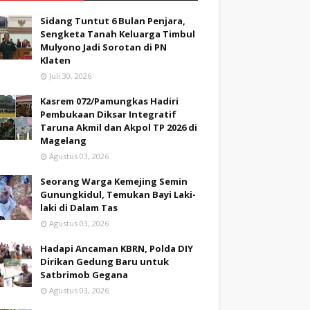
Sidang Tuntut 6 Bulan Penjara,
Sengketa Tanah Keluarga Timbul
Mulyono Jadi Sorotan di PN
Klaten
Juli 30, 2026
Kasrem 072/Pamungkas Hadiri
Pembukaan Diksar Integratif
Taruna Akmil dan Akpol TP 2026 di
Magelang
Agustus 03, 2026
Seorang Warga Kemejing Semin
Gunungkidul, Temukan Bayi Laki-
laki di Dalam Tas
Agustus 03, 2026
Hadapi Ancaman KBRN, Polda DIY
Dirikan Gedung Baru untuk
Satbrimob Gegana
Agustus 03, 2026