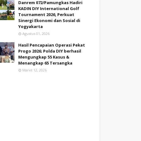
Danrem 072/Pamungkas Hadiri
KADIN DIY International Golf
Tournament 2026, Perkuat
Sinergi Ekonomi dan Sosial di
Yogyakarta
Agustus 01, 2026
Hasil Pencapaian Operasi Pekat
Progo 2026; Polda DIY berhasil
Mengungkap 55 Kasus &
Menangkap 65 Tersangka
Maret 12, 2026