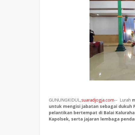
GUNUNGKIDUL,
suaradjogja.com
-- Lurah
m
untuk mengisi jabatan sebagai dukuh P
pelantikan bertempat di Balai Kaluraha
Kapolsek, serta jajaran lembaga pend