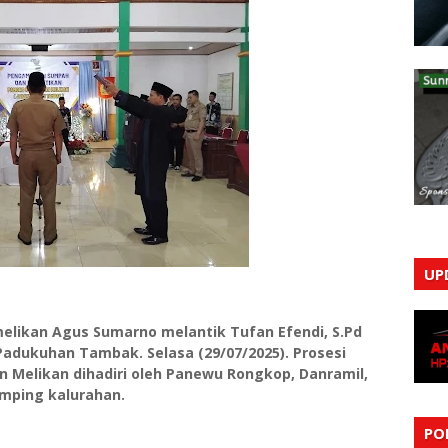
UP
elikan Agus Sumarno melantik Tufan Efendi, S.Pd
adukuhan Tambak. Selasa (29/07/2025). Prosesi
n Melikan dihadiri oleh Panewu Rongkop, Danramil,
amping kalurahan.
PO