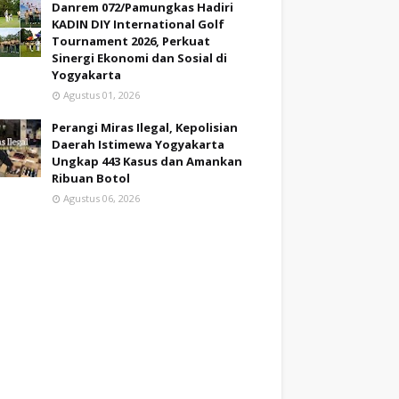
Danrem 072/Pamungkas Hadiri
KADIN DIY International Golf
Tournament 2026, Perkuat
Sinergi Ekonomi dan Sosial di
Yogyakarta
Agustus 01, 2026
Perangi Miras Ilegal, Kepolisian
Daerah Istimewa Yogyakarta
Ungkap 443 Kasus dan Amankan
Ribuan Botol
Agustus 06, 2026