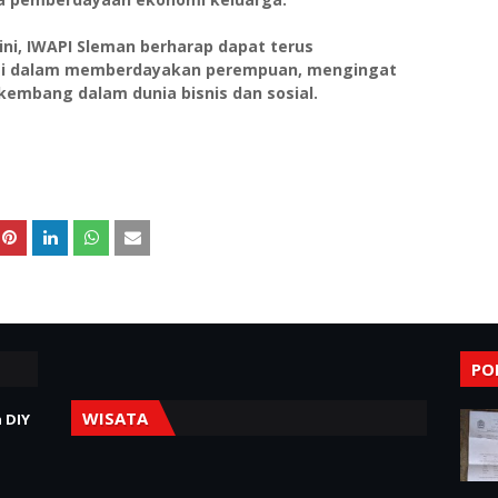
ni, IWAPI Sleman berharap dapat terus
asi dalam memberdayakan perempuan, mengingat
embang dalam dunia bisnis dan sosial.
PO
WISATA
 DIY