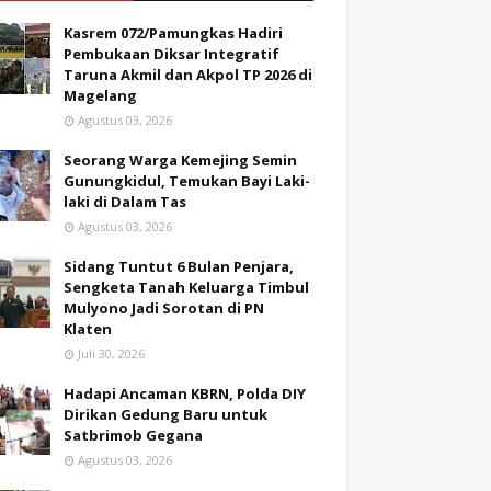
Kasrem 072/Pamungkas Hadiri
Pembukaan Diksar Integratif
Taruna Akmil dan Akpol TP 2026 di
Magelang
Agustus 03, 2026
Seorang Warga Kemejing Semin
Gunungkidul, Temukan Bayi Laki-
laki di Dalam Tas
Agustus 03, 2026
Sidang Tuntut 6 Bulan Penjara,
Sengketa Tanah Keluarga Timbul
Mulyono Jadi Sorotan di PN
Klaten
Juli 30, 2026
Hadapi Ancaman KBRN, Polda DIY
Dirikan Gedung Baru untuk
Satbrimob Gegana
Agustus 03, 2026