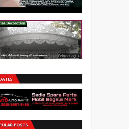
DATES
PULAR POSTS