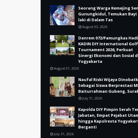
Seorang Warga Kemejing Se
Gunungkidul, Temukan Bayi 
laki di Dalam Tas
August 03, 2026
Danrem 072/Pamungkas Hadi
KADIN DIY International Golf
Tournament 2026, Perkuat
Sinergi Ekonomi dan Sosial d
Yogyakarta
August 01, 2026
Naufal Riski Wijaya Dinobat
Sebagai Siswa Berprestasi M
Baiturrahman Gubeng, Sura
July 31, 2026
Kapolda DIY Pimpin Serah Te
Jabatan, Empat Pejabat Uta
hingga Kapolresta Yogyakar
Berganti
July 31, 2026