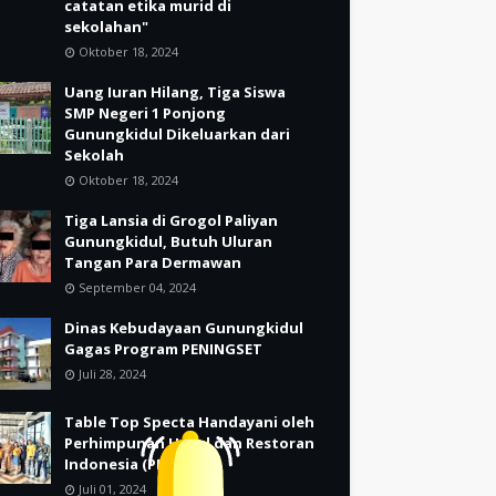
catatan etika murid di
sekolahan"
Oktober 18, 2024
Uang Iuran Hilang, Tiga Siswa
SMP Negeri 1 Ponjong
Gunungkidul Dikeluarkan dari
Sekolah
Oktober 18, 2024
Tiga Lansia di Grogol Paliyan
Gunungkidul, Butuh Uluran
Tangan Para Dermawan
September 04, 2024
Dinas Kebudayaan Gunungkidul
Gagas Program PENINGSET
Juli 28, 2024
Table Top Specta Handayani oleh
Perhimpunan Hotel dan Restoran
Indonesia (PHRI)
Juli 01, 2024