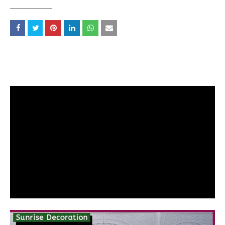
______________