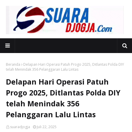
Beranda
Delapan Hari Operasi Patuh Progo 2025, Ditlantas Polda DIY
telah Menindak 356 Pelanggaran Lalu Lintas
Delapan Hari Operasi Patuh
Progo 2025, Ditlantas Polda DIY
telah Menindak 356
Pelanggaran Lalu Lintas
suaradjogja
Juli 22, 2025