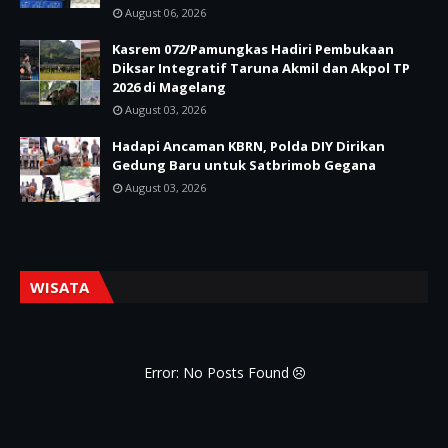
August 06, 2026
Kasrem 072/Pamungkas Hadiri Pembukaan
Diksar Integratif Taruna Akmil dan Akpol TP
2026 di Magelang
August 03, 2026
Hadapi Ancaman KBRN, Polda DIY Dirikan
Gedung Baru untuk Satbrimob Gegana
August 03, 2026
WISATA
Error: No Posts Found