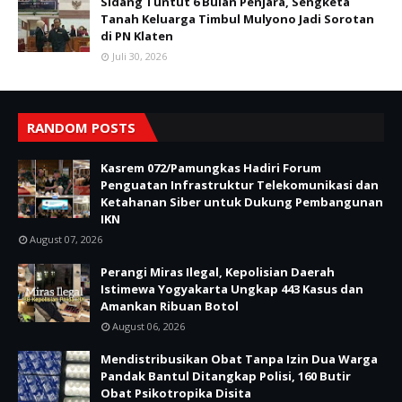
Sidang Tuntut 6 Bulan Penjara, Sengketa
Tanah Keluarga Timbul Mulyono Jadi Sorotan
di PN Klaten
Juli 30, 2026
RANDOM POSTS
Kasrem 072/Pamungkas Hadiri Forum
Penguatan Infrastruktur Telekomunikasi dan
Ketahanan Siber untuk Dukung Pembangunan
IKN
August 07, 2026
Perangi Miras Ilegal, Kepolisian Daerah
Istimewa Yogyakarta Ungkap 443 Kasus dan
Amankan Ribuan Botol
August 06, 2026
Mendistribusikan Obat Tanpa Izin Dua Warga
Pandak Bantul Ditangkap Polisi, 160 Butir
Obat Psikotropika Disita