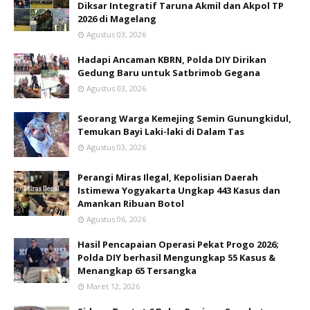
Diksar Integratif Taruna Akmil dan Akpol TP
2026 di Magelang
Agustus 03, 2026
Hadapi Ancaman KBRN, Polda DIY Dirikan
Gedung Baru untuk Satbrimob Gegana
Agustus 03, 2026
Seorang Warga Kemejing Semin Gunungkidul,
Temukan Bayi Laki-laki di Dalam Tas
Agustus 03, 2026
Perangi Miras Ilegal, Kepolisian Daerah
Istimewa Yogyakarta Ungkap 443 Kasus dan
Amankan Ribuan Botol
Agustus 06, 2026
Hasil Pencapaian Operasi Pekat Progo 2026;
Polda DIY berhasil Mengungkap 55 Kasus &
Menangkap 65 Tersangka
Maret 12, 2026