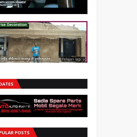
DATES
PULAR POSTS