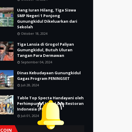
Uang Iuran Hilang, Tiga Siswa
SMP Negeri 1 Ponjong
Gunungkidul Dikeluarkan dari
Sekolah
Oktober 18, 2024
Tiga Lansia di Grogol Paliyan
Gunungkidul, Butuh Uluran
Tangan Para Dermawan
September 04, 2024
Dinas Kebudayaan Gunungkidul
Gagas Program PENINGSET
Juli 28, 2024
Table Top Specta Handayani oleh
Perhimpunan Hotel dan Restoran
Indonesia (PHRI)
Juli 01, 2024
TCOIN