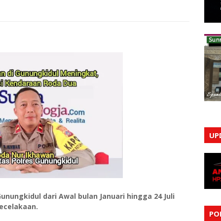
UP
unungkidul dari Awal bulan Januari hingga 24 Juli
ecelakaan.
PO