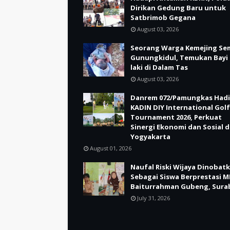
Dirikan Gedung Baru untuk
Satbrimob Gegana
August 03, 2026
Seorang Warga Kemejing Se
Gunungkidul, Temukan Bayi 
laki di Dalam Tas
August 03, 2026
Danrem 072/Pamungkas Hadi
KADIN DIY International Golf
Tournament 2026, Perkuat
Sinergi Ekonomi dan Sosial d
Yogyakarta
August 01, 2026
Naufal Riski Wijaya Dinobat
Sebagai Siswa Berprestasi M
Baiturrahman Gubeng, Sura
July 31, 2026