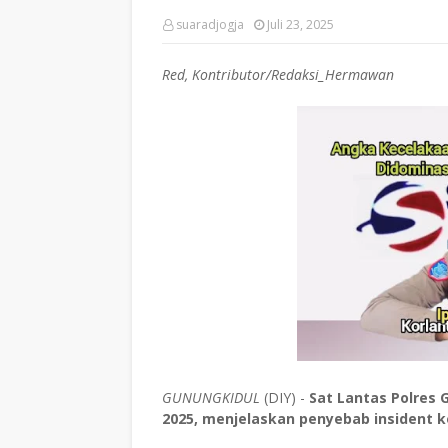
suaradjogja
Juli 23, 2025
Red, Kontributor/Redaksi_Hermawan
GUNUNGKIDUL
(DIY) -
Sat Lantas Polres G
2025, menjelaskan penyebab insident k