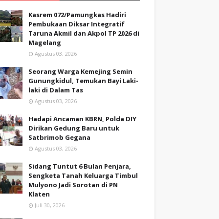
Kasrem 072/Pamungkas Hadiri
Pembukaan Diksar Integratif
Taruna Akmil dan Akpol TP 2026 di
Magelang
Agustus 03, 2026
Seorang Warga Kemejing Semin
Gunungkidul, Temukan Bayi Laki-
laki di Dalam Tas
Agustus 03, 2026
Hadapi Ancaman KBRN, Polda DIY
Dirikan Gedung Baru untuk
Satbrimob Gegana
Agustus 03, 2026
Sidang Tuntut 6 Bulan Penjara,
Sengketa Tanah Keluarga Timbul
Mulyono Jadi Sorotan di PN
Klaten
Juli 30, 2026