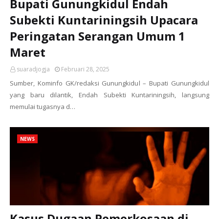
Bupati Gunungkidul Endah
Subekti Kuntariningsih Upacara
Peringatan Serangan Umum 1
Maret
suaradjogja
Februari 28, 2025
Sumber, Kominfo GK/redaksi Gunungkidul – Bupati Gunungkidul
yang baru dilantik, Endah Subekti Kuntariningsih, langsung
memulai tugasnya d…
NEWS
Kasus Dugaan Pemerkosaan di