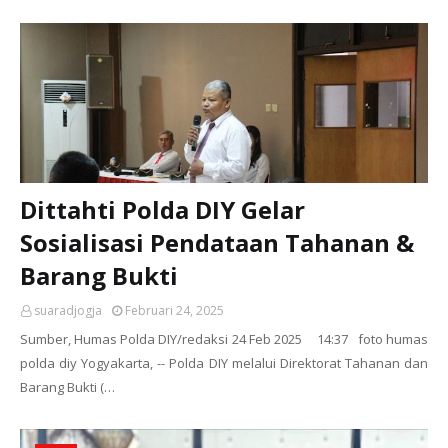
Dittahti Polda DIY Gelar
Sosialisasi Pendataan Tahanan &
Barang Bukti
suaradjogja
Februari 24, 2025
Sumber, Humas Polda DIY/redaksi 24 Feb 2025 14:37 foto humas
polda diy Yogyakarta, -- Polda DIY melalui Direktorat Tahanan dan
Barang Bukti (…