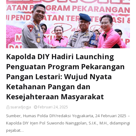
Kapolda DIY Hadiri Launching
Penguatan Program Pekarangan
Pangan Lestari: Wujud Nyata
Ketahanan Pangan dan
Kesejahteraan Masyarakat
suaradjogja
Februari 24, 2025
Sumber, Humas Polda DIY/redaksi Yogyakarta, 24 Februari 2025 –
Kapolda DIY Irjen Pol Suwondo Nainggolan, S.I.K., M.H., didampingi
pejabat…