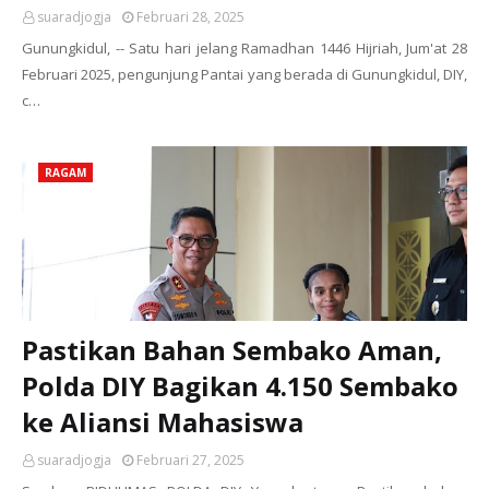
suaradjogja
Februari 28, 2025
Gunungkidul, -- Satu hari jelang Ramadhan 1446 Hijriah, Jum'at 28
Februari 2025, pengunjung Pantai yang berada di Gunungkidul, DIY,
c…
RAGAM
Pastikan Bahan Sembako Aman,
Polda DIY Bagikan 4.150 Sembako
ke Aliansi Mahasiswa
suaradjogja
Februari 27, 2025