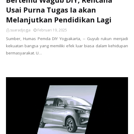
Usai Purna Tugas Ia akan
Melanjutkan Pendidikan Lagi
suaradjogja
Februari 19, 2025
Sumber, Humas Pemda DIY Yogyakarta, -- Guyub rukun menjadi
kekuatan bangsa yang memiliki efek luar biasa dalam kehidupan
bermasyarakat. U…