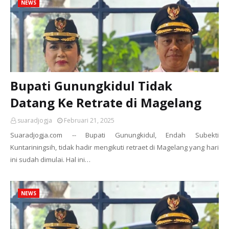
NEWS
Bupati Gunungkidul Tidak
Datang Ke Retrate di Magelang
suaradjogja
Februari 21, 2025
Suaradjogja.com -- Bupati Gunungkidul, Endah Subekti
Kuntariningsih, tidak hadir mengikuti retraet di Magelang yang hari
ini sudah dimulai. Hal ini…
NEWS