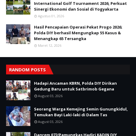
International Golf Tournament 2026, Perkuat
Sinergi Ekonomi dan Sosial di Yogyakarta
Agustus 01, 2026
Hasil Pencapaian Operasi Pekat Progo 2026;
Polda DIY berhasil Mengungkap 55 Kasus &
Menangkap 65 Tersangka
Maret 12, 2026
RANDOM POSTS
Hadapi Ancaman KBRN, Polda DIY Dirikan
Gedung Baru untuk Satbrimob Gegana
August 03, 2026
Seorang Warga Kemejing Semin Gunungkidul,
Temukan Bayi Laki-laki di Dalam Tas
August 03, 2026
Danrem 072/Pamungkas Hadiri KADIN DIY