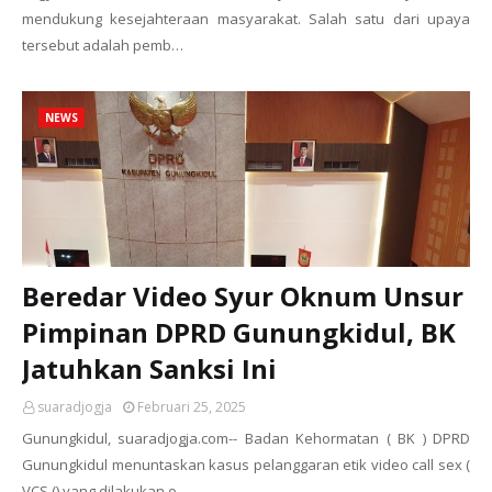
mendukung kesejahteraan masyarakat. Salah satu dari upaya
tersebut adalah pemb…
NEWS
Beredar Video Syur Oknum Unsur
Pimpinan DPRD Gunungkidul, BK
Jatuhkan Sanksi Ini
suaradjogja
Februari 25, 2025
Gunungkidul, suaradjogja.com-- Badan Kehormatan ( BK ) DPRD
Gunungkidul menuntaskan kasus pelanggaran etik video call sex (
VCS () yang dilakukan o…