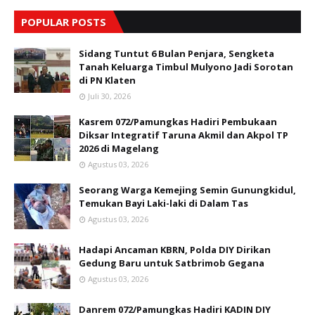
POPULAR POSTS
Sidang Tuntut 6 Bulan Penjara, Sengketa
Tanah Keluarga Timbul Mulyono Jadi Sorotan
di PN Klaten
Juli 30, 2026
Kasrem 072/Pamungkas Hadiri Pembukaan
Diksar Integratif Taruna Akmil dan Akpol TP
2026 di Magelang
Agustus 03, 2026
Seorang Warga Kemejing Semin Gunungkidul,
Temukan Bayi Laki-laki di Dalam Tas
Agustus 03, 2026
Hadapi Ancaman KBRN, Polda DIY Dirikan
Gedung Baru untuk Satbrimob Gegana
Agustus 03, 2026
Danrem 072/Pamungkas Hadiri KADIN DIY