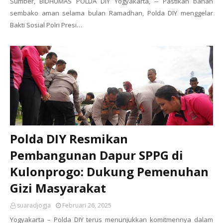
Sumber, BIDHUMAS POLDA DIY Yogyakarta, -- Pastikan bahan
sembako aman selama bulan Ramadhan, Polda DIY menggelar
Bakti Sosial Polri Presi…
Polda DIY Resmikan
Pembangunan Dapur SPPG di
Kulonprogo: Dukung Pemenuhan
Gizi Masyarakat
suaradjogja
Februari 26, 2025
Yogyakarta – Polda DIY terus menunjukkan komitmennya dalam