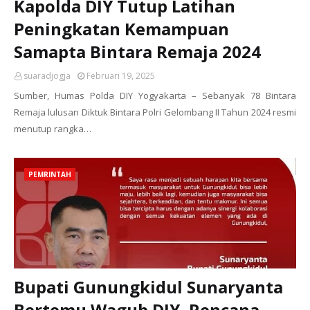
Kapolda DIY Tutup Latihan
Peningkatan Kemampuan
Samapta Bintara Remaja 2024
suaradjogja
Februari 19, 2025
Sumber, Humas Polda DIY Yogyakarta – Sebanyak 78 Bintara
Remaja lulusan Diktuk Bintara Polri Gelombang II Tahun 2024 resmi
menutup rangka…
PEMRINTAH
Bupati Gunungkidul Sunaryanta
Bertemu Wagub DIY, Rencana