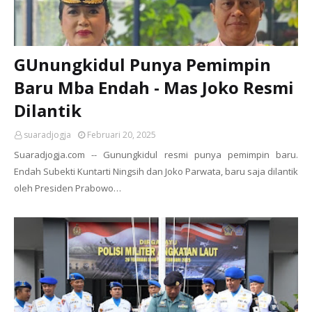
GUnungkidul Punya Pemimpin
Baru Mba Endah - Mas Joko Resmi
Dilantik
suaradjogja
Februari 20, 2025
Suaradjogja.com -- Gunungkidul resmi punya pemimpin baru.
Endah Subekti Kuntarti Ningsih dan Joko Parwata, baru saja dilantik
oleh Presiden Prabowo…