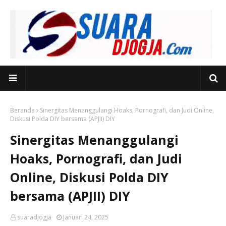
Beranda
Sinergitas Menanggulangi Hoaks, Pornografi, dan Judi Online,
Diskusi Polda DIY bersama (APJII) DIY
Sinergitas Menanggulangi
Hoaks, Pornografi, dan Judi
Online, Diskusi Polda DIY
bersama (APJII) DIY
suaradjogja
Januari 24, 2025