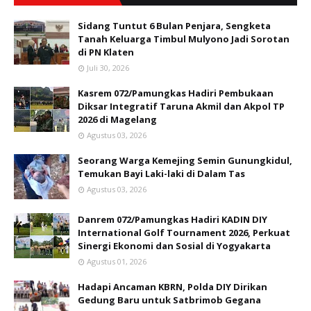
Sidang Tuntut 6 Bulan Penjara, Sengketa
Tanah Keluarga Timbul Mulyono Jadi Sorotan
di PN Klaten
Juli 30, 2026
Kasrem 072/Pamungkas Hadiri Pembukaan
Diksar Integratif Taruna Akmil dan Akpol TP
2026 di Magelang
Agustus 03, 2026
Seorang Warga Kemejing Semin Gunungkidul,
Temukan Bayi Laki-laki di Dalam Tas
Agustus 03, 2026
Danrem 072/Pamungkas Hadiri KADIN DIY
International Golf Tournament 2026, Perkuat
Sinergi Ekonomi dan Sosial di Yogyakarta
Agustus 01, 2026
Hadapi Ancaman KBRN, Polda DIY Dirikan
Gedung Baru untuk Satbrimob Gegana