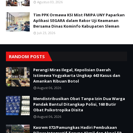
Agustus 03, 2026
Tim PPK Ormawa KSI Mist FMIPA UNY Paparkan
Aplikasi SEGARA dalam Rakor Uji Keamanan
Bersama Dinas Kominfo Kabupaten Sleman
Juli 23, 2026
RANDOM POSTS
Perangi Miras Ilegal, Kepolisian Daerah
Istimewa Yogyakarta Ungkap 443 Kasus dan
Amankan Ribuan Botol
August 06, 2026
Mendistribusikan Obat Tanpa Izin Dua Warga
Pandak Bantul Ditangkap Polisi, 160 Butir
Obat Psikotropika Disita
August 06, 2026
Kasrem 072/Pamungkas Hadiri Pembukaan