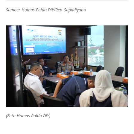
Sumber Humas Polda DIY/Rep_Supadiyono
(Foto Humas Polda DIY)