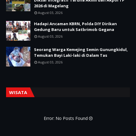
Diksar Integratif Taruna Akmil dan Akpol TP
2026 di Magelang
August 03, 2026
Hadapi Ancaman KBRN, Polda DIY Dirikan
Gedung Baru untuk Satbrimob Gegana
August 03, 2026
Seorang Warga Kemejing Semin Gunungkidul,
Temukan Bayi Laki-laki di Dalam Tas
August 03, 2026
WISATA
Error: No Posts Found