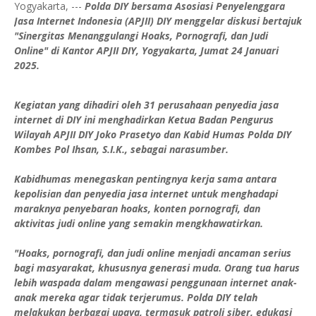
Yogyakarta, ---
Polda DIY bersama Asosiasi Penyelenggara
Jasa Internet Indonesia (APJII) DIY menggelar diskusi bertajuk
"Sinergitas Menanggulangi Hoaks, Pornografi, dan Judi
Online" di Kantor APJII DIY, Yogyakarta, Jumat 24 Januari
2025.
Kegiatan yang dihadiri oleh 31 perusahaan penyedia jasa
internet di DIY ini menghadirkan Ketua Badan Pengurus
Wilayah APJII DIY Joko Prasetyo dan Kabid Humas Polda DIY
Kombes Pol Ihsan, S.I.K., sebagai narasumber.
Kabidhumas menegaskan pentingnya kerja sama antara
kepolisian dan penyedia jasa internet untuk menghadapi
maraknya penyebaran hoaks, konten pornografi, dan
aktivitas judi online yang semakin mengkhawatirkan.
"Hoaks, pornografi, dan judi online menjadi ancaman serius
bagi masyarakat, khususnya generasi muda. Orang tua harus
lebih waspada dalam mengawasi penggunaan internet anak-
anak mereka agar tidak terjerumus. Polda DIY telah
melakukan berbagai upaya, termasuk patroli siber, edukasi