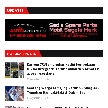
UPDATES
POPULAR POSTS
Kasrem 072/Pamungkas Hadiri Pembukaan
Diksar Integratif Taruna Akmil dan Akpol TP
2026 di Magelang
Agustus 03, 2026
Seorang Warga Kemejing Semin Gunungkidul,
Temukan Bayi Laki-laki di Dalam Tas
Agustus 03, 2026