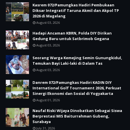
Kasrem 072/Pamungkas Hadiri Pembukaan
Diksar Integratif Taruna Akmil dan Akpol TP
2026 di Magelang
August 03, 2026
Hadapi Ancaman KBRN, Polda DIY Dirikan
Gedung Baru untuk Satbrimob Gegana
August 03, 2026
Seorang Warga Kemejing Semin Gunungkidul,
Temukan Bayi Laki-laki di Dalam Tas
August 03, 2026
Danrem 072/Pamungkas Hadiri KADIN DIY
International Golf Tournament 2026, Perkuat
Sinergi Ekonomi dan Sosial di Yogyakarta
August 01, 2026
Naufal Riski Wijaya Dinobatkan Sebagai Siswa
Berprestasi MIS Baiturrahman Gubeng,
Surabaya
July 31, 2026