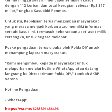
terima hingga saat ini mencapai sembilan kasus,
dengan 112 korban dan total kerugian sebesar Rp3,317
miliar," ungkap Kasubbid Penmas.
Untuk itu, Kepolisian terus mengimbau masyarakat
yang merasa menjadi korban atau memiliki informasi
terkait kasus ini, termasuk keberadaan aset-aset milik
tersangka, untuk segera melapor.
Posko pengaduan terus dibuka oleh Polda DIY untuk
menampung laporan masyarakat.
"Kami mengimbau kepada masyarakat untuk
melaporkan melalui hotline WhatsApp atau datang
langsung ke Ditreskrimum Polda DIY," tambah AKBP
Verena.
Hotline Pengaduan:
- WhatsApp:
https://wa.me/6285891486496