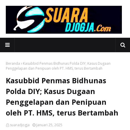
Beranda
Kasubbid Penmas Bidhunas Polda DIY; Kasus Dugaan
Penggelapan dan Penipuan oleh PT. HMS, terus Bertambah
Kasubbid Penmas Bidhunas
Polda DIY; Kasus Dugaan
Penggelapan dan Penipuan
oleh PT. HMS, terus Bertambah
suaradjogja
Januari 25, 2025