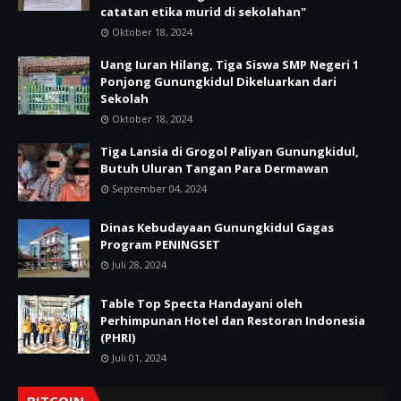
catatan etika murid di sekolahan"
Oktober 18, 2024
Uang Iuran Hilang, Tiga Siswa SMP Negeri 1
Ponjong Gunungkidul Dikeluarkan dari
Sekolah
Oktober 18, 2024
Tiga Lansia di Grogol Paliyan Gunungkidul,
Butuh Uluran Tangan Para Dermawan
September 04, 2024
Dinas Kebudayaan Gunungkidul Gagas
Program PENINGSET
Juli 28, 2024
Table Top Specta Handayani oleh
Perhimpunan Hotel dan Restoran Indonesia
(PHRI)
Juli 01, 2024
BITCOIN