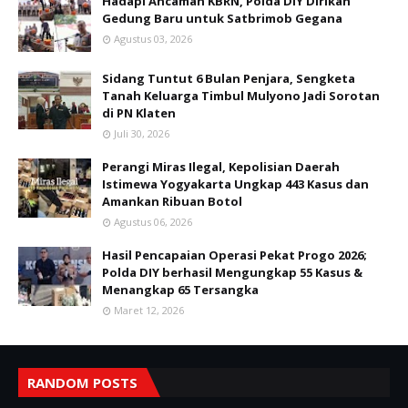
Hadapi Ancaman KBRN, Polda DIY Dirikan
Gedung Baru untuk Satbrimob Gegana
Agustus 03, 2026
Sidang Tuntut 6 Bulan Penjara, Sengketa
Tanah Keluarga Timbul Mulyono Jadi Sorotan
di PN Klaten
Juli 30, 2026
Perangi Miras Ilegal, Kepolisian Daerah
Istimewa Yogyakarta Ungkap 443 Kasus dan
Amankan Ribuan Botol
Agustus 06, 2026
Hasil Pencapaian Operasi Pekat Progo 2026;
Polda DIY berhasil Mengungkap 55 Kasus &
Menangkap 65 Tersangka
Maret 12, 2026
RANDOM POSTS