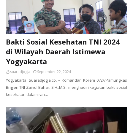
Bakti Sosial Kesehatan TNI 2024
di Wilayah Daerah Istimewa
Yogyakarta
suaradjogja
September 22, 2024
Yogyakarta, Suaradjogja.co, – Komandan Korem 072//Pamungkas
Brigjen TNI Zainul Bahar, S.H.,M.Si. menghadiri kegiatan bakti sosial
kesehatan dalam ran…