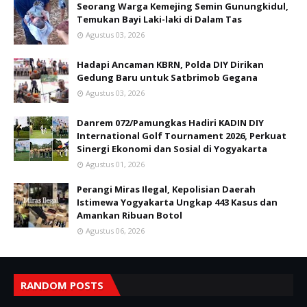
Seorang Warga Kemejing Semin Gunungkidul,
Temukan Bayi Laki-laki di Dalam Tas
Agustus 03, 2026
Hadapi Ancaman KBRN, Polda DIY Dirikan
Gedung Baru untuk Satbrimob Gegana
Agustus 03, 2026
Danrem 072/Pamungkas Hadiri KADIN DIY
International Golf Tournament 2026, Perkuat
Sinergi Ekonomi dan Sosial di Yogyakarta
Agustus 01, 2026
Perangi Miras Ilegal, Kepolisian Daerah
Istimewa Yogyakarta Ungkap 443 Kasus dan
Amankan Ribuan Botol
Agustus 06, 2026
RANDOM POSTS