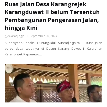
Ruas Jalan Desa Karangrejek
Karangduwet ll belum Tersentuh
Pembangunan Pengerasan Jalan,
hingga Kini
suaradjogja
September 30, 2024
Supadiyono/Redaksi Gunungkidul, Suaradjogja.co, -- Ruas Jalan
poros desa tepatnya di Dusun Karang Duwet II Kalurahan
Karangrejek Kapanewo…