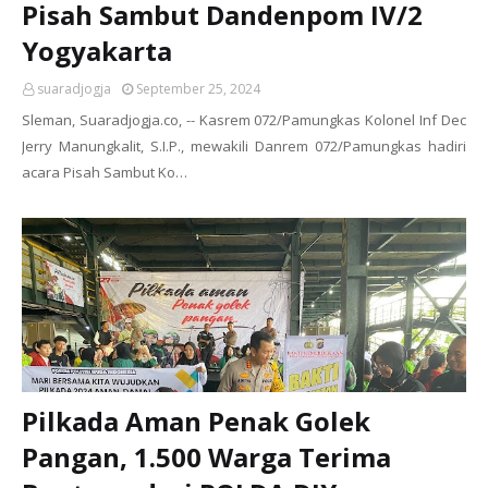
Pisah Sambut Dandenpom IV/2
Yogyakarta
suaradjogja
September 25, 2024
Sleman, Suaradjogja.co, -- Kasrem 072/Pamungkas Kolonel Inf Dec
Jerry Manungkalit, S.I.P., mewakili Danrem 072/Pamungkas hadiri
acara Pisah Sambut Ko…
Pilkada Aman Penak Golek
Pangan, 1.500 Warga Terima