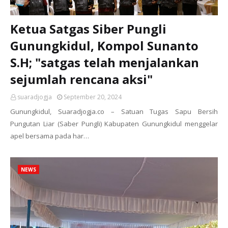
Ketua Satgas Siber Pungli
Gunungkidul, Kompol Sunanto
S.H; "satgas telah menjalankan
sejumlah rencana aksi"
suaradjogja
September 20, 2024
Gunungkidul, Suaradjogja.co – Satuan Tugas Sapu Bersih
Pungutan Liar (Saber Pungli) Kabupaten Gunungkidul menggelar
apel bersama pada har…
NEWS