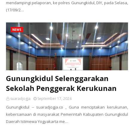
mendampingi pelaporan, ke polres Gunungkidul, DIY, pada Selasa,
(17/09/2…
NEWS
Gunungkidul Selenggarakan
Sekolah Penggerak Kerukunan
suaradjogja
September 17, 2024
Gunungkidul -- suaradjogja.co , Guna menciptakan kerukunan,
kebersamaan di masyarakat Pemerintah Kabupaten Gunungkidul
Daerah Istimewa Yogyakarta me…