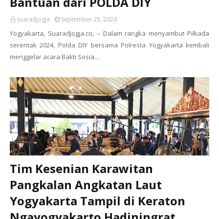
Bantuan dari POLDA DIY
suaradjogja
September 25, 2024
Yogyakarta, Suaradjogja.co, – Dalam rangka menyambut Pilkada
serentak 2024, Polda DIY bersama Polresta Yogyakarta kembali
menggelar acara Bakti Sosia…
Tim Kesenian Karawitan
Pangkalan Angkatan Laut
Yogyakarta Tampil di Keraton
Ngayogyakarto Hadiningrat