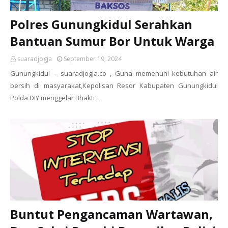
Polres Gunungkidul Serahkan
Bantuan Sumur Bor Untuk Warga
suaradjogja
September 19, 2024
Gunungkidul -- suaradjogja.co , Guna memenuhi kebutuhan air
bersih di masyarakat,Kepolisan Resor Kabupaten Gunungkidul
Polda DIY menggelar Bhakti …
Buntut Pengancaman Wartawan,