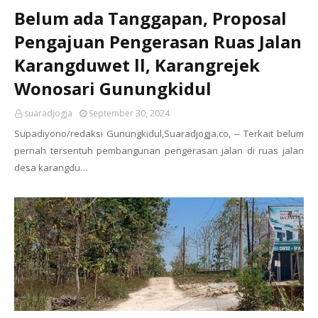
Belum ada Tanggapan, Proposal
Pengajuan Pengerasan Ruas Jalan
Karangduwet ll, Karangrejek
Wonosari Gunungkidul
suaradjogja
September 30, 2024
Supadiyono/redaksi Gunungkidul,Suaradjogja.co, -- Terkait belum
pernah tersentuh pembangunan pengerasan jalan di ruas jalan
desa karangdu…