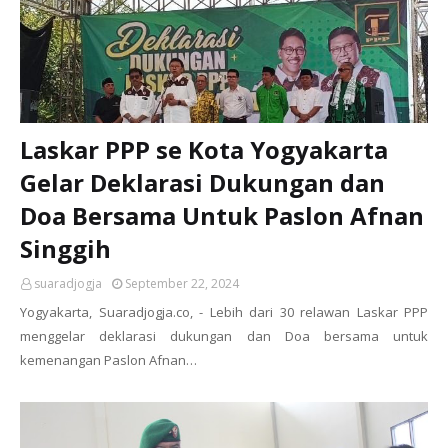
Laskar PPP se Kota Yogyakarta
Gelar Deklarasi Dukungan dan
Doa Bersama Untuk Paslon Afnan
Singgih
suaradjogja
September 22, 2024
Yogyakarta, Suaradjogja.co, - Lebih dari 30 relawan Laskar PPP
menggelar deklarasi dukungan dan Doa bersama untuk
kemenangan Paslon Afnan…