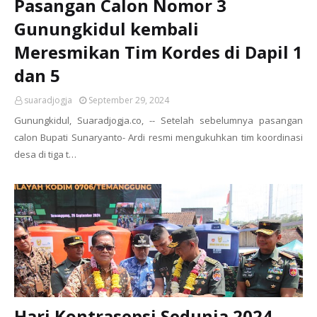
Pasangan Calon Nomor 3
Gunungkidul kembali
Meresmikan Tim Kordes di Dapil 1
dan 5
suaradjogja
September 29, 2024
Gunungkidul, Suaradjogja.co, -- Setelah sebelumnya pasangan
calon Bupati Sunaryanto- Ardi resmi mengukuhkan tim koordinasi
desa di tiga t…
Hari Kontrasepsi Sedunia 2024