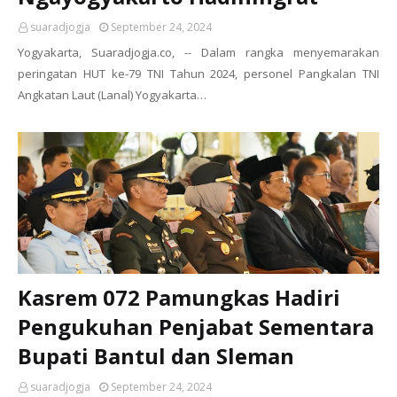
suaradjogja
September 24, 2024
Yogyakarta, Suaradjogja.co, -- Dalam rangka menyemarakan
peringatan HUT ke-79 TNI Tahun 2024, personel Pangkalan TNI
Angkatan Laut (Lanal) Yogyakarta…
Kasrem 072 Pamungkas Hadiri
Pengukuhan Penjabat Sementara
Bupati Bantul dan Sleman
suaradjogja
September 24, 2024