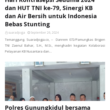
dan HUT TNI ke-79, Sinergi KB
dan Air Bersih untuk Indonesia
Bebas Stunting
suaradjogja
September 26, 2024
Temanggung. Suaradjogja.co, -- Danrem 072/Pamungkas Brigjen
TNI Zaenul Bahar, S.H., M.Si., menghadiri kegiatan Kolaborasi
Pelayanan KB Nusantara dan…
Polres Gunungkidul bersama