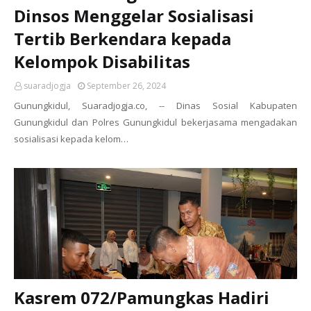
Dinsos Menggelar Sosialisasi
Tertib Berkendara kepada
Kelompok Disabilitas
suaradjogja
September 26, 2024
Gunungkidul, Suaradjogja.co, -- Dinas Sosial Kabupaten
Gunungkidul dan Polres Gunungkidul bekerjasama mengadakan
sosialisasi kepada kelom…
Kasrem 072/Pamungkas Hadiri