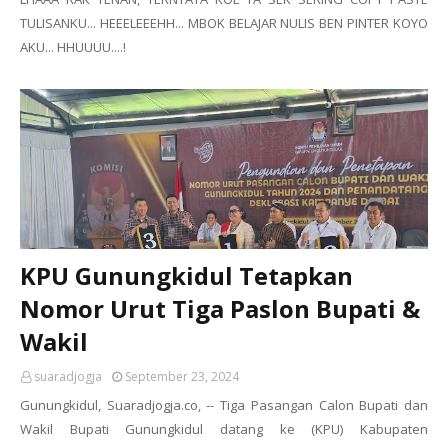
TULISANKU... HEEELEEEHH... MBOK BELAJAR NULIS BEN PINTER KOYO
AKU... HHUUUU....!
KPU Gunungkidul Tetapkan
Nomor Urut Tiga Paslon Bupati &
Wakil
suaradjogja
September 23, 2024
Gunungkidul, Suaradjogja.co, -- Tiga Pasangan Calon Bupati dan
Wakil Bupati Gunungkidul datang ke (KPU) Kabupaten