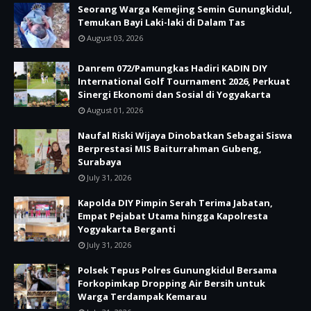
Seorang Warga Kemejing Semin Gunungkidul,
Temukan Bayi Laki-laki di Dalam Tas
August 03, 2026
Danrem 072/Pamungkas Hadiri KADIN DIY
International Golf Tournament 2026, Perkuat
Sinergi Ekonomi dan Sosial di Yogyakarta
August 01, 2026
Naufal Riski Wijaya Dinobatkan Sebagai Siswa
Berprestasi MIS Baiturrahman Gubeng,
Surabaya
July 31, 2026
Kapolda DIY Pimpin Serah Terima Jabatan,
Empat Pejabat Utama hingga Kapolresta
Yogyakarta Berganti
July 31, 2026
Polsek Tepus Polres Gunungkidul Bersama
Forkopimkap Dropping Air Bersih untuk
Warga Terdampak Kemarau