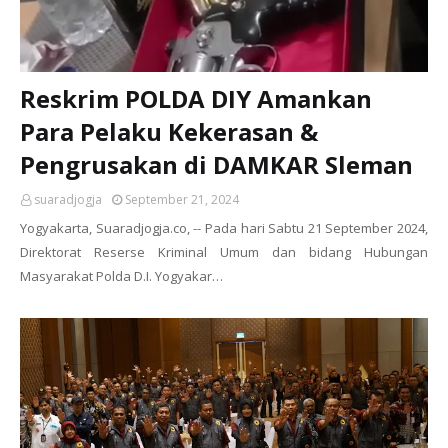
Reskrim POLDA DIY Amankan
Para Pelaku Kekerasan &
Pengrusakan di DAMKAR Sleman
suaradjogja
September 21, 2024
Yogyakarta, Suaradjogja.co, -- Pada hari Sabtu 21 September 2024,
Direktorat Reserse Kriminal Umum dan bidang Hubungan
Masyarakat Polda D.I. Yogyakar…