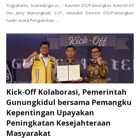
Yogyakarta, Suaradjogja.co, -- Kasrem 072/Pamungkas Kolonel Inf
Dec Jerry Manungkalit, S.I.P., mewakili Danrem 072/Pamungkas
hadiri acara Pengukuhan …
Kick-Off Kolaborasi, Pemerintah
Gunungkidul bersama Pemangku
Kepentingan Upayakan
Peningkatan Kesejahteraan
Masyarakat