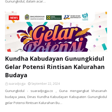
Gunungkidul, dalam acar…
NEWS
Kundha Kabudayan Gunungkidul
Gelar Potensi Rintisan Kalurahan
Budaya
suaradjogja
September 22, 2024
Gunungkidul - suaradjogja.co , Guna mengangkat khasanah
budaya jawa, Dinas Kundha Kabudayan Kabupaten Gunungkidul
gelar Potensi Rintisan Kalurahan Bu…