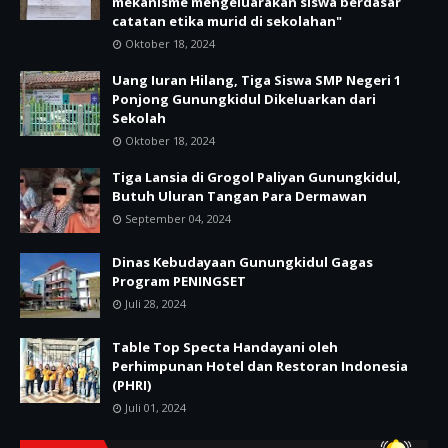
mekanisme mengeluarakan siswa berdasar
catatan etika murid di sekolahan"
Oktober 18, 2024
Uang Iuran Hilang, Tiga Siswa SMP Negeri 1
Ponjong Gunungkidul Dikeluarkan dari
Sekolah
Oktober 18, 2024
Tiga Lansia di Grogol Paliyan Gunungkidul,
Butuh Uluran Tangan Para Dermawan
September 04, 2024
Dinas Kebudayaan Gunungkidul Gagas
Program PENINGSET
Juli 28, 2024
Table Top Specta Handayani oleh
Perhimpunan Hotel dan Restoran Indonesia
(PHRI)
Juli 01, 2024