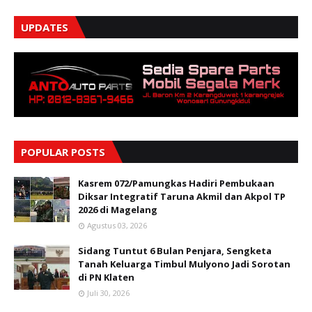
UPDATES
POPULAR POSTS
Kasrem 072/Pamungkas Hadiri Pembukaan
Diksar Integratif Taruna Akmil dan Akpol TP
2026 di Magelang
Agustus 03, 2026
Sidang Tuntut 6 Bulan Penjara, Sengketa
Tanah Keluarga Timbul Mulyono Jadi Sorotan
di PN Klaten
Juli 30, 2026