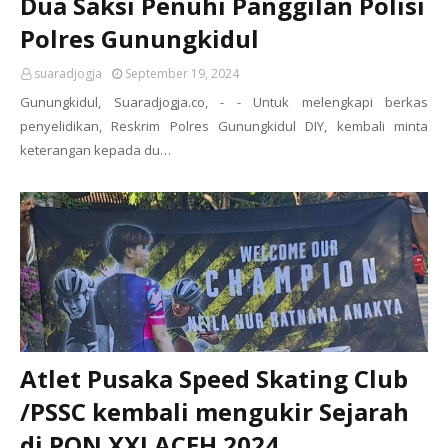
Dua Saksi Penuhi Panggilan Polisi
Polres Gunungkidul
suaradjogja
September 19, 2024
Gunungkidul, Suaradjogja.co, - - Untuk melengkapi berkas
penyelidikan, Reskrim Polres Gunungkidul DIY, kembali minta
keterangan kepada du…
Atlet Pusaka Speed Skating Club
/PSSC kembali mengukir Sejarah
di PON XXI ACEH 2024