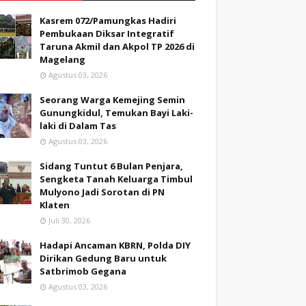
Kasrem 072/Pamungkas Hadiri
Pembukaan Diksar Integratif
Taruna Akmil dan Akpol TP 2026 di
Magelang
Agustus 03, 2026
Seorang Warga Kemejing Semin
Gunungkidul, Temukan Bayi Laki-
laki di Dalam Tas
Agustus 03, 2026
Sidang Tuntut 6 Bulan Penjara,
Sengketa Tanah Keluarga Timbul
Mulyono Jadi Sorotan di PN
Klaten
Juli 30, 2026
Hadapi Ancaman KBRN, Polda DIY
Dirikan Gedung Baru untuk
Satbrimob Gegana
Agustus 03, 2026