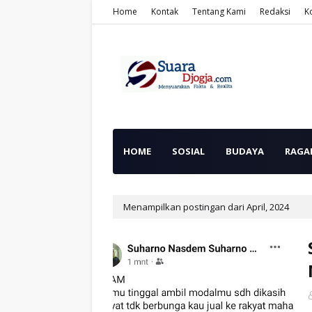
Home
Kontak
Tentang Kami
Redaksi
K
HOME
SOSIAL
BUDAYA
RAGA
Menampilkan postingan dari April, 2024