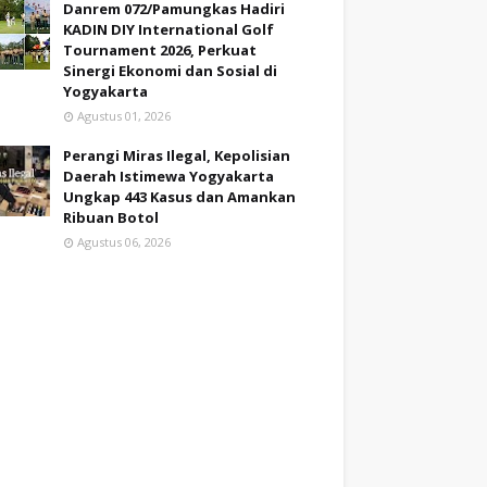
Danrem 072/Pamungkas Hadiri
KADIN DIY International Golf
Tournament 2026, Perkuat
Sinergi Ekonomi dan Sosial di
Yogyakarta
Agustus 01, 2026
Perangi Miras Ilegal, Kepolisian
Daerah Istimewa Yogyakarta
Ungkap 443 Kasus dan Amankan
Ribuan Botol
Agustus 06, 2026