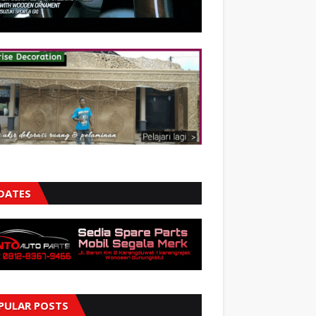
DATES
PULAR POSTS