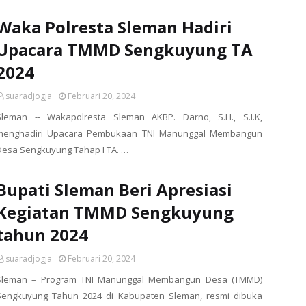
Waka Polresta Sleman Hadiri
Upacara TMMD Sengkuyung TA
2024
suaradjogja
Februari 20, 2024
Sleman -- Wakapolresta Sleman AKBP. Darno, S.H., S.I.K,
menghadiri Upacara Pembukaan TNI Manunggal Membangun
Desa Sengkuyung Tahap I TA. …
Bupati Sleman Beri Apresiasi
Kegiatan TMMD Sengkuyung
tahun 2024
suaradjogja
Februari 20, 2024
Sleman – Program TNI Manunggal Membangun Desa (TMMD)
Sengkuyung Tahun 2024 di Kabupaten Sleman, resmi dibuka