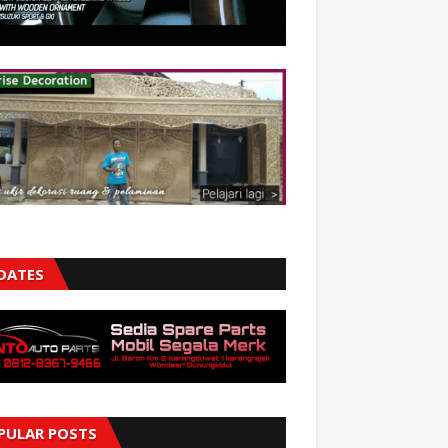
DATES
PULAR POSTS