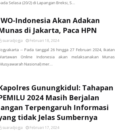
pada Selasa (20/2) di Lapangan Breksi, S…
IWO-Indonesia Akan Adakan
Munas di Jakarta, Paca HPN
suaradjogja
Februari 18, 2024
Yogyakarta -- Pada tanggal 26 hingga 27 Februari 2024, Ikatan
Wartawan Online Indonesia akan melaksanakan Munas
(Musyawarah Nasional) mer…
Kapolres Gunungkidul: Tahapan
PEMILU 2024 Masih Berjalan
Jangan Terpengaruh Informasi
yang tidak Jelas Sumbernya
suaradjogja
Februari 17, 2024