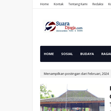
Home
Kontak
Tentang Kami
Redaksi
K
HOME
SOSIAL
BUDAYA
RAGA
Menampilkan postingan dari Februari, 2024