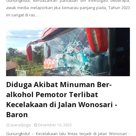
Gunungkidul, Berdasarkan pantauan tim investigasi beberapa,
awak media melaporkan jika kemarau panjang pada, Tahun 2023
ini sangat di ras…
Diduga Akibat Minuman Ber-
alkohol Pemotor Terlibat
Kecelakaan di Jalan Wonosari -
Baron
suaradjogja
Desember 16, 2023
Gunungkidul -- Kecelakaan lalu lintas terjadi di Jalan Wonosari -