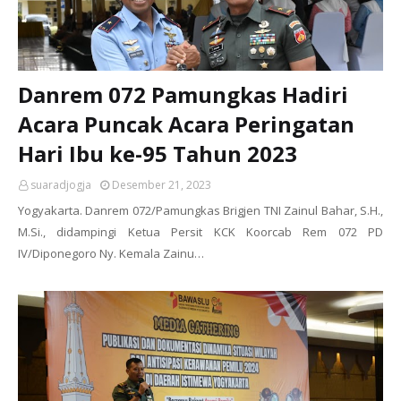
Danrem 072 Pamungkas Hadiri
Acara Puncak Acara Peringatan
Hari Ibu ke-95 Tahun 2023
suaradjogja
Desember 21, 2023
Yogyakarta. Danrem 072/Pamungkas Brigjen TNI Zainul Bahar, S.H.,
M.Si., didampingi Ketua Persit KCK Koorcab Rem 072 PD
IV/Diponegoro Ny. Kemala Zainu…