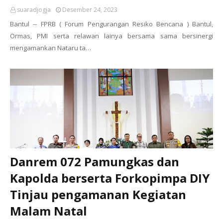
suaradjogja
Desember 24, 2023
Bantul -- FPRB ( Forum Pengurangan Resiko Bencana ) Bantul,
Ormas, PMI serta relawan lainya bersama sama bersinergi
mengamankan Nataru ta…
Danrem 072 Pamungkas dan
Kapolda berserta Forkopimpa DIY
Tinjau pengamanan Kegiatan
Malam Natal