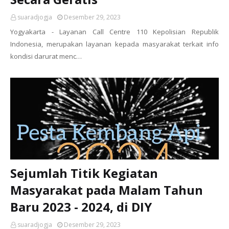
suaradjogja
Desember 29, 2023
Yogyakarta - Layanan Call Centre 110 Kepolisian Republik
Indonesia, merupakan layanan kepada masyarakat terkait info
kondisi darurat menc…
Sejumlah Titik Kegiatan
Masyarakat pada Malam Tahun
Baru 2023 - 2024, di DIY
suaradjogja
Desember 29, 2023