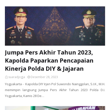
Jumpa Pers Akhir Tahun 2023,
Kapolda Paparkan Pencapaian
Kinerja Polda DIY & Jajaran
suaradjogja
Desember 28, 2023
Yogyakarta - Kapolda DIY Irjen Pol Suwondo Nainggolan, S.I.K., M.H.
memimpin langsung Jumpa Pers Akhir Tahun 2023 Polda D.I.
Yogyakarta, Kamis 28 De…