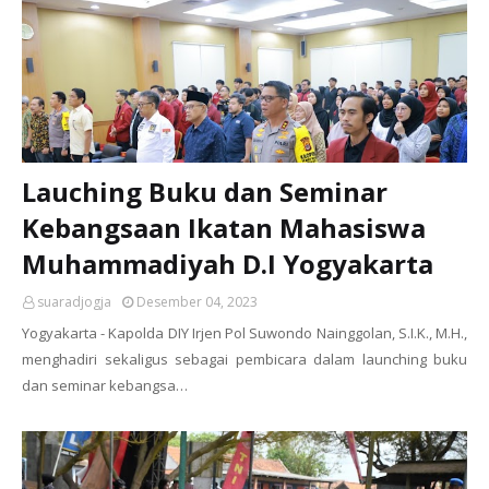
Lauching Buku dan Seminar
Kebangsaan Ikatan Mahasiswa
Muhammadiyah D.I Yogyakarta
suaradjogja
Desember 04, 2023
Yogyakarta - Kapolda DIY Irjen Pol Suwondo Nainggolan, S.I.K., M.H.,
menghadiri sekaligus sebagai pembicara dalam launching buku
dan seminar kebangsa…