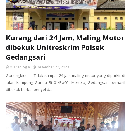
Kurang dari 24 Jam, Maling Motor
dibekuk Unitreskrim Polsek
Gedangsari
suaradjogja
Desember 27, 2023
Gunungkidul -- Tidak sampai 24 jam maling motor yang diparkir di
jalan kampung Gandu Rt 01/Rw05, Mertelu, Gedangsari berhasil
dibekuk berkat penyelid…