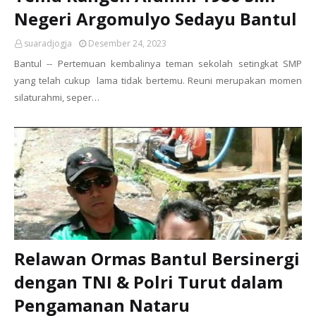
Negeri Argomulyo Sedayu Bantul
suaradjogja
Desember 24, 2023
Bantul -- Pertemuan kembalinya teman sekolah setingkat SMP
yang telah cukup lama tidak bertemu. Reuni merupakan momen
silaturahmi, seper…
Relawan Ormas Bantul Bersinergi
dengan TNI & Polri Turut dalam
Pengamanan Nataru