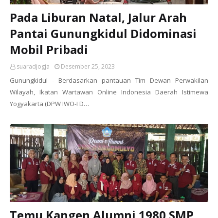
Pada Liburan Natal, Jalur Arah
Pantai Gunungkidul Didominasi
Mobil Pribadi
suaradjogja
Desember 25, 2023
Gunungkidul - Berdasarkan pantauan Tim Dewan Perwakilan
Wilayah, Ikatan Wartawan Online Indonesia Daerah Istimewa
Yogyakarta (DPW IWO-I D…
Temu Kangen Alumni 1980 SMP