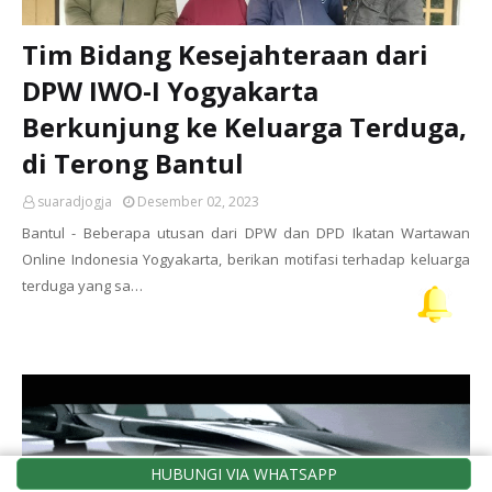
Tim Bidang Kesejahteraan dari
DPW IWO-I Yogyakarta
Berkunjung ke Keluarga Terduga,
di Terong Bantul
suaradjogja
Desember 02, 2023
Bantul - Beberapa utusan dari DPW dan DPD Ikatan Wartawan
Online Indonesia Yogyakarta, berikan motifasi terhadap keluarga
terduga yang sa…
HUBUNGI VIA WHATSAPP