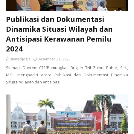
Publikasi dan Dokumentasi
Dinamika Situasi Wilayah dan
Antisipasi Kerawanan Pemilu
2024
suaradjogja
Desember 21, 2023
Sleman. Danrem 072/Pamungkas Brigjen TNI Zainul Bahar, S.H.,
M.Si. menghadiri acara Publikasi dan Dokumentasi Dinamika
Situasi Wilayah dan Antisipasi…