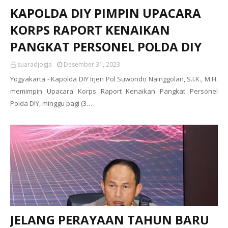
KAPOLDA DIY PIMPIN UPACARA
KORPS RAPORT KENAIKAN
PANGKAT PERSONEL POLDA DIY
suaradjogja
Desember 31, 2023
Yogyakarta - Kapolda DIY Irjen Pol Suwondo Nainggolan, S.I.K., M.H.
memimpin Upacara Korps Raport Kenaikan Pangkat Personel
Polda DIY, minggu pagi (3…
JELANG PERAYAAN TAHUN BARU