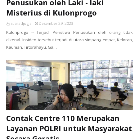
Penusukan oleh Laki - laki
Misterius di Kulonprogo
suaradjogja
Desember 29, 2023
Kulonprogo -- Terjadi Peristiwa Penusukan oleh orang tidak
dikenal. Insiden tersebut terjadi di utara simpang empat, Keloran,
Kauman, Tirtorahayu, Ga…
Contak Centre 110 Merupakan
Layanan POLRI untuk Masyarakat
Secara Geratis