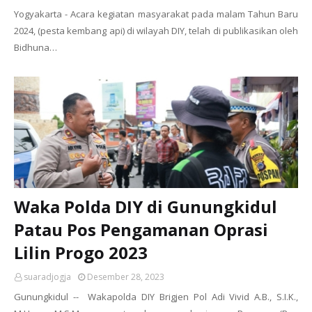
Yogyakarta - Acara kegiatan masyarakat pada malam Tahun Baru
2024, (pesta kembang api) di wilayah DIY, telah di publikasikan oleh
Bidhuna…
Waka Polda DIY di Gunungkidul
Patau Pos Pengamanan Oprasi
Lilin Progo 2023
suaradjogja
Desember 28, 2023
Gunungkidul -- Wakapolda DIY Brigjen Pol Adi Vivid A.B., S.I.K.,