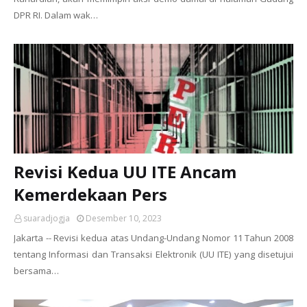
DPR RI. Dalam wak…
Revisi Kedua UU ITE Ancam
Kemerdekaan Pers
suaradjogja
Desember 10, 2023
Jakarta -- Revisi kedua atas Undang-Undang Nomor 11 Tahun 2008
tentang Informasi dan Transaksi Elektronik (UU ITE) yang disetujui
bersama…