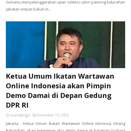
Semanu menyelenggarakan ujian seleksi calon pamong kalurahan
jabatan empat Dukuh m…
Ketua Umum Ikatan Wartawan
Online Indonesia akan Pimpin
Demo Damai di Depan Gedung
DPR RI
suaradjogja
Desember 10, 2023
Jakarta - Ketua Umum Ikatan Wartawan Online Idonesia, Ichang
Rahardian, akan memimpin aksi demo damai di halaman Gudung