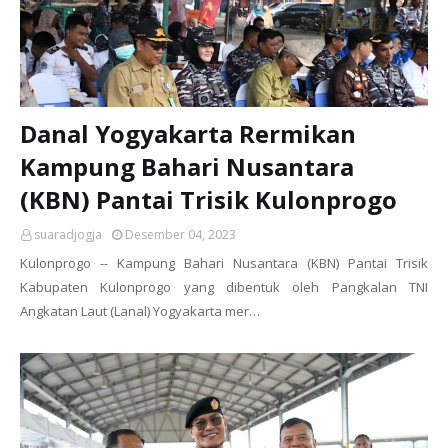
Danal Yogyakarta Rermikan
Kampung Bahari Nusantara
(KBN) Pantai Trisik Kulonprogo
suaradjogja
Desember 04, 2023
Kulonprogo -- Kampung Bahari Nusantara (KBN) Pantai Trisik
Kabupaten Kulonprogo yang dibentuk oleh Pangkalan TNI
Angkatan Laut (Lanal) Yogyakarta mer…