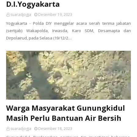
D.I.Yogyakarta
suaradjogja
Desember 19, 2023
Yogyakarta - Polda DIY menggelar acara serah terima jabatan
(sertijab) Wakapolda, Irwasda, Karo SDM, Dirsamapta dan
Dirpolairud, pada Selasa (19/12/2…
Warga Masyarakat Gunungkidul
Masih Perlu Bantuan Air Bersih
suaradjogja
Desember 18, 2023