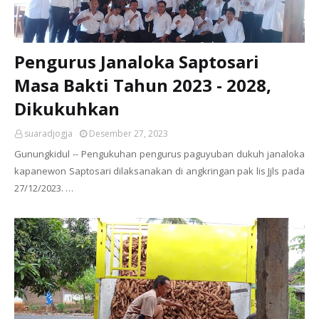
Pengurus Janaloka Saptosari
Masa Bakti Tahun 2023 - 2028,
Dikukuhkan
suaradjogja
Desember 27, 2023
Gunungkidul -- Pengukuhan pengurus paguyuban dukuh janaloka
kapanewon Saptosari dilaksanakan di angkringan pak lis Jjls pada
27/12/2023. …