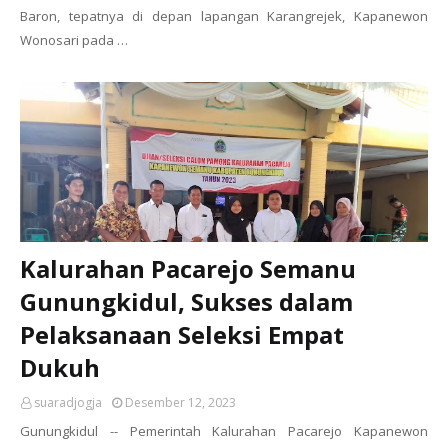
Baron, tepatnya di depan lapangan Karangrejek, Kapanewon
Wonosari pada …
Kalurahan Pacarejo Semanu
Gunungkidul, Sukses dalam
Pelaksanaan Seleksi Empat
Dukuh
suaradjogja
Desember 12, 2023
Gunungkidul -- Pemerintah Kalurahan Pacarejo Kapanewon