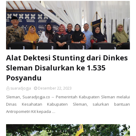
Alat Dektesi Stunting dari Dinkes
Sleman Disalurkan ke 1.535
Posyandu
suaradjogja
Desember 22, 2023
Sleman, Suaradjogja.co -- Pemerintah Kabupaten Sleman melalui
Dinas Kesahatan Kabupaten Sleman, salurkan bantuan
Antropometri Kit kepada …