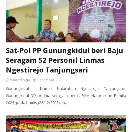
Sat-Pol PP Gunungkidul beri Baju
Seragam 52 Personil Linmas
Ngestirejo Tanjungsari
suaradjogja
Desember 28, 2023
Gunungkidul -- Linmas Kalurahan Ngestirejo, Tanjungsari,
Gunungkidul DIY, terima seragam untuk PAM Nataru dan Pemilu
2024, pada Kamis,(28/12/2023) pa…