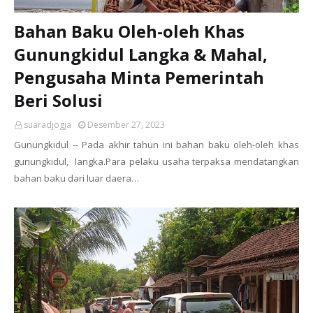
Bahan Baku Oleh-oleh Khas
Gunungkidul Langka & Mahal,
Pengusaha Minta Pemerintah
Beri Solusi
suaradjogja
Desember 27, 2023
Gunungkidul -- Pada akhir tahun ini bahan baku oleh-oleh khas
gunungkidul, langka.Para pelaku usaha terpaksa mendatangkan
bahan baku dari luar daera…