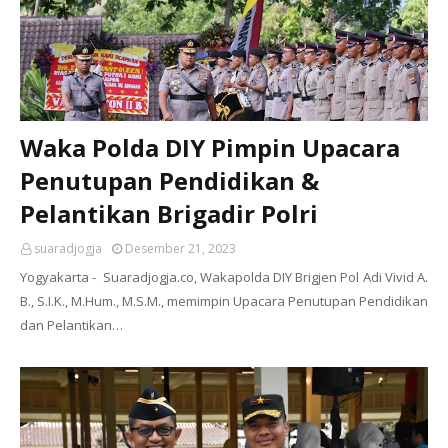
Waka Polda DIY Pimpin Upacara
Penutupan Pendidikan &
Pelantikan Brigadir Polri
suaradjogja
Desember 21, 2023
Yogyakarta - Suaradjogja.co, Wakapolda DIY Brigjen Pol Adi Vivid A.
B., S.I.K., M.Hum., M.S.M., memimpin Upacara Penutupan Pendidikan
dan Pelantikan…