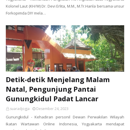
Kolonel Laut (KH/W) Dr. Devi Erlita, M.M., M.Tr.Hanla bersama unsur
Forkopimda DIY mela…
Detik-detik Menjelang Malam
Natal, Pengunjung Pantai
Gunungkidul Padat Lancar
suaradjogja
Desember 24, 2023
Gunungkidul - Kehadiran personil Dewan Perwakilan Wilayah
Ikatan Wartawan Online Indonesia, Yogyakarta mendapat