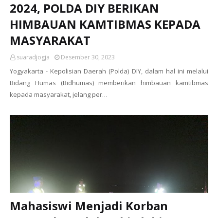
2024, POLDA DIY BERIKAN
HIMBAUAN KAMTIBMAS KEPADA
MASYARAKAT
suaradjogja
Desember 30, 2023
Yogyakarta - Kepolisian Daerah (Polda) DIY, dalam hal ini melalui
Bidang Humas (Bidhumas) memberikan himbauan kamtibmas
kepada masyarakat, jelang per…
Mahasiswi Menjadi Korban