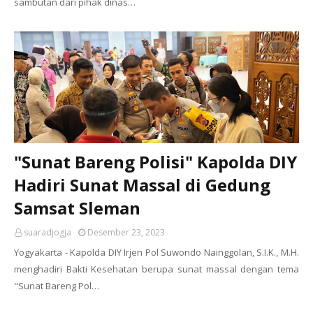
sambutan dari pihak dinas…
"Sunat Bareng Polisi" Kapolda DIY
Hadiri Sunat Massal di Gedung
Samsat Sleman
suaradjogja
Desember 23, 2023
Yogyakarta - Kapolda DIY Irjen Pol Suwondo Nainggolan, S.I.K., M.H.
menghadiri Bakti Kesehatan berupa sunat massal dengan tema
"Sunat Bareng Pol…