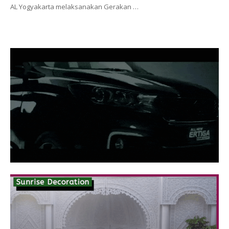
AL Yogyakarta melaksanakan Gerakan …