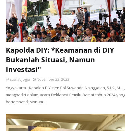
Kapolda DIY: *Keamanan di DIY
Bukanlah Situasi, Namun
Investasi"
suaradjogja
November 22, 2023
Yogyakarta - Kapolda DIY Irjen Pol Suwondo Nainggolan, S.I.K., M.H.,
menghadiri dalam acara Deklarasi Pemilu Damai tahun 2024 yang
bertempat di Monum…