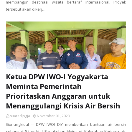
membangun destinasi wisata bertaraf internasional. Proyek
tersebut akan dikerj…
Ketua DPW IWO-I Yogyakarta
Meminta Pemerintah
Prioritaskan Anggaran untuk
Menanggulangi Krisis Air Bersih
suaradjogja
November 01, 2023
Gunungkidul -- DPW IWOI DIY memberikan bantuan air bersih
sebanyak 5 tangki di Padukuhan Mojosari, Kalurahan Kedungpoh,