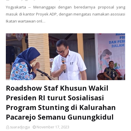
Yogyakarta -- Menanggapi dengan beredarnya proposal yang
masuk di kantor Proyek ADP, dengan mengatas namakan asosiasi
Ikatan wartawan onl…
Roadshow Staf Khusun Wakil
Presiden RI turut Sosialisasi
Program Stunting di Kalurahan
Pacarejo Semanu Gunungkidul
suaradjogja
November 17, 2023