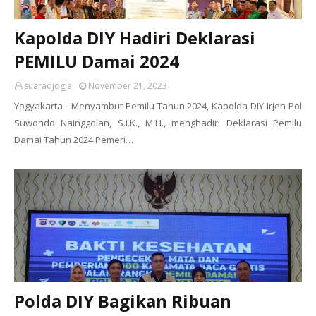
Kapolda DIY Hadiri Deklarasi
PEMILU Damai 2024
suaradjogja
November 21, 2023
Yogyakarta - Menyambut Pemilu Tahun 2024, Kapolda DIY Irjen Pol
Suwondo Nainggolan, S.I.K., M.H., menghadiri Deklarasi Pemilu
Damai Tahun 2024 Pemeri…
Polda DIY Bagikan Ribuan