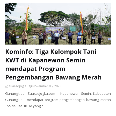
Kominfo: Tiga Kelompok Tani
KWT di Kapanewon Semin
mendapat Program
Pengembangan Bawang Merah
suaradjogja
November 08, 2023
Gunungkidul, Suaradjogka.com -- Kapanewon Semin, Kabupaten
Gunungkidul mendapat program pengembangan bawang merah
TSS seluas 10 HA yang d…