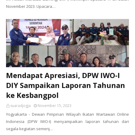
November 2023. Upacara…
Mendapat Apresiasi, DPW IWO-I
DIY Sampaikan Laporan Tahunan
ke Kesbangpol
suaradjogja
November 15, 2023
Yogyakarta - Dewan Pimpinan Wilayah Ikatan Wartawan Online
Indonesia (DPW IWO-I) menyampaikan laporan tahunan dari
segala kegiatan semenj…