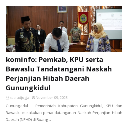
kominfo: Pemkab, KPU serta
Bawaslu Tandatangani Naskah
Perjanjian Hibah Daerah
Gunungkidul
suaradjogja
November 09, 2023
Gunungkidul -- Pemerintah Kabupaten Gunungkidul, KPU dan
Bawaslu melakukan penandatanganan Naskah Perjanjian Hibah
Daerah (NPHD) di Ruang…