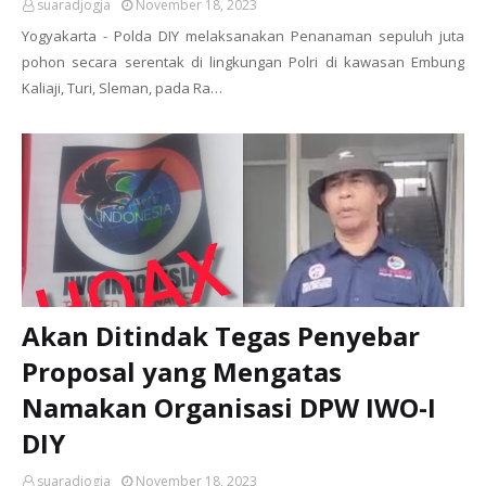
suaradjogja
November 18, 2023
Yogyakarta - Polda DIY melaksanakan Penanaman sepuluh juta
pohon secara serentak di lingkungan Polri di kawasan Embung
Kaliaji, Turi, Sleman, pada Ra…
Akan Ditindak Tegas Penyebar
Proposal yang Mengatas
Namakan Organisasi DPW IWO-I
DIY
suaradjogja
November 18, 2023