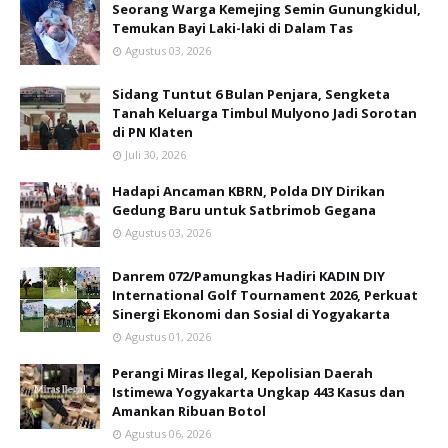
Seorang Warga Kemejing Semin Gunungkidul,
Temukan Bayi Laki-laki di Dalam Tas
Agustus 03, 2026
Sidang Tuntut 6 Bulan Penjara, Sengketa
Tanah Keluarga Timbul Mulyono Jadi Sorotan
di PN Klaten
Juli 30, 2026
Hadapi Ancaman KBRN, Polda DIY Dirikan
Gedung Baru untuk Satbrimob Gegana
Agustus 03, 2026
Danrem 072/Pamungkas Hadiri KADIN DIY
International Golf Tournament 2026, Perkuat
Sinergi Ekonomi dan Sosial di Yogyakarta
Agustus 01, 2026
Perangi Miras Ilegal, Kepolisian Daerah
Istimewa Yogyakarta Ungkap 443 Kasus dan
Amankan Ribuan Botol
Agustus 06, 2026