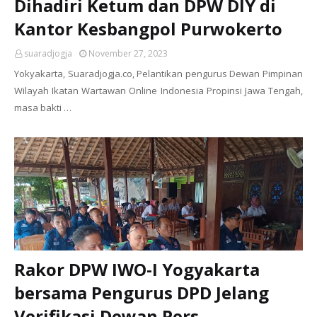
Dihadiri Ketum dan DPW DIY di
Kantor Kesbangpol Purwokerto
suaradjogja
November 27, 2023
Yokyakarta, Suaradjogja.co, Pelantikan pengurus Dewan Pimpinan
Wilayah Ikatan Wartawan Online Indonesia Propinsi Jawa Tengah,
masa bakti …
Rakor DPW IWO-I Yogyakarta
bersama Pengurus DPD Jelang
Verifikasi Dewan Pers