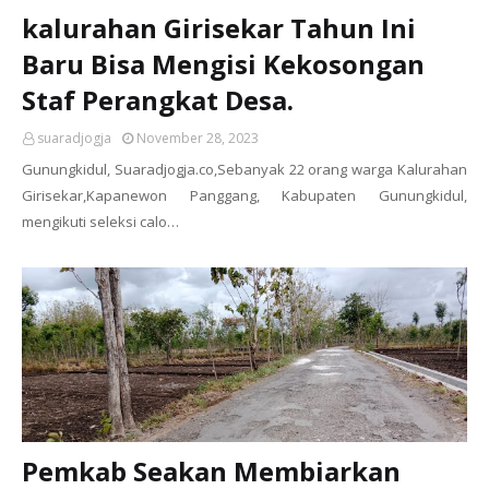
kalurahan Girisekar Tahun Ini
Baru Bisa Mengisi Kekosongan
Staf Perangkat Desa.
suaradjogja
November 28, 2023
Gunungkidul, Suaradjogja.co,Sebanyak 22 orang warga Kalurahan
Girisekar,Kapanewon Panggang, Kabupaten Gunungkidul,
mengikuti seleksi calo…
Pemkab Seakan Membiarkan