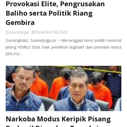
Provokasi Elite, Pengrusakan
Baliho serta Politik Riang
Gembira
suaradjogja
November 06, 2023
Gunungkidul, Suaradjogja.co -- Menanggapi tensi politik nasional
jelang PEMILU 2024, baik pemilihan legislatif dan presiden ketua
DPD PSI…
Narkoba Modus Keripik Pisang