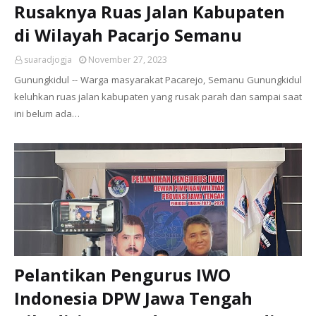
Rusaknya Ruas Jalan Kabupaten
di Wilayah Pacarjo Semanu
suaradjogja
November 27, 2023
Gunungkidul -- Warga masyarakat Pacarejo, Semanu Gunungkidul
keluhkan ruas jalan kabupaten yang rusak parah dan sampai saat
ini belum ada…
Pelantikan Pengurus IWO
Indonesia DPW Jawa Tengah