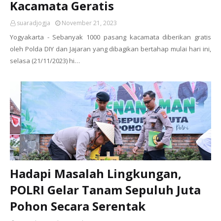
Kacamata Geratis
suaradjogja
November 21, 2023
Yogyakarta - Sebanyak 1000 pasang kacamata diberikan gratis
oleh Polda DIY dan Jajaran yang dibagikan bertahap mulai hari ini,
selasa (21/11/2023) hi…
Hadapi Masalah Lingkungan,
POLRI Gelar Tanam Sepuluh Juta
Pohon Secara Serentak