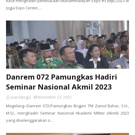
turut menghadiri pembukaan Muhammadiyah Expo #3 (MJE) 2023 di
Jogja Expo Center,…
Danrem 072 Pamungkas Hadiri
Seminar Nasional Akmil 2023
suaradjogja
November 23, 2023
Magelang--Danrem 072/Pamungkas Brigjen TNI Zainul Bahar, S.H.,
M.Si., menghadiri Seminar Nasional Akademi Militer (Akmil) 2023
yang diselenggarakan o…