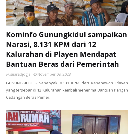
Kominfo Gunungkidul sampaikan
Narasi, 8.131 KPM dari 12
Kalurahan di Playen Mendapat
Bantuan Beras dari Pemerintah
suaradjogja
November 08, 2023
GUNUNGKIDUL - Sebanyak 8.131 KPM dari Kapanewon Playen
yang tersebar di 12 Kalurahan kembali menerima Bantuan Pangan
Cadangan Beras Pemer…