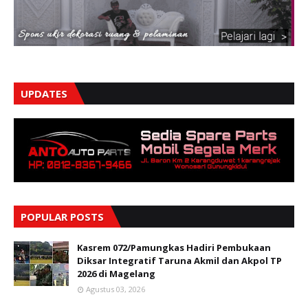
UPDATES
POPULAR POSTS
Kasrem 072/Pamungkas Hadiri Pembukaan
Diksar Integratif Taruna Akmil dan Akpol TP
2026 di Magelang
Agustus 03, 2026