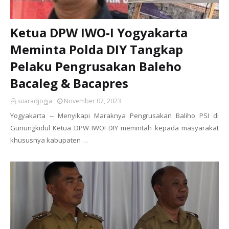
Ketua DPW IWO-I Yogyakarta
Meminta Polda DIY Tangkap
Pelaku Pengrusakan Baleho
Bacaleg & Bacapres
suaradjogja
November 07, 2023
Yogyakarta -- Menyikapi Maraknya Pengrusakan Baliho PSI di
Gunungkidul Ketua DPW IWOI DIY memintah kepada masyarakat
khususnya kabupaten …