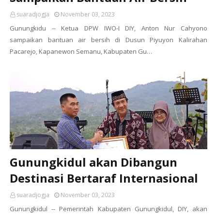
suaradjogja
November 03, 2023
Gunungkidu -- Ketua DPW IWO-I DIY, Anton Nur Cahyono
sampaikan bantuan air bersih di Dusun Piyuyon Kalirahan
Pacarejo, Kapanewon Semanu, Kabupaten Gu…
Gunungkidul akan Dibangun
Destinasi Bertaraf Internasional
suaradjogja
November 03, 2023
Gunungkidul -- Pemerintah Kabupaten Gunungkidul, DIY, akan