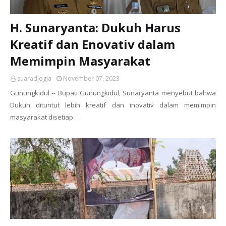
H. Sunaryanta: Dukuh Harus
Kreatif dan Enovativ dalam
Memimpin Masyarakat
suaradjogja
November 07, 2023
Gunungkidul -- Bupati Gunungkidul, Sunaryanta menyebut bahwa
Dukuh dituntut lebih kreatif dan inovativ dalam memimpin
masyarakat disetiap…