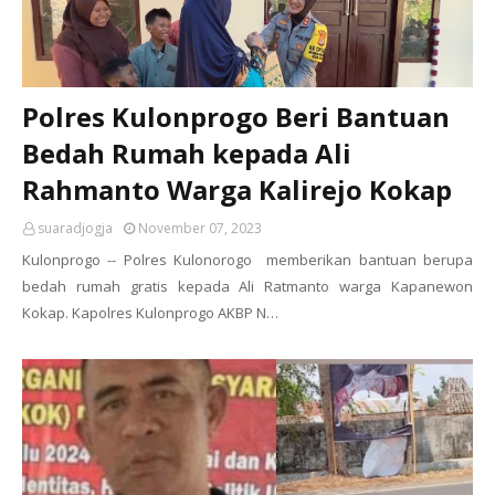
Polres Kulonprogo Beri Bantuan
Bedah Rumah kepada Ali
Rahmanto Warga Kalirejo Kokap
suaradjogja
November 07, 2023
Kulonprogo -- Polres Kulonorogo memberikan bantuan berupa
bedah rumah gratis kepada Ali Ratmanto warga Kapanewon
Kokap. Kapolres Kulonprogo AKBP N…