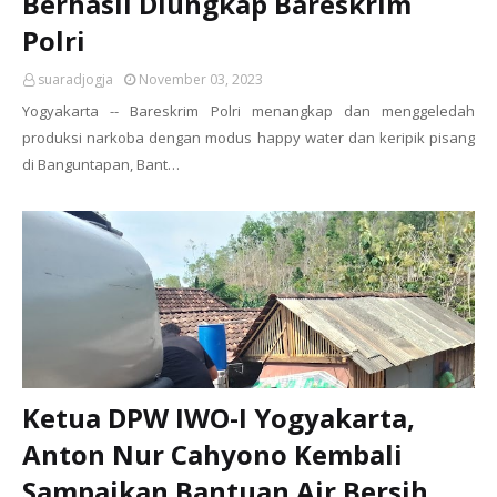
Berhasil Diungkap Bareskrim
Polri
suaradjogja
November 03, 2023
Yogyakarta -- Bareskrim Polri menangkap dan menggeledah
produksi narkoba dengan modus happy water dan keripik pisang
di Banguntapan, Bant…
Ketua DPW IWO-I Yogyakarta,
Anton Nur Cahyono Kembali
Sampaikan Bantuan Air Bersih