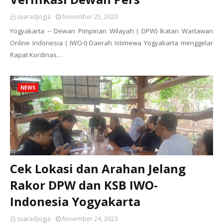
suaradjogja
November 25, 2023
Yogyakarta -- Dewan Pimpinan Wilayah ( DPW) Ikatan Wartawan
Online Indonesia ( IWO-I) Daerah Istimewa Yogyakarta menggelar
Rapat Kordinas…
NEWS
Cek Lokasi dan Arahan Jelang
Rakor DPW dan KSB IWO-
Indonesia Yogyakarta
suaradjogja
November 24, 2023